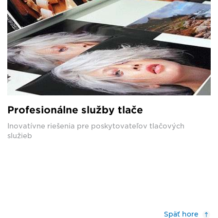
Profesionálne služby tlače
Inovatívne riešenia pre poskytovateľov tlačových
služieb
Späť hore