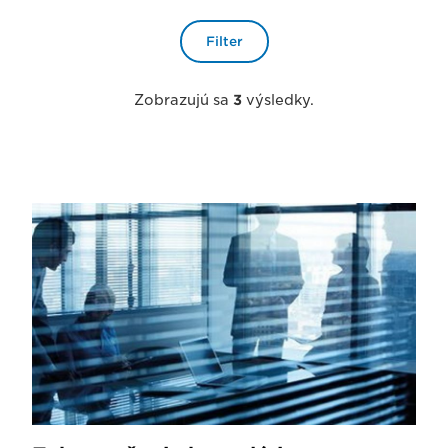
Filter
Zobrazujú sa
3
výsledky.