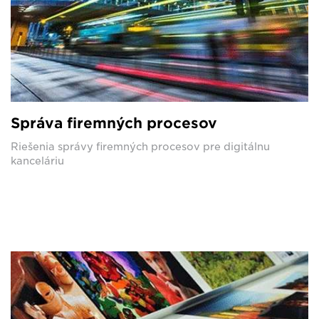
Správa firemných procesov
Riešenia správy firemných procesov pre digitálnu
kanceláriu