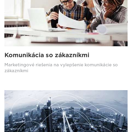
Komunikácia so zákazníkmi
Marketingové riešenia na vylepšenie komunikácie so
zákazníkmi