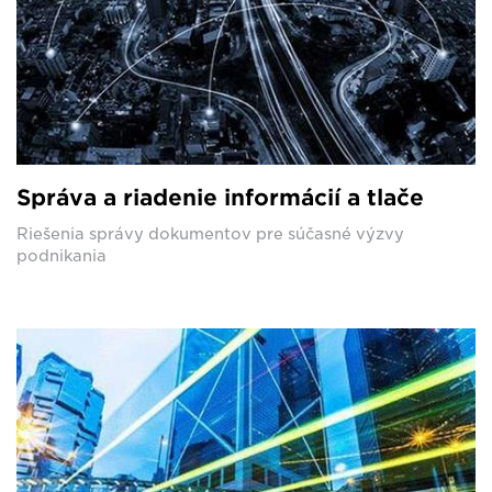
Správa a riadenie informácií a tlače
Riešenia správy dokumentov pre súčasné výzvy
podnikania