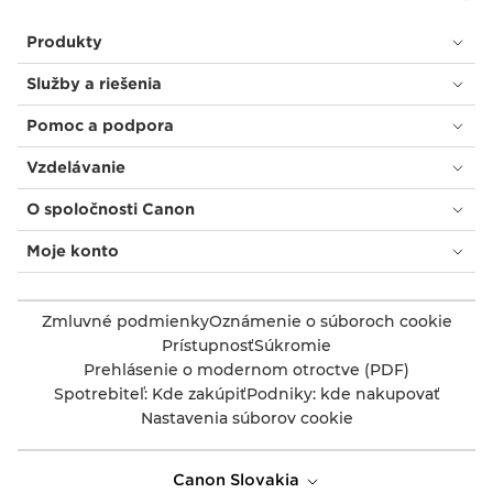
Produkty
Služby a riešenia
Pomoc a podpora
Vzdelávanie
O spoločnosti Canon
Moje konto
Zmluvné podmienky
Oznámenie o súboroch cookie
Prístupnosť
Súkromie
Prehlásenie o modernom otroctve (PDF)
Spotrebiteľ: Kde zakúpiť
Podniky: kde nakupovať
Nastavenia súborov cookie
Canon Slovakia