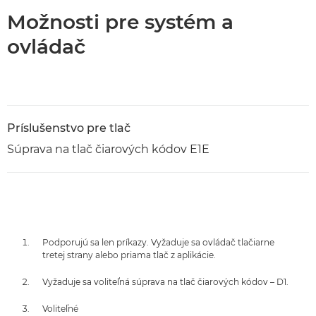
Možnosti pre systém a
ovládač
Príslušenstvo pre tlač
Súprava na tlač čiarových kódov E1E
Podporujú sa len príkazy. Vyžaduje sa ovládač tlačiarne
tretej strany alebo priama tlač z aplikácie.
Vyžaduje sa voliteľná súprava na tlač čiarových kódov – D1.
Voliteľné