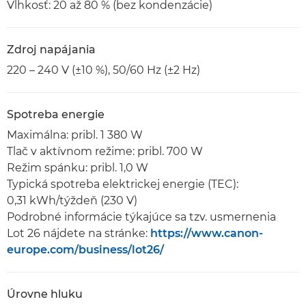
Vlhkosť: 20 až 80 % (bez kondenzácie)
Zdroj napájania
220 – 240 V (±10 %), 50/60 Hz (±2 Hz)
Spotreba energie
Maximálna: pribl. 1 380 W
Tlač v aktívnom režime: pribl. 700 W
Režim spánku: pribl. 1,0 W
Typická spotreba elektrickej energie (TEC):
0,31 kWh/týždeň (230 V)
Podrobné informácie týkajúce sa tzv. usmernenia
Lot 26 nájdete na stránke:
https://www.canon-
europe.com/business/lot26/
Úrovne hluku