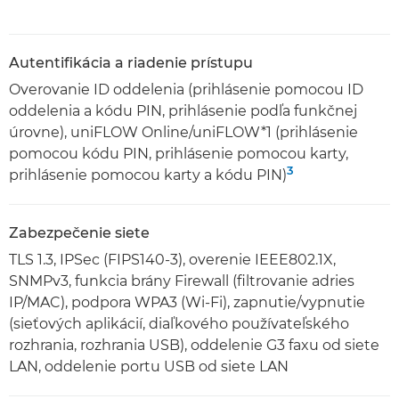
Autentifikácia a riadenie prístupu
Overovanie ID oddelenia (prihlásenie pomocou ID
oddelenia a kódu PIN, prihlásenie podľa funkčnej
úrovne), uniFLOW Online/uniFLOW*1 (prihlásenie
pomocou kódu PIN, prihlásenie pomocou karty,
3
prihlásenie pomocou karty a kódu PIN)
Zabezpečenie siete
TLS 1.3, IPSec (FIPS140-3), overenie IEEE802.1X,
SNMPv3, funkcia brány Firewall (filtrovanie adries
IP/MAC), podpora WPA3 (Wi-Fi), zapnutie/vypnutie
(sieťových aplikácií, diaľkového používateľského
rozhrania, rozhrania USB), oddelenie G3 faxu od siete
LAN, oddelenie portu USB od siete LAN