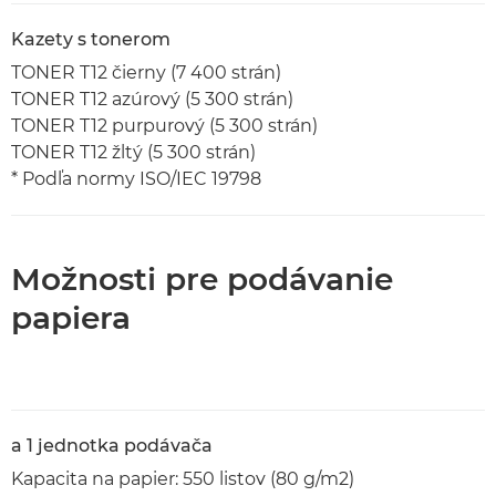
Kazety s tonerom
TONER T12 čierny (7 400 strán)
TONER T12 azúrový (5 300 strán)
TONER T12 purpurový (5 300 strán)
TONER T12 žltý (5 300 strán)
* Podľa normy ISO/IEC 19798
Možnosti pre podávanie
papiera
a 1 jednotka podávača
Kapacita na papier: 550 listov (80 g/m2)