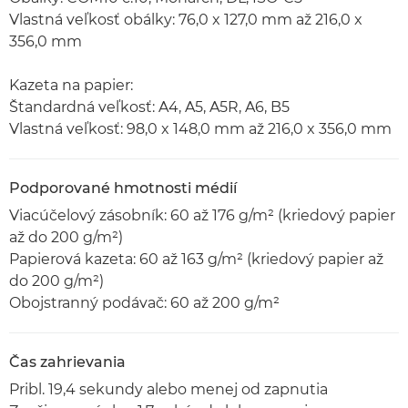
Vlastná veľkosť obálky: 76,0 x 127,0 mm až 216,0 x
356,0 mm
Kazeta na papier:
Štandardná veľkosť: A4, A5, A5R, A6, B5
Vlastná veľkosť: 98,0 x 148,0 mm až 216,0 x 356,0 mm
Podporované hmotnosti médií
Viacúčelový zásobník: 60 až 176 g/m² (kriedový papier
až do 200 g/m²)
Papierová kazeta: 60 až 163 g/m² (kriedový papier až
do 200 g/m²)
Obojstranný podávač: 60 až 200 g/m²
Čas zahrievania
Pribl. 19,4 sekundy alebo menej od zapnutia