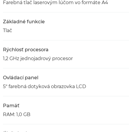
Farebná tlač laserovým lúčom vo formáte A4
Základné funkcie
Tlač
Rýchlosť procesora
1,2 GHz jednojadrový procesor
Ovládací panel
5" farebná dotyková obrazovka LCD
Pamäť
RAM: 1,0 GB