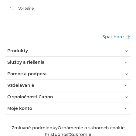
Voliteľné
Späť hore
Produkty
Služby a riešenia
Pomoc a podpora
Vzdelávanie
O spoločnosti Canon
Moje konto
Zmluvné podmienky
Oznámenie o súboroch cookie
Prístupnosť
Súkromie