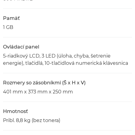
Pamäť
1 GB
Ovládací panel
5-riadkový LCD, 3 LED (úloha, chyba, šetrenie
energie), tlačidlá, 10-tlačidlová numerická klávesnica
Rozmery so zásobníkmi (Š x H x V)
401 mm x 373 mm x 250 mm
Hmotnosť
Pribl. 8,8 kg (bez tonera)