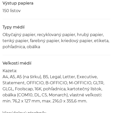
Výstup papiera
150 listov
Typy médií
Obyčajný papier, recyklovaný papier, hrubý papier,
tenký papier, farebný papier, kriedový papier, etiketa,
pohľadnica, obálka
Veľkosti médií
Kazeta:
A4, A5, A5 (na šírku), B5, Legal, Letter, Executive,
Statement, OFFICIO, B-OFFICIO, M-OFFICIO, GLTR,
GLGL, Foolscap, 16K, pohľadnica, kartotečný lístok,
obálka (COM10, DL, C5, Monarch), vlastné veľkosti:
min. 76,2 x 127 mm, max. 216,0 x 355,6 mm.