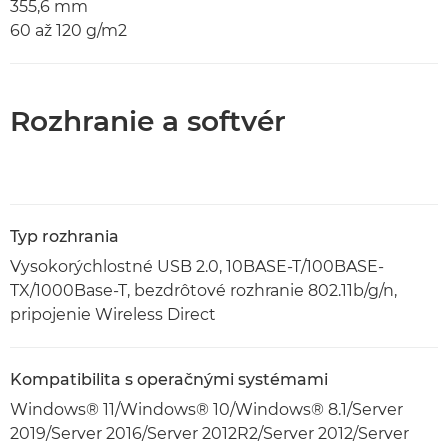
355,6 mm
60 až 120 g/m2
Rozhranie a softvér
Typ rozhrania
Vysokorýchlostné USB 2.0, 10BASE-T/100BASE-
TX/1000Base-T, bezdrôtové rozhranie 802.11b/g/n,
pripojenie Wireless Direct
Kompatibilita s operačnými systémami
Windows® 11/Windows® 10/Windows® 8.1/Server
2019/Server 2016/Server 2012R2/Server 2012/Server