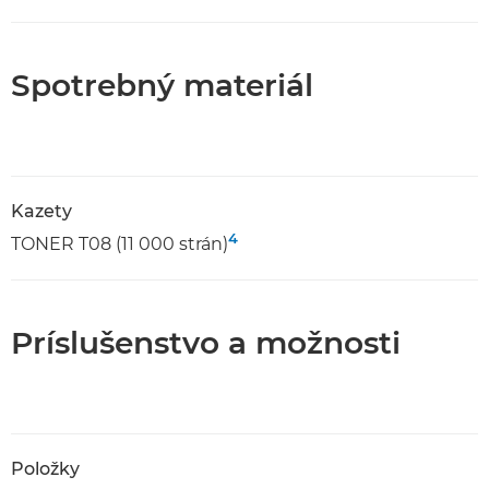
Spotrebný materiál
Kazety
4
TONER T08 (11 000 strán)
Príslušenstvo a možnosti
Položky