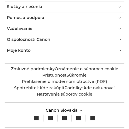
Služby a riešenia
Pomoc a podpora
Vzdelávanie
O spoločnosti Canon
Moje konto
Zmluvné podmienky
Oznámenie o súboroch cookie
Prístupnosť
Súkromie
Prehlásenie o modernom otroctve (PDF)
Spotrebiteľ: Kde zakúpiť
Podniky: kde nakupovať
Nastavenia súborov cookie
Canon Slovakia