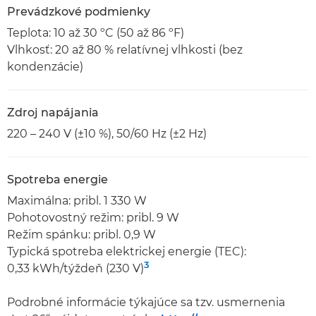
Prevádzkové podmienky
Teplota: 10 až 30 ºC (50 až 86 ºF)
Vlhkosť: 20 až 80 % relatívnej vlhkosti (bez
kondenzácie)
Zdroj napájania
220 – 240 V (±10 %), 50/60 Hz (±2 Hz)
Spotreba energie
Maximálna: pribl. 1 330 W
Pohotovostný režim: pribl. 9 W
Režim spánku: pribl. 0,9 W
Typická spotreba elektrickej energie (TEC):
3
0,33 kWh/týždeň (230 V)
Podrobné informácie týkajúce sa tzv. usmernenia