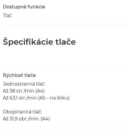
Dostupné funkcie
Tlač
Špecifikácie tlače
Rýchlosť tlače
Jednostranná tlač:
Až 38 str./min (A4)
Až 63,1 str./min (A5 – na šírku)
Obojstranná tlač:
Až 31,9 obr./min. (A4)