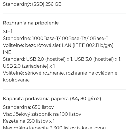
Štandardný: (SSD) 256 GB
Rozhrania na pripojenie
SIEŤ
Štandardné: 1000Base-T/100Base-TX/10Base-T
Voliteľné: bezdrôtová sieť LAN (IEEE 802.11 b/g/n)
INÉ
Štandard: USB 2.0 (hostiteľ) x 1, USB 3.0 (hostiteľ) x 1,
USB 2.0 (zariadenie) x 1
Voliteľné: sériové rozhranie, rozhranie na ovládanie
kopírovania
Kapacita podávania papiera (A4, 80 g/m2)
Štandardná: 650 listov
Viacúčelový zásobník na 100 listov
Kazeta na 550 listov x 1
Maximálna kapacita 2 300 listov (s kazetovou