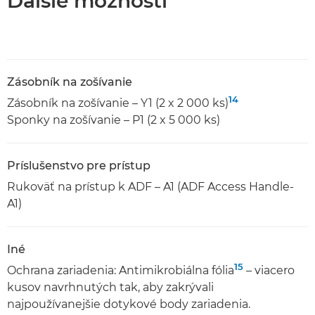
Ďalšie možnosti
Zásobník na zošívanie
14
Zásobník na zošívanie – Y1 (2 x 2 000 ks)
Sponky na zošívanie – P1 (2 x 5 000 ks)
Príslušenstvo pre prístup
Rukoväť na prístup k ADF – A1 (ADF Access Handle-
A1)
Iné
15
Ochrana zariadenia: Antimikrobiálna fólia
– viacero
kusov navrhnutých tak, aby zakrývali
najpoužívanejšie dotykové body zariadenia.