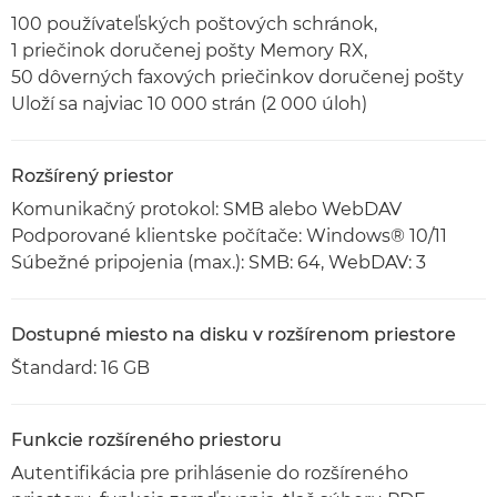
100 používateľských poštových schránok,
1 priečinok doručenej pošty Memory RX,
50 dôverných faxových priečinkov doručenej pošty
Uloží sa najviac 10 000 strán (2 000 úloh)
Rozšírený priestor
Komunikačný protokol: SMB alebo WebDAV
Podporované klientske počítače: Windows® 10/11
Súbežné pripojenia (max.): SMB: 64, WebDAV: 3
Dostupné miesto na disku v rozšírenom priestore
Štandard: 16 GB
Funkcie rozšíreného priestoru
Autentifikácia pre prihlásenie do rozšíreného