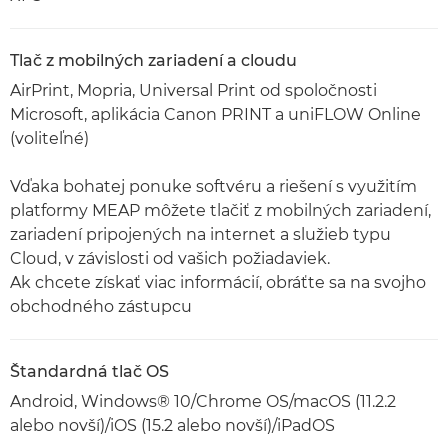
Tlač z mobilných zariadení a cloudu
AirPrint, Mopria, Universal Print od spoločnosti
Microsoft, aplikácia Canon PRINT a uniFLOW Online
(voliteľné)
Vďaka bohatej ponuke softvéru a riešení s využitím
platformy MEAP môžete tlačiť z mobilných zariadení,
zariadení pripojených na internet a služieb typu
Cloud, v závislosti od vašich požiadaviek.
Ak chcete získať viac informácií, obráťte sa na svojho
obchodného zástupcu
Štandardná tlač OS
Android, Windows® 10/Chrome OS/macOS (11.2.2
alebo novší)/iOS (15.2 alebo novší)/iPadOS