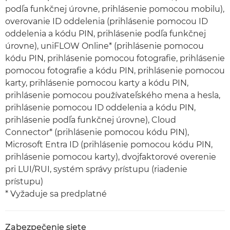
podľa funkčnej úrovne, prihlásenie pomocou mobilu),
overovanie ID oddelenia (prihlásenie pomocou ID
oddelenia a kódu PIN, prihlásenie podľa funkčnej
úrovne), uniFLOW Online* (prihlásenie pomocou
kódu PIN, prihlásenie pomocou fotografie, prihlásenie
pomocou fotografie a kódu PIN, prihlásenie pomocou
karty, prihlásenie pomocou karty a kódu PIN,
prihlásenie pomocou používateľského mena a hesla,
prihlásenie pomocou ID oddelenia a kódu PIN,
prihlásenie podľa funkčnej úrovne), Cloud
Connector* (prihlásenie pomocou kódu PIN),
Microsoft Entra ID (prihlásenie pomocou kódu PIN,
prihlásenie pomocou karty), dvojfaktorové overenie
pri LUI/RUI, systém správy prístupu (riadenie
prístupu)
* Vyžaduje sa predplatné
Zabezpečenie siete