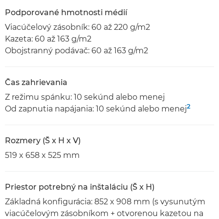
Podporované hmotnosti médií
Viacúčelový zásobník: 60 až 220 g/m2
Kazeta: 60 až 163 g/m2
Obojstranný podávač: 60 až 163 g/m2
Čas zahrievania
Z režimu spánku: 10 sekúnd alebo menej
2
Od zapnutia napájania: 10 sekúnd alebo menej
Rozmery (Š x H x V)
519 x 658 x 525 mm
Priestor potrebný na inštaláciu (Š x H)
Základná konfigurácia: 852 x 908 mm (s vysunutým
viacúčelovým zásobníkom + otvorenou kazetou na