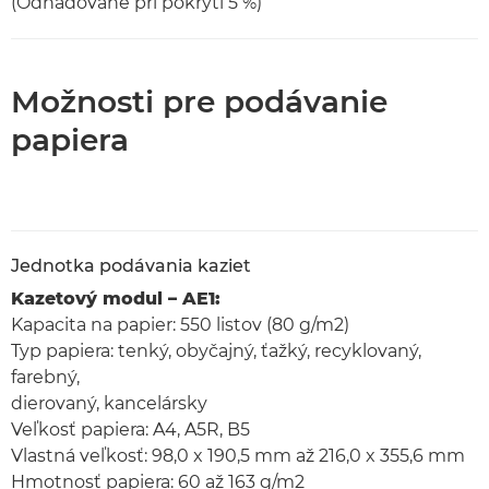
(Odhadované pri pokrytí 5 %)
Možnosti pre podávanie
papiera
Jednotka podávania kaziet
Kazetový modul – AE1:
Kapacita na papier: 550 listov (80 g/m2)
Typ papiera: tenký, obyčajný, ťažký, recyklovaný,
farebný,
dierovaný, kancelársky
Veľkosť papiera: A4, A5R, B5
Vlastná veľkosť: 98,0 x 190,5 mm až 216,0 x 355,6 mm
Hmotnosť papiera: 60 až 163 g/m2