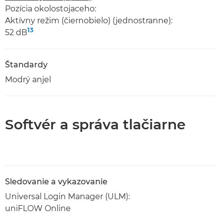
Pozícia okolostojaceho:
Aktívny režim (čiernobielo) (jednostranne):
13
52 dB
Štandardy
Modrý anjel
Softvér a správa tlačiarne
Sledovanie a vykazovanie
Universal Login Manager (ULM):
uniFLOW Online