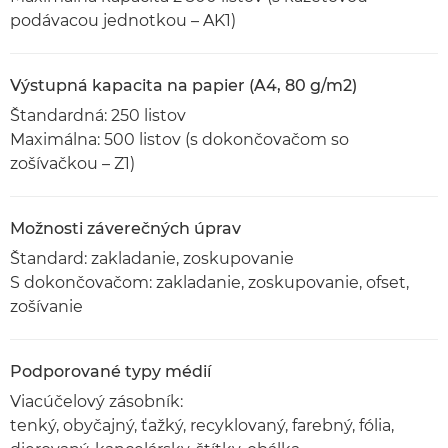
podávacou jednotkou – AK1)
Výstupná kapacita na papier (A4, 80 g/m2)
Štandardná: 250 listov
Maximálna: 500 listov (s dokončovačom so
zošívačkou – Z1)
Možnosti záverečných úprav
Štandard: zakladanie, zoskupovanie
S dokončovačom: zakladanie, zoskupovanie, ofset,
zošívanie
Podporované typy médií
Viacúčelový zásobník:
tenký, obyčajný, ťažký, recyklovaný, farebný, fólia,