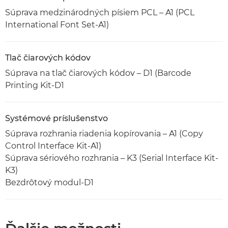
Súprava medzinárodných písiem PCL – A1 (PCL
International Font Set-A1)
Tlač čiarových kódov
Súprava na tlač čiarových kódov – D1 (Barcode
Printing Kit-D1
Systémové príslušenstvo
Súprava rozhrania riadenia kopírovania – A1 (Copy
Control Interface Kit-A1)
Súprava sériového rozhrania – K3 (Serial Interface Kit-
K3)
Bezdrôtový modul-D1