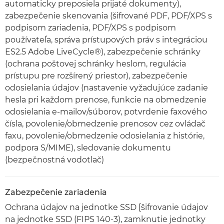
automaticky preposiela prijaté dokumenty),
zabezpečenie skenovania (šifrované PDF, PDF/XPS s
podpisom zariadenia, PDF/XPS s podpisom
používateľa, správa prístupových práv s integráciou
ES2.5 Adobe LiveCycle®), zabezpečenie schránky
(ochrana poštovej schránky heslom, regulácia
prístupu pre rozšírený priestor), zabezpečenie
odosielania údajov (nastavenie vyžadujúce zadanie
hesla pri každom prenose, funkcie na obmedzenie
odosielania e-mailov/súborov, potvrdenie faxového
čísla, povolenie/obmedzenie prenosov cez ovládač
faxu, povolenie/obmedzenie odosielania z histórie,
podpora S/MIME), sledovanie dokumentu
(bezpečnostná vodotlač)
Zabezpečenie zariadenia
Ochrana údajov na jednotke SSD [šifrovanie údajov
na jednotke SSD (FIPS 140-3), zamknutie jednotky