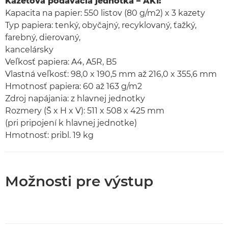
Kazetová podávacia jednotka – AK1:
Kapacita na papier: 550 listov (80 g/m2) x 3 kazety
Typ papiera: tenký, obyčajný, recyklovaný, ťažký,
farebný, dierovaný,
kancelársky
Veľkosť papiera: A4, A5R, B5
Vlastná veľkosť: 98,0 x 190,5 mm až 216,0 x 355,6 mm
Hmotnosť papiera: 60 až 163 g/m2
Zdroj napájania: z hlavnej jednotky
Rozmery (Š x H x V): 511 x 508 x 425 mm
(pri pripojení k hlavnej jednotke)
Hmotnosť: pribl. 19 kg
Možnosti pre výstup