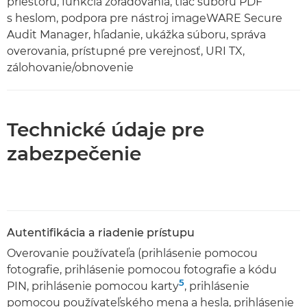
priestoru, funkcia zoraďovania, tlač súboru PDF
s heslom, podpora pre nástroj imageWARE Secure
Audit Manager, hľadanie, ukážka súboru, správa
overovania, prístupné pre verejnosť, URI TX,
zálohovanie/obnovenie
Technické údaje pre
zabezpečenie
Autentifikácia a riadenie prístupu
Overovanie používateľa (prihlásenie pomocou
fotografie, prihlásenie pomocou fotografie a kódu
5
PIN, prihlásenie pomocou karty
, prihlásenie
pomocou používateľského mena a hesla, prihlásenie