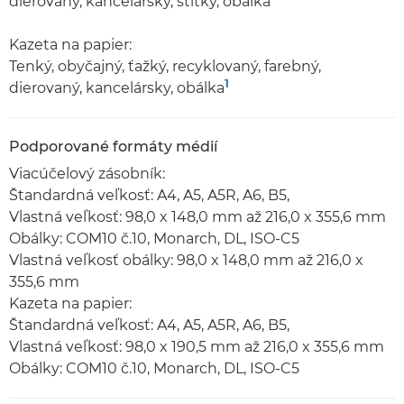
dierovaný, kancelársky, štítky, obálka
Kazeta na papier:
Tenký, obyčajný, ťažký, recyklovaný, farebný,
1
dierovaný, kancelársky, obálka
Podporované formáty médií
Viacúčelový zásobník:
Štandardná veľkosť: A4, A5, A5R, A6, B5,
Vlastná veľkosť: 98,0 x 148,0 mm až 216,0 x 355,6 mm
Obálky: COM10 č.10, Monarch, DL, ISO-C5
Vlastná veľkosť obálky: 98,0 x 148,0 mm až 216,0 x
355,6 mm
Kazeta na papier:
Štandardná veľkosť: A4, A5, A5R, A6, B5,
Vlastná veľkosť: 98,0 x 190,5 mm až 216,0 x 355,6 mm
Obálky: COM10 č.10, Monarch, DL, ISO-C5