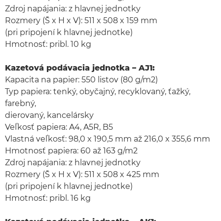
Zdroj napájania: z hlavnej jednotky
Rozmery (Š x H x V): 511 x 508 x 159 mm
(pri pripojení k hlavnej jednotke)
Hmotnosť: pribl. 10 kg
Kazetová podávacia jednotka – AJ1:
Kapacita na papier: 550 listov (80 g/m2)
Typ papiera: tenký, obyčajný, recyklovaný, ťažký,
farebný,
dierovaný, kancelársky
Veľkosť papiera: A4, A5R, B5
Vlastná veľkosť: 98,0 x 190,5 mm až 216,0 x 355,6 mm
Hmotnosť papiera: 60 až 163 g/m2
Zdroj napájania: z hlavnej jednotky
Rozmery (Š x H x V): 511 x 508 x 425 mm
(pri pripojení k hlavnej jednotke)
Hmotnosť: pribl. 16 kg