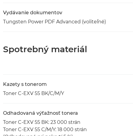
Vydávanie dokumentov
Tungsten Power PDF Advanced (voliteľné)
Spotrebný materiál
Kazety s tonerom
Toner C-EXV 55 BK/C/M/Y
Odhadovaná výťažnosť tonera
Toner C-EXV 55 BK: 23 000 strán
Toner C-EXV 55 C/M/Y: 18 000 strán