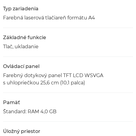
Typ zariadenia
Farebná laserová tlačiareň formátu A4
Základné funkcie
Tlač, ukladanie
Ovládací panel
Farebný dotykový panel TFT LCD WSVGA
s uhlopriečkou 25,6 cm (10,1 palca)
Pamäť
Štandard: RAM 4,0 GB
Úložný priestor