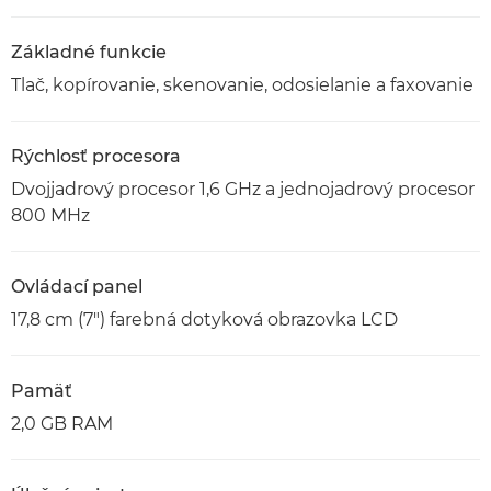
Základné funkcie
Tlač, kopírovanie, skenovanie, odosielanie a faxovanie
Rýchlosť procesora
Dvojjadrový procesor 1,6 GHz a jednojadrový procesor
800 MHz
Ovládací panel
17,8 cm (7") farebná dotyková obrazovka LCD
Pamäť
2,0 GB RAM