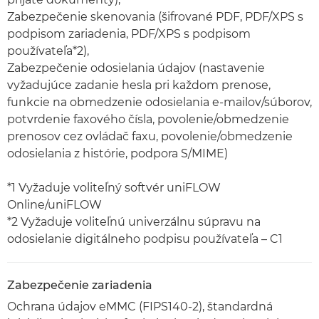
Zabezpečenie skenovania (šifrované PDF, PDF/XPS s
podpisom zariadenia, PDF/XPS s podpisom
používateľa*2),
Zabezpečenie odosielania údajov (nastavenie
vyžadujúce zadanie hesla pri každom prenose,
funkcie na obmedzenie odosielania e-mailov/súborov,
potvrdenie faxového čísla, povolenie/obmedzenie
prenosov cez ovládač faxu, povolenie/obmedzenie
odosielania z histórie, podpora S/MIME)
*1 Vyžaduje voliteľný softvér uniFLOW
Online/uniFLOW
*2 Vyžaduje voliteľnú univerzálnu súpravu na
odosielanie digitálneho podpisu používateľa – C1
Zabezpečenie zariadenia
Ochrana údajov eMMC (FIPS140-2), štandardná