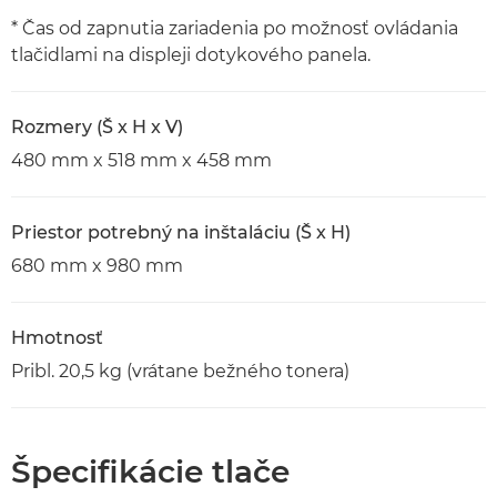
* Čas od zapnutia zariadenia po možnosť ovládania
tlačidlami na displeji dotykového panela.
Rozmery (Š x H x V)
480 mm x 518 mm x 458 mm
Priestor potrebný na inštaláciu (Š x H)
680 mm x 980 mm
Hmotnosť
Pribl. 20,5 kg (vrátane bežného tonera)
Špecifikácie tlače