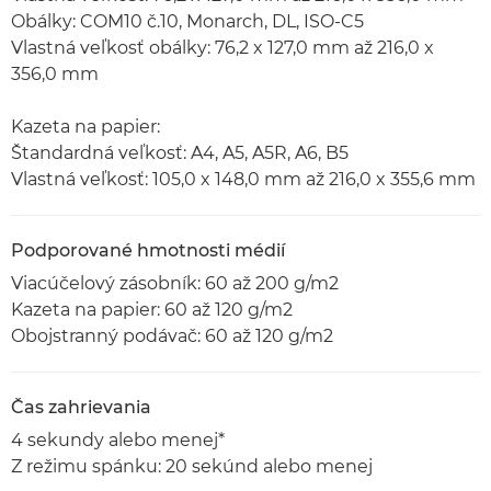
Obálky: COM10 č.10, Monarch, DL, ISO-C5
Vlastná veľkosť obálky: 76,2 x 127,0 mm až 216,0 x
356,0 mm
Kazeta na papier:
Štandardná veľkosť: A4, A5, A5R, A6, B5
Vlastná veľkosť: 105,0 x 148,0 mm až 216,0 x 355,6 mm
Podporované hmotnosti médií
Viacúčelový zásobník: 60 až 200 g/m2
Kazeta na papier: 60 až 120 g/m2
Obojstranný podávač: 60 až 120 g/m2
Čas zahrievania
4 sekundy alebo menej*
Z režimu spánku: 20 sekúnd alebo menej