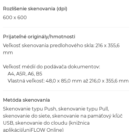
Rozlíšenie skenovania (dpi)
600 x 600
Prijateľné originály/hmotnosti
Veľkosť skenovania predlohového skla: 216 x 355,6
mm
Veľkosť médií do podávača dokumentov:
A4, A5R, A6, B5
Vlastná veľkosť: 48,0 x 85,0 mm až 216,0 x 355,6 mm
Metóda skenovania
Skenovanie typu Push, skenovanie typu Pull,
skenovanie do siete, skenovanie na pamäťový kľúč
USB, skenovanie do cloudu (knižnica
aplikácií/uniFLOW Online)