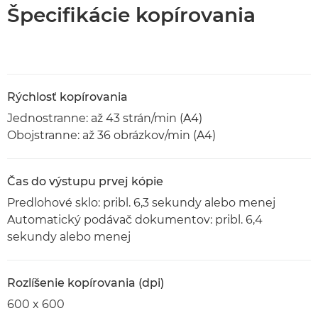
Špecifikácie kopírovania
Rýchlosť kopírovania
Jednostranne: až 43 strán/min (A4)
Obojstranne: až 36 obrázkov/min (A4)
Čas do výstupu prvej kópie
Predlohové sklo: pribl. 6,3 sekundy alebo menej
Automatický podávač dokumentov: pribl. 6,4
sekundy alebo menej
Rozlíšenie kopírovania (dpi)
600 x 600