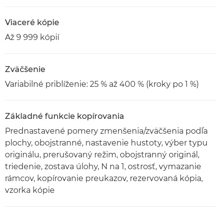
Viaceré kópie
Až 9 999 kópií
Zväčšenie
Variabilné priblíženie: 25 % až 400 % (kroky po 1 %)
Základné funkcie kopírovania
Prednastavené pomery zmenšenia/zväčšenia podľa
plochy, obojstranné, nastavenie hustoty, výber typu
originálu, prerušovaný režim, obojstranný originál,
triedenie, zostava úlohy, N na 1, ostrosť, vymazanie
rámcov, kopírovanie preukazov, rezervovaná kópia,
vzorka kópie