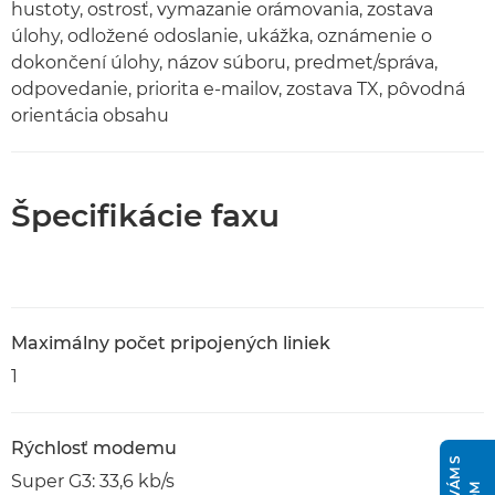
hustoty, ostrosť, vymazanie orámovania, zostava
úlohy, odložené odoslanie, ukážka, oznámenie o
dokončení úlohy, názov súboru, predmet/správa,
odpovedanie, priorita e-mailov, zostava TX, pôvodná
orientácia obsahu
Špecifikácie faxu
Maximálny počet pripojených liniek
1
Rýchlosť modemu
Super G3: 33,6 kb/s