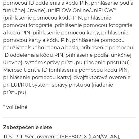
pomocou ID oddelenia a kódu PIN, prihlásenie podľa
funkčnej úrovne), uniFLOW Online/uniFLOW*
(prihlásenie pomocou kódu PIN, prihlásenie
pomocou fotografie, prihlásenie pomocou fotografie
a kódu PIN, prihlásenie pomocou karty, prihlásenie
pomocou karty a kódu PIN, prihlásenie pomocou
používateľského mena a hesla, prihlásenie pomocou
ID oddelenia a kódu PIN, prihlásenie podľa funkčnej
úrovne), systém správy prístupu (riadenie prístupu),
Microsoft Entra ID (prihlásenie pomocou kódu PIN,
prihlásenie pomocou karty), dvojfaktorové overenie
pri LUI/RUI, systém správy prístupu (riadenie
prístupu)
* voliteľné
Zabezpečenie siete
TLS 1.3, IPSec, overenie IEEE802.1X (LAN/WLAN),