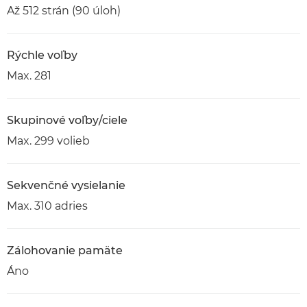
Až 512 strán (90 úloh)
Rýchle voľby
Max. 281
Skupinové voľby/ciele
Max. 299 volieb
Sekvenčné vysielanie
Max. 310 adries
Zálohovanie pamäte
Áno