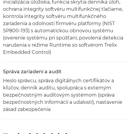
inicializácia úložiska, funkcia skrytia denníka úloh,
ochrana integrity softvéru multifunkčnej tlačiarne,
kontrola integrity softvéru multifunkčného
zariadenia a odolnosti firmvéru platformy (NIST
SP800-193) s automatickou obnovou systému
(overenie systému pri spúšťaní, povolená detekcia
narušenia v režime Runtime so softvérom Trelix
Embedded Control)
Správa zariadení a audit
Heslo správcu, správa digitálnych certifikátov a
kľúčov, denník auditu, spolupráca s externým
bezpečnostným auditovým systémom (správa
bezpečnostných informácií a udalostí), nastavenie
zásad zabezpečenia