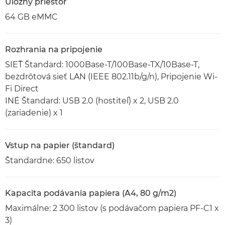
Úložný priestor
64 GB eMMC
Rozhrania na pripojenie
SIEŤ Štandard: 1000Base-T/100Base-TX/10Base-T,
bezdrôtová sieť LAN (IEEE 802.11b/g/n), Pripojenie Wi-
Fi Direct
INÉ Štandard: USB 2.0 (hostiteľ) x 2, USB 2.0
(zariadenie) x 1
Vstup na papier (štandard)
Štandardne: 650 listov
Kapacita podávania papiera (A4, 80 g/m2)
Maximálne: 2 300 listov (s podávačom papiera PF-C1 x
3)