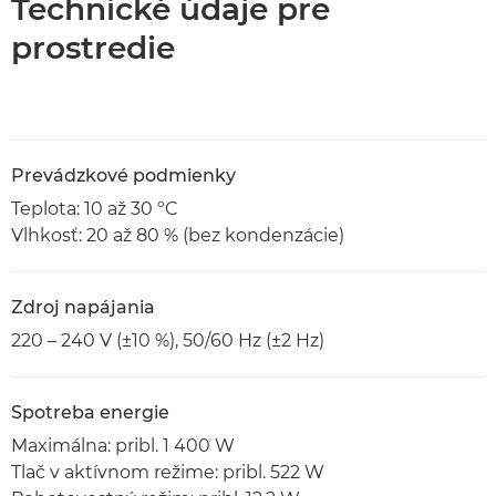
Technické údaje pre
prostredie
Prevádzkové podmienky
Teplota: 10 až 30 ºC
Vlhkosť: 20 až 80 % (bez kondenzácie)
Zdroj napájania
220 – 240 V (±10 %), 50/60 Hz (±2 Hz)
Spotreba energie
Maximálna: pribl. 1 400 W
Tlač v aktívnom režime: pribl. 522 W