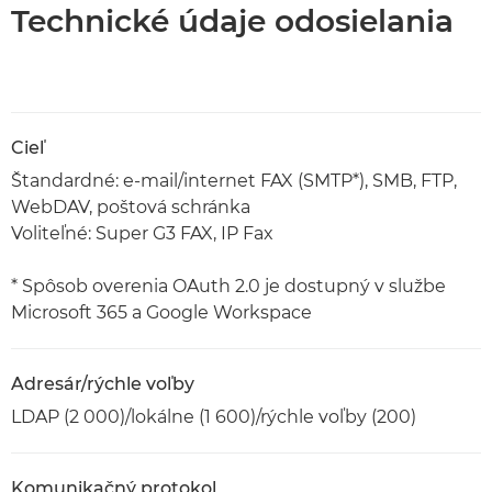
Technické údaje odosielania
Cieľ
Štandardné: e-mail/internet FAX (SMTP*), SMB, FTP,
WebDAV, poštová schránka
Voliteľné: Super G3 FAX, IP Fax
* Spôsob overenia OAuth 2.0 je dostupný v službe
Microsoft 365 a Google Workspace
Adresár/rýchle voľby
LDAP (2 000)/lokálne (1 600)/rýchle voľby (200)
Komunikačný protokol