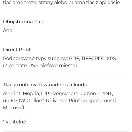
tlačiarne tretej strany alebo priama tlač z aplikácie
Obojstranná tlač
Áno
Direct Print
Podporované typy súborov: PDF, TIFF/JPEG, XPS
(Z pamäte USB, sieťové miesto)
Tlač z mobilných zariadení a cloudu
AirPrint, Mopria, IPP Everywhere, Canon PRINT,
uniFLOW Online*, Universal Print od spoločnosti
Microsoft
* voliteľné