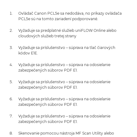
Ovládač Canon PCL5e sa nedodáva, no príkazy ovládača
PCL5e sú na tomto zariadení podporované.
Vyžaduje sa predplatné služieb uniFLOW Online alebo
cloudových služieb tretej strany
Vyžaduje sa príslušenstvo – súprava na tlač čiarových
kódov E1E.
Vyžaduje sa príslušenstvo – súprava na odosielanie
zabezpečených súborov PDF E1.
Vyžaduje sa príslušenstvo – súprava na odosielanie
zabezpečených súborov PDF E1.
Vyžaduje sa príslušenstvo – súprava na odosielanie
zabezpečených súborov PDF E1.
Vyžaduje sa príslušenstvo – súprava na odosielanie
zabezpečených súborov PDF E1.
Skenovanie pomocou nástroja MF Scan Utility alebo