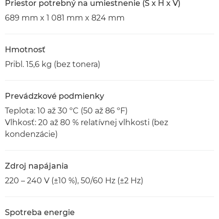
Priestor potrebný na umiestnenie (Š x H x V)
689 mm x 1 081 mm x 824 mm
Hmotnosť
Pribl. 15,6 kg (bez tonera)
Prevádzkové podmienky
Teplota: 10 až 30 ºC (50 až 86 ºF)
Vlhkosť: 20 až 80 % relatívnej vlhkosti (bez
kondenzácie)
Zdroj napájania
220 – 240 V (±10 %), 50/60 Hz (±2 Hz)
Spotreba energie