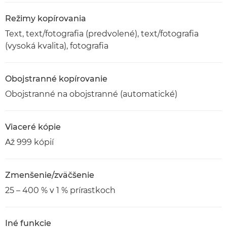
Režimy kopírovania
Text, text/fotografia (predvolené), text/fotografia
(vysoká kvalita), fotografia
Obojstranné kopírovanie
Obojstranné na obojstranné (automatické)
Viaceré kópie
Až 999 kópií
Zmenšenie/zväčšenie
25 – 400 % v 1 % prírastkoch
Iné funkcie