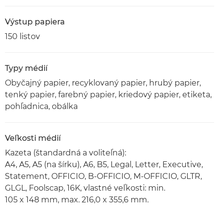
Výstup papiera
150 listov
Typy médií
Obyčajný papier, recyklovaný papier, hrubý papier,
tenký papier, farebný papier, kriedový papier, etiketa,
pohľadnica, obálka
Veľkosti médií
Kazeta (štandardná a voliteľná):
A4, A5, A5 (na šírku), A6, B5, Legal, Letter, Executive,
Statement, OFFICIO, B-OFFICIO, M-OFFICIO, GLTR,
GLGL, Foolscap, 16K, vlastné veľkosti: min.
105 x 148 mm, max. 216,0 x 355,6 mm.