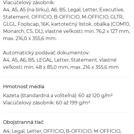
Viacúčelový zásobník:
A4, A5, A5 (na šírku), A6, B5, Legal, Letter, Executive,
Statement, OFFICIO, B-OFFICIO, M-OFFICIO, GLTR,
GLGL, Foolscap, 16K, kartotečný lístok, obálka (COM10,
Monarch, C5, DL), vlastné veľkosti: min. 76,2 x 127 mm,
max. 216,0 x 355,6 mm.
Automatický podávač dokumentov:
A4, A5, A6, B5, LEGAL, Letter, Statement, vlastné
veľkosti: min. 48 x 85,0 mm, max. 216 x 355,6 mm
Hmotnosť média
Kazeta (štandardná a voliteľná): 60 až 120 g/m²
Viacúčelový zásobník: 60 až 199 g/m²
Obojstranná tlač
A4, Legal, Letter, OFFICIO, B-OFFICIO, M-OFFICIO,