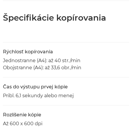
Špecifikácie kopírovania
Rýchlosť kopírovania
Jednostranne (A4): až 40 str./min
Obojstranne (A4): až 33,6 obr./min
Čas do výstupu prvej kópie
Pribl. 6,1 sekundy alebo menej
Rozlíšenie kópie
Až 600 x 600 dpi