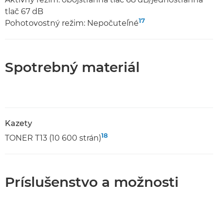
tlač 67 dB
17
Pohotovostný režim: Nepočuteľné
Spotrebný materiál
Kazety
18
TONER T13 (10 600 strán)
Príslušenstvo a možnosti