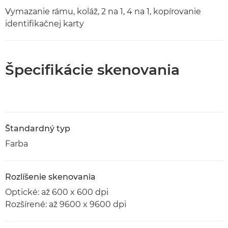
Vymazanie rámu, koláž, 2 na 1, 4 na 1, kopírovanie
identifikačnej karty
Špecifikácie skenovania
Štandardný typ
Farba
Rozlíšenie skenovania
Optické: až 600 x 600 dpi
Rozšírené: až 9600 x 9600 dpi