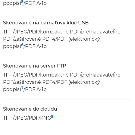
5
podpis)
/PDF A-1b
Skenovanie na pamäťový kľúč USB
TIFF/JPEG/PDF/kompaktné PDF/prehľadávateľné
PDF/zašifrované PDF4/PDF (elektronický
6
podpis)
/PDF A-1b
Skenovanie na server FTP
TIFF/JPEG/PDF/kompaktné PDF/prehľadávateľné
PDF/zašifrované PDF4/PDF (elektronický
7
podpis)
/PDF A-1b
Skenovanie do cloudu
8
TIFF/JPEG/PDF/PNG