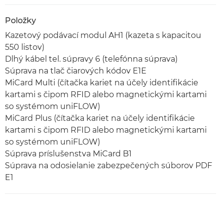
Položky
Kazetový podávací modul AH1 (kazeta s kapacitou
550 listov)
Dlhý kábel tel. súpravy 6 (telefónna súprava)
Súprava na tlač čiarových kódov E1E
MiCard Multi (čítačka kariet na účely identifikácie
kartami s čipom RFID alebo magnetickými kartami
so systémom uniFLOW)
MiCard Plus (čítačka kariet na účely identifikácie
kartami s čipom RFID alebo magnetickými kartami
so systémom uniFLOW)
Súprava príslušenstva MiCard B1
Súprava na odosielanie zabezpečených súborov PDF
E1