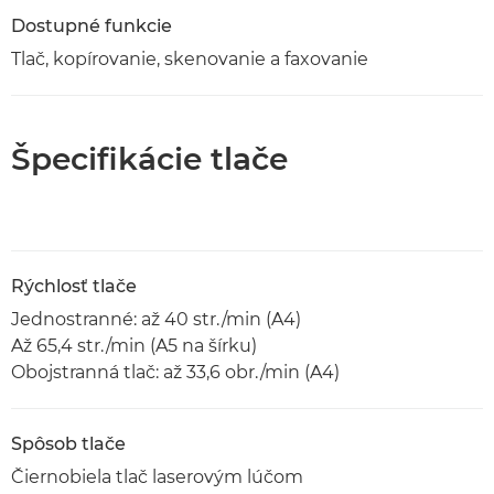
Dostupné funkcie
Tlač, kopírovanie, skenovanie a faxovanie
Špecifikácie tlače
Rýchlosť tlače
Jednostranné: až 40 str./min (A4)
Až 65,4 str./min (A5 na šírku)
Obojstranná tlač: až 33,6 obr./min (A4)
Spôsob tlače
Čiernobiela tlač laserovým lúčom