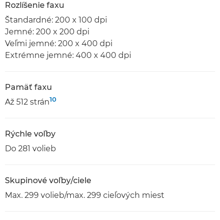
Rozlíšenie faxu
Štandardné: 200 x 100 dpi
Jemné: 200 x 200 dpi
Veľmi jemné: 200 x 400 dpi
Extrémne jemné: 400 x 400 dpi
Pamäť faxu
10
Až 512 strán
Rýchle voľby
Do 281 volieb
Skupinové voľby/ciele
Max. 299 volieb/max. 299 cieľových miest