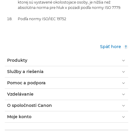
ktorej sú vystavené okolostojace osoby, je nižšia než
absolútna norma pre hluk v pozadí podľa normy ISO 7779.
Podľa normy ISO/IEC 19752
Späť hore
Produkty
Služby a riešenia
Pomoc a podpora
Vzdelávanie
O spoločnosti Canon
Moje konto