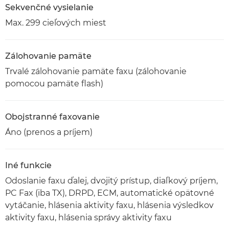
Sekvenčné vysielanie
Max. 299 cieľových miest
Zálohovanie pamäte
Trvalé zálohovanie pamäte faxu (zálohovanie
pomocou pamäte flash)
Obojstranné faxovanie
Áno (prenos a príjem)
Iné funkcie
Odoslanie faxu ďalej, dvojitý prístup, diaľkový príjem,
PC Fax (iba TX), DRPD, ECM, automatické opätovné
vytáčanie, hlásenia aktivity faxu, hlásenia výsledkov
aktivity faxu, hlásenia správy aktivity faxu