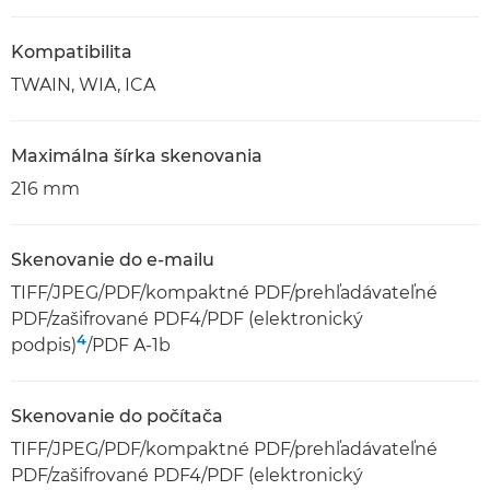
Kompatibilita
TWAIN, WIA, ICA
Maximálna šírka skenovania
216 mm
Skenovanie do e-mailu
TIFF/JPEG/PDF/kompaktné PDF/prehľadávateľné
PDF/zašifrované PDF4/PDF (elektronický
4
podpis)
/PDF A-1b
Skenovanie do počítača
TIFF/JPEG/PDF/kompaktné PDF/prehľadávateľné
PDF/zašifrované PDF4/PDF (elektronický