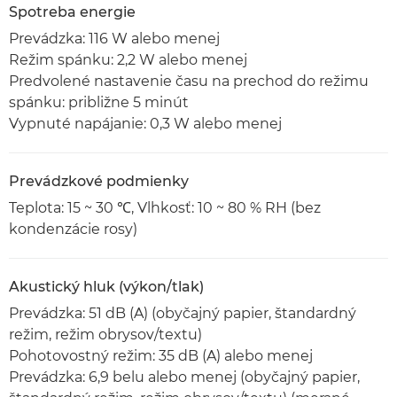
Spotreba energie
Prevádzka: 116 W alebo menej
Režim spánku: 2,2 W alebo menej
Predvolené nastavenie času na prechod do režimu
spánku: približne 5 minút
Vypnuté napájanie: 0,3 W alebo menej
Prevádzkové podmienky
Teplota: 15 ~ 30 ℃, Vlhkosť: 10 ~ 80 % RH (bez
kondenzácie rosy)
Akustický hluk (výkon/tlak)
Prevádzka: 51 dB (A) (obyčajný papier, štandardný
režim, režim obrysov/textu)
Pohotovostný režim: 35 dB (A) alebo menej
Prevádzka: 6,9 belu alebo menej (obyčajný papier,