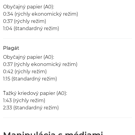
Obyčajný papier (A0):
0:34 (rýchly ekonomický režim)
0:37 (rýchly režim)
1:04 (štandardný režim)
Plagát
Obyčajný papier (A0):
0:37 (rýchly ekonomický režim)
0:42 (rýchly režim)
1:15 (štandardný režim)
Ťažký kriedový papier (A0):
1:43 (rýchly režim)
2:33 (štandardný režim)