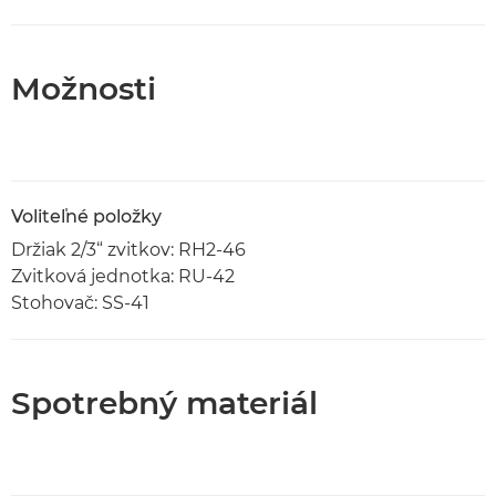
Možnosti
Voliteľné položky
Držiak 2/3“ zvitkov: RH2-46
Zvitková jednotka: RU-42
Stohovač: SS-41
Spotrebný materiál