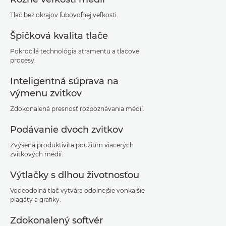
Tlač bez okrajov ľubovoľnej veľkosti.
Špičková kvalita tlače
Pokročilá technológia atramentu a tlačové
procesy.
Inteligentná súprava na
výmenu zvitkov
Zdokonalená presnosť rozpoznávania médií.
Podávanie dvoch zvitkov
Zvýšená produktivita použitím viacerých
zvitkových médií.
Výtlačky s dlhou životnosťou
Vodeodolná tlač vytvára odolnejšie vonkajšie
plagáty a grafiky.
Zdokonalený softvér