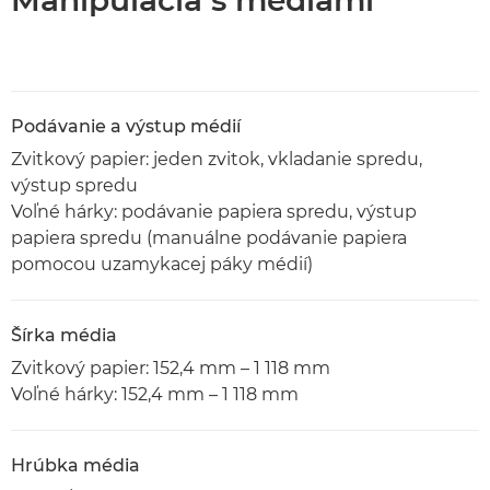
Manipulácia s médiami
Podávanie a výstup médií
Zvitkový papier: jeden zvitok, vkladanie spredu,
výstup spredu
Voľné hárky: podávanie papiera spredu, výstup
papiera spredu (manuálne podávanie papiera
pomocou uzamykacej páky médií)
Šírka média
Zvitkový papier: 152,4 mm – 1 118 mm
Voľné hárky: 152,4 mm – 1 118 mm
Hrúbka média