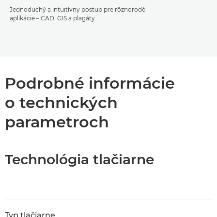
Jednoduchý a intuitívny postup pre rôznorodé
aplikácie – CAD, GIS a plagáty.
Podrobné informácie
o technických
parametroch
Technológia tlačiarne
Typ tlačiarne