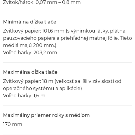
Zvitok/hárok: 0,07 mm – 0,8 mm
Minimálna dĺžka tlače
Zvitkový papier: 101,6 mm (s výnimkou látky, plátna,
pauzovacieho papiera a priehľadnej matnej fólie. Tieto
médiá majú 200 mm.)
Voľné hárky: 203,2 mm
Maximálna dĺžka tlače
Zvitkový papier: 18 m (veľkosť sa líši v závislosti od
operačného systému a aplikácie)
Voľné hárky: 1,6 m
Maximálny priemer rolky s médiom
170 mm