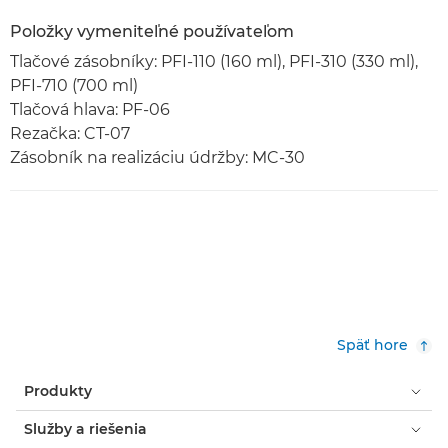
Položky vymeniteľné používateľom
Tlačové zásobníky: PFI-110 (160 ml), PFI-310 (330 ml),
PFI-710 (700 ml)
Tlačová hlava: PF-06
Rezačka: CT-07
Zásobník na realizáciu údržby: MC-30
Späť hore
Produkty
Služby a riešenia