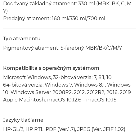
Dodávaný základný atrament: 330 ml (MBK, BK, C, M,
Y)
Predajný atrament: 160 ml/330 ml/700 ml
Typ atramentu
Pigmentový atrament: 5-farebný MBK/BK/C/M/Y
Kompatibilita s operačným systémom
Microsoft Windows, 32-bitová verzia: 7, 8.1, 10
64-bitová verzia: Windows 7, Windows 8.1, Windows
10, Windows Server 2008R2, 2012, 2012R2, 2016, 2019
Apple Macintosh: macOS 10.12.6 – macOS 10.15
Jazyky tlačiarne
HP-GL/2, HP RTL, PDF (Ver.1.7), JPEG (Ver. JFIF 1.02)