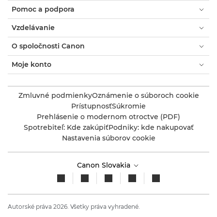
Pomoc a podpora
Vzdelávanie
O spoločnosti Canon
Moje konto
Zmluvné podmienky
Oznámenie o súboroch cookie
Prístupnosť
Súkromie
Prehlásenie o modernom otroctve (PDF)
Spotrebiteľ: Kde zakúpiť
Podniky: kde nakupovať
Nastavenia súborov cookie
Canon Slovakia
Autorské práva 2026. Všetky práva vyhradené.