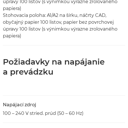
úpravy 100 listov (s výnimkou výrazne zrolovaného
papiera)
Stohovacia poloha: A1/A2 na šírku, náčrty CAD,
obyčajný papier 100 listov, papier bez povrchovej
úpravy 100 listov (s výnimkou výrazne zrolovaného
papiera)
Požiadavky na napájanie
a prevádzku
Napájací zdroj
100 – 240 V stried. prúd (50 – 60 Hz)