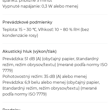
spánku: približne 5 minút
Vypnuté napájanie: 0,3 W alebo menej
Prevádzkové podmienky
Teplota: 15 ~ 30 ℃, Vlhkosť: 10 ~ 80 % RH (bez
kondenzácie rosy)
Akustický hluk (výkon/tlak)
Prevádzka: 51 dB (A) (obyčajný papier, štandardný
režim, režim obrysov/textu) (merané podľa normy ISO
7779)
Pohotovostný režim: 35 dB (A) alebo menej
Prevádzka: 6,9 belu alebo menej (obyčajný papier,
štandardný režim, režim obrysov/textu) (merané
podľa normy ISO 7779)