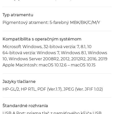
Typ atramentu
Pigmentový atrament: 5-farebný MBK/BK/C/M/Y
Kompatibilita s operačným systémom
Microsoft Windows, 32-bitová verzia: 7, 8.1, 10
64-bitová verzia: Windows 7, Windows 8.1, Windows
10, Windows Server 2008R2, 2012, 2012R2, 2016, 2019
Apple Macintosh: macOS 10.12.6 – macOS 10.15
Jazyky tlačiarne
HP-GL/2, HP RTL, PDF (Ver.1.7), JPEG (Ver. JFIF 1.02)
Štandardné rozhrania
USB A Port: priama tlač z pamäťového kľúča USB