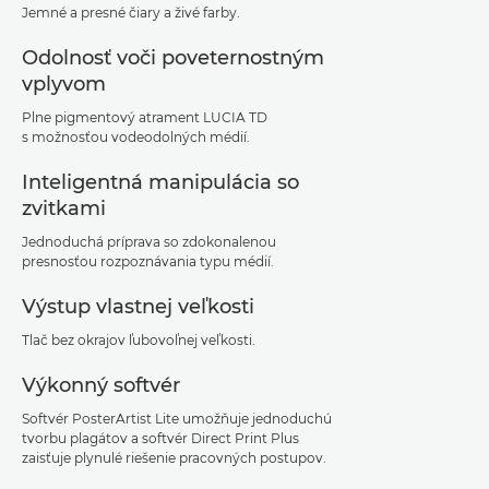
Jemné a presné čiary a živé farby.
Odolnosť voči poveternostným
vplyvom
Plne pigmentový atrament LUCIA TD
s možnosťou vodeodolných médií.
Inteligentná manipulácia so
zvitkami
Jednoduchá príprava so zdokonalenou
presnosťou rozpoznávania typu médií.
Výstup vlastnej veľkosti
Tlač bez okrajov ľubovoľnej veľkosti.
Výkonný softvér
Softvér PosterArtist Lite umožňuje jednoduchú
tvorbu plagátov a softvér Direct Print Plus
zaisťuje plynulé riešenie pracovných postupov.