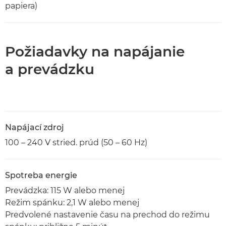
papiera)
Požiadavky na napájanie
a prevádzku
Napájací zdroj
100 – 240 V stried. prúd (50 – 60 Hz)
Spotreba energie
Prevádzka: 115 W alebo menej
Režim spánku: 2,1 W alebo menej
Predvolené nastavenie času na prechod do režimu