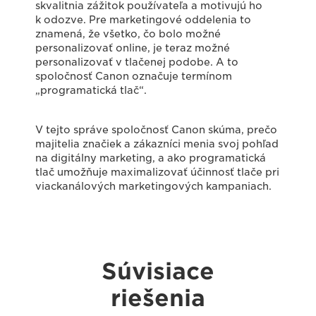
skvalitnia zážitok používateľa a motivujú ho
k odozve. Pre marketingové oddelenia to
znamená, že všetko, čo bolo možné
personalizovať online, je teraz možné
personalizovať v tlačenej podobe. A to
spoločnosť Canon označuje termínom
„programatická tlač“.
V tejto správe spoločnosť Canon skúma, prečo
majitelia značiek a zákazníci menia svoj pohľad
na digitálny marketing, a ako programatická
tlač umožňuje maximalizovať účinnosť tlače pri
viackanálových marketingových kampaniach.
Súvisiace
riešenia