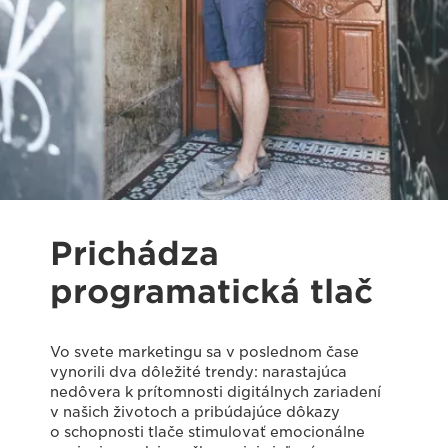
Prichádza
programatická tlač
Vo svete marketingu sa v poslednom čase
vynorili dva dôležité trendy: narastajúca
nedôvera k prítomnosti digitálnych zariadení
v našich životoch a pribúdajúce dôkazy
o schopnosti tlače stimulovať emocionálne