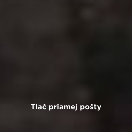
Tlač priamej pošty