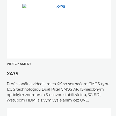
VIDEOKAMERY
XA75
Profesionálna videokamera 4K so snímačom CMOS typu
1,0. S technológiou Dual Pixel CMOS AF, 15-násobným
optickým zoomom a 5-osovou stabilizáciou, 3G-SDI,
výstupom HDMI a živým vysielaním cez UVC.