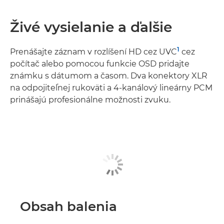
Živé vysielanie a ďalšie
1
Prenášajte záznam v rozlíšení HD cez UVC
cez
počítač alebo pomocou funkcie OSD pridajte
známku s dátumom a časom. Dva konektory XLR
na odpojiteľnej rukoväti a 4-kanálový lineárny PCM
prinášajú profesionálne možnosti zvuku.
Obsah balenia