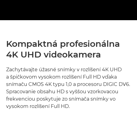
Kompaktná profesionálna
4K UHD videokamera
Zachytávajte úžasné snímky v rozlíšení 4K UHD
a špičkovom vysokom rozlíšení Full HD vďaka
snímaču CMOS 4K typu 1,0 a procesoru DIGIC DV6.
Spracovanie obsahu HD s vyššou vzorkovacou
frekvenciou poskytuje zo snímača snímky vo
vysokom rozlíšení Full HD.