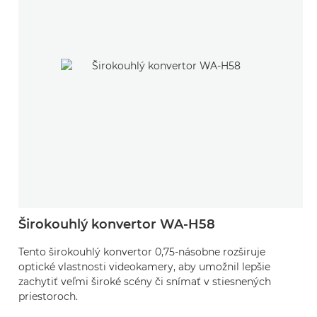
Širokouhlý konvertor WA-H58
Tento širokouhlý konvertor 0,75-násobne rozširuje
optické vlastnosti videokamery, aby umožnil lepšie
zachytiť veľmi široké scény či snímať v stiesnených
priestoroch.