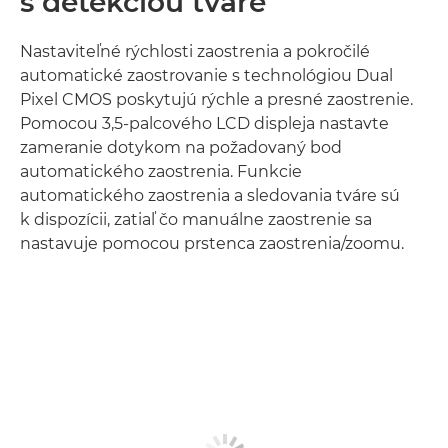
s detekciou tváre
Nastaviteľné rýchlosti zaostrenia a pokročilé
automatické zaostrovanie s technológiou Dual
Pixel CMOS poskytujú rýchle a presné zaostrenie.
Pomocou 3,5-palcového LCD displeja nastavte
zameranie dotykom na požadovaný bod
automatického zaostrenia. Funkcie
automatického zaostrenia a sledovania tváre sú
k dispozícii, zatiaľ čo manuálne zaostrenie sa
nastavuje pomocou prstenca zaostrenia/zoomu.