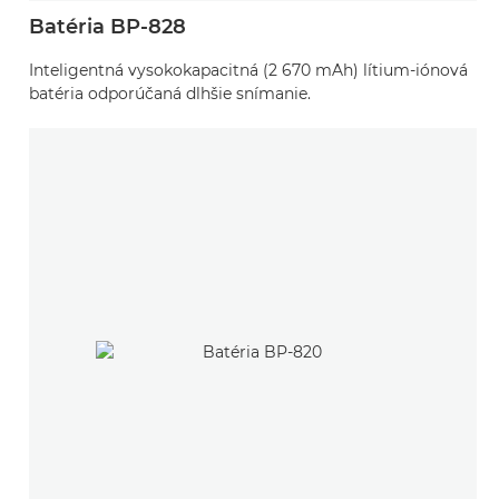
Batéria BP-828
Inteligentná vysokokapacitná (2 670 mAh) lítium-iónová
batéria odporúčaná dlhšie snímanie.