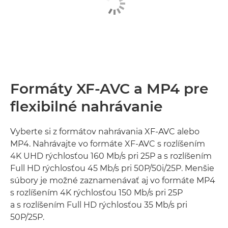
Formáty XF-AVC a MP4 pre
flexibilné nahrávanie
Vyberte si z formátov nahrávania XF-AVC alebo
MP4. Nahrávajte vo formáte XF-AVC s rozlíšením
4K UHD rýchlosťou 160 Mb/s pri 25P a s rozlíšením
Full HD rýchlosťou 45 Mb/s pri 50P/50i/25P. Menšie
súbory je možné zaznamenávať aj vo formáte MP4
s rozlíšením 4K rýchlosťou 150 Mb/s pri 25P
a s rozlíšením Full HD rýchlosťou 35 Mb/s pri
50P/25P.