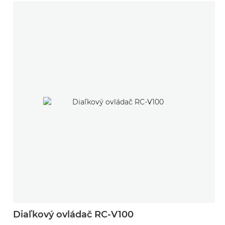
Diaľkový ovládač RC-V100