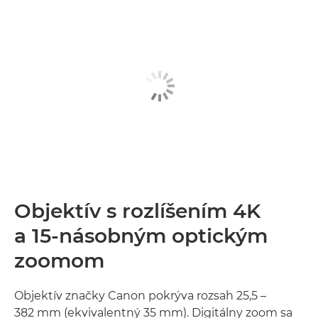
Objektív s rozlíšením 4K
a 15-násobným optickým
zoomom
Objektív značky Canon pokrýva rozsah 25,5 –
382 mm (ekvivalentný 35 mm). Digitálny zoom sa