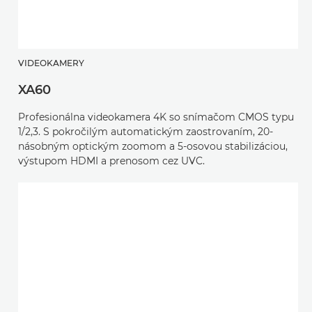
VIDEOKAMERY
XA60
Profesionálna videokamera 4K so snímačom CMOS typu
1/2,3. S pokročilým automatickým zaostrovaním, 20-
násobným optickým zoomom a 5-osovou stabilizáciou,
výstupom HDMI a prenosom cez UVC.