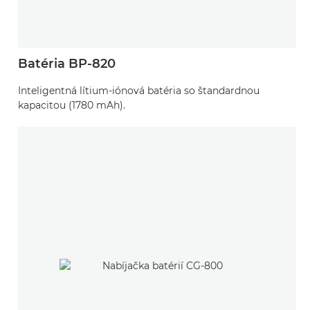
Batéria BP-820
Inteligentná lítium-iónová batéria so štandardnou
kapacitou (1780 mAh).