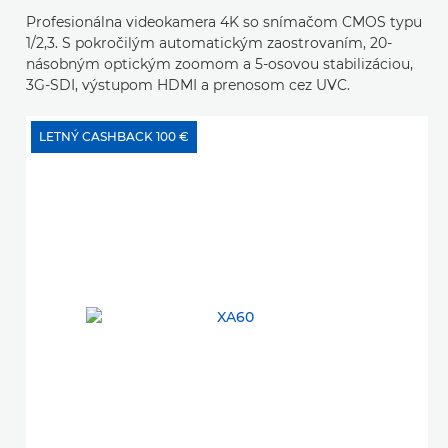
Profesionálna videokamera 4K so snímačom CMOS typu
1/2,3. S pokročilým automatickým zaostrovaním, 20-
násobným optickým zoomom a 5-osovou stabilizáciou,
3G-SDI, výstupom HDMI a prenosom cez UVC.
LETNÝ CASHBACK 100 €