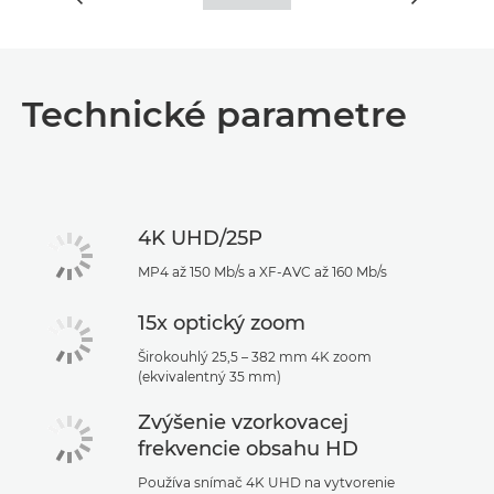
Technické parametre
4K UHD/25P
MP4 až 150 Mb/s a XF-AVC až 160 Mb/s
15x optický zoom
Širokouhlý 25,5 – 382 mm 4K zoom
(ekvivalentný 35 mm)
Zvýšenie vzorkovacej
frekvencie obsahu HD
Používa snímač 4K UHD na vytvorenie