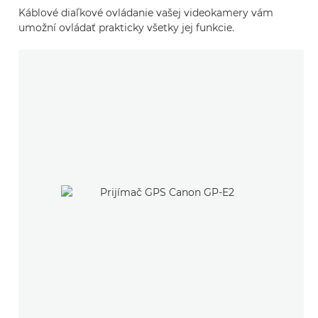
Káblové diaľkové ovládanie vašej videokamery vám
umožní ovládať prakticky všetky jej funkcie.