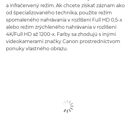
a infračervený režim. Ak chcete získať záznam ako
od špecializovaného technika, použite režim
spomaleného nahrávania v rozlíšení Full HD 0,5-x
alebo režim zrýchleného nahrávania v rozlíšení
4K/Full HD až 1200-x. Farby sa zhodujú s inými
videokamerami značky Canon prostredníctvom
ponuky vlastného obrazu.