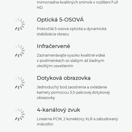
mimoriadne kvalitných snímok v rozlíšení Full
HD
Optická 5-OSOVÁ
Pokročilá 5-osová optická a dynamická
stabilizácia obrazu
Infračervené
Zaznamenávajte vysoko kvalitné videá
v podmienkach so slabým až žiadnym
okolitým osvetlením
Dotyková obrazovka
Jednoduchý bod zaostrenia a ovládanie
kamery pomocou 3,5-palcovej dotykovej
obrazovky
4-kanálový zvuk
Lineárne PCM, 2 konektory XLR a zabudovaný
mikrofón