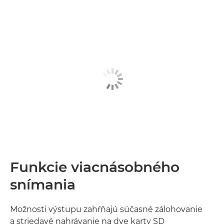
Funkcie viacnásobného
snímania
Možnosti výstupu zahŕňajú súčasné zálohovanie
a striedavé nahrávanie na dve karty SD