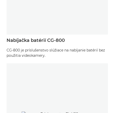
Nabíjačka batérií CG-800
CG-800 je príslušenstvo slúžiace na nabíjanie batérií bez
použitia videokamery.