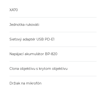
XA70
Jednotka rukoväti
Sieťový adaptér USB PD-E1
Napájací akumulátor BP-820
Clona objektívu s krytom objektívu
Držiak na mikrofón