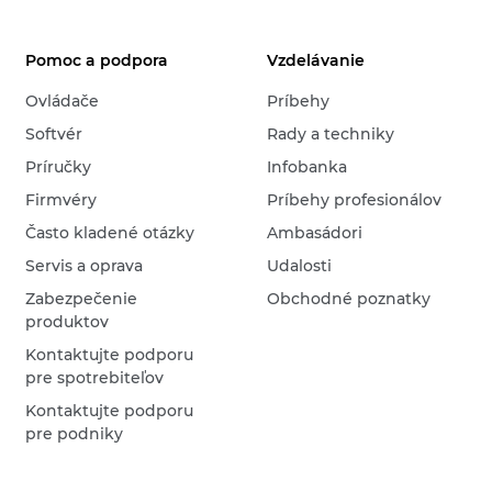
Pomoc a podpora
Vzdelávanie
Ovládače
Príbehy
Softvér
Rady a techniky
Príručky
Infobanka
Firmvéry
Príbehy profesionálov
Často kladené otázky
Ambasádori
Servis a oprava
Udalosti
Zabezpečenie
Obchodné poznatky
produktov
Kontaktujte podporu
pre spotrebiteľov
Kontaktujte podporu
pre podniky