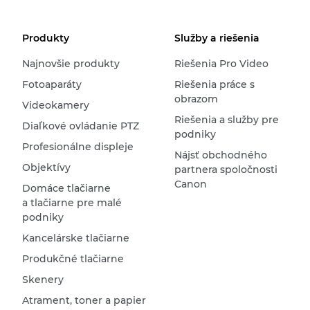
Produkty
Služby a riešenia
Najnovšie produkty
Riešenia Pro Video
Fotoaparáty
Riešenia práce s
obrazom
Videokamery
Riešenia a služby pre
Diaľkové ovládanie PTZ
podniky
Profesionálne displeje
Nájsť obchodného
Objektívy
partnera spoločnosti
Canon
Domáce tlačiarne
a tlačiarne pre malé
podniky
Kancelárske tlačiarne
Produkčné tlačiarne
Skenery
Atrament, toner a papier