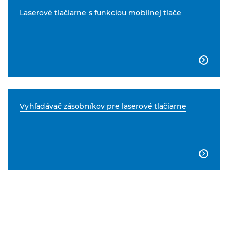
Laserové tlačiarne s funkciou mobilnej tlače

Vyhľadávač zásobníkov pre laserové tlačiarne
