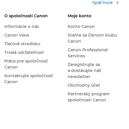
Späť hore
O spoločnosti Canon
Moje konto
Informácie o nás
Konto Canon
Canon View
Staňte sa členom klubu
Canon
Tlačové stredisko
Canon Professional
Trvalá udržateľnosť
Services
Práca pre spoločnosť
Zaregistrujte sa
Canon
a dostávajte náš
Kontaktujte spoločnosť
newsletter
Canon
Obchodný účet
Partnerský program
spoločnosti Canon