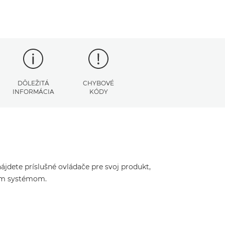
DÔLEŽITÁ
CHYBOVÉ
INFORMÁCIA
KÓDY
jdete príslušné ovládače pre svoj produkt,
ným systémom.