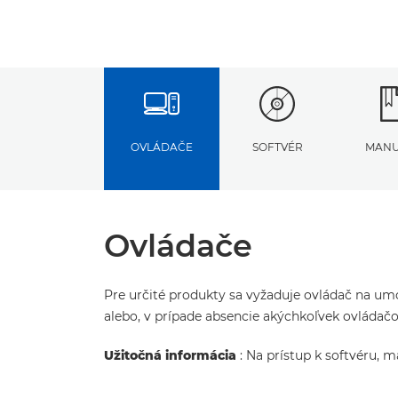
OVLÁDAČE
SOFTVÉR
MANU
Ovládače
Pre určité produkty sa vyžaduje ovládač na umo
alebo, v prípade absencie akýchkoľvek ovláda
Užitočná informácia
: Na prístup k softvéru, 