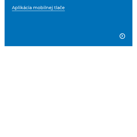
Aplikácia mobilnej tlače
