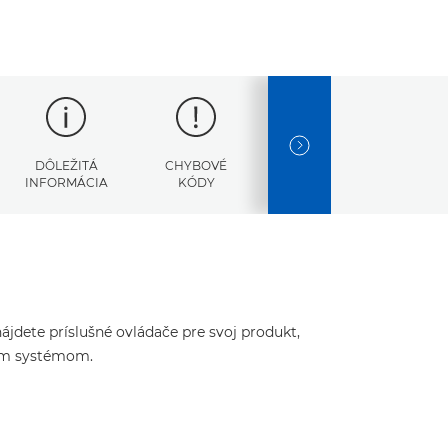
NEXT SLIDE
DÔLEŽITÁ
CHYBOVÉ
TECHNICKÉ
INFORMÁCIA
KÓDY
ÚDAJE
jdete príslušné ovládače pre svoj produkt,
ným systémom.