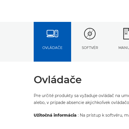
OVLÁDAČE
SOFTVÉR
MANU
Ovládače
Pre určité produkty sa vyžaduje ovládač na umo
alebo, v prípade absencie akýchkoľvek ovláda
Užitočná informácia
: Na prístup k softvéru, 