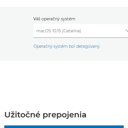
Váš operačný systém
Operačný systém bol detegovaný.
Užitočné prepojenia