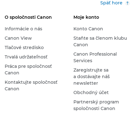
Späť hore
O spoločnosti Canon
Moje konto
Informácie o nás
Konto Canon
Canon View
Staňte sa členom klubu
Canon
Tlačové stredisko
Canon Professional
Trvalá udržateľnosť
Services
Práca pre spoločnosť
Zaregistrujte sa
Canon
a dostávajte náš
Kontaktujte spoločnosť
newsletter
Canon
Obchodný účet
Partnerský program
spoločnosti Canon