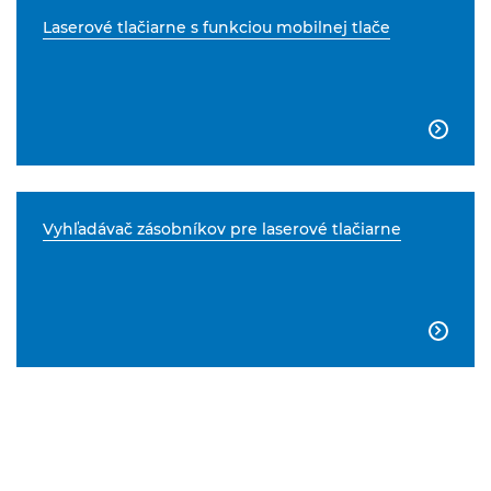
Laserové tlačiarne s funkciou mobilnej tlače

Vyhľadávač zásobníkov pre laserové tlačiarne
