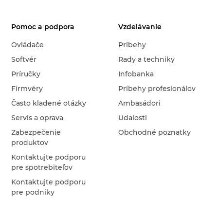
Pomoc a podpora
Vzdelávanie
Ovládače
Príbehy
Softvér
Rady a techniky
Príručky
Infobanka
Firmvéry
Príbehy profesionálov
Často kladené otázky
Ambasádori
Servis a oprava
Udalosti
Zabezpečenie
Obchodné poznatky
produktov
Kontaktujte podporu
pre spotrebiteľov
Kontaktujte podporu
pre podniky