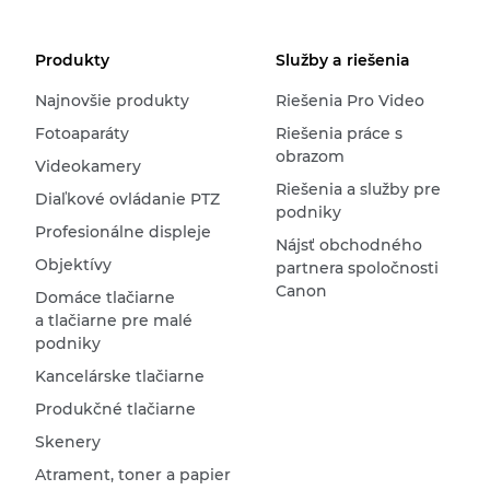
Produkty
Služby a riešenia
Najnovšie produkty
Riešenia Pro Video
Fotoaparáty
Riešenia práce s
obrazom
Videokamery
Riešenia a služby pre
Diaľkové ovládanie PTZ
podniky
Profesionálne displeje
Nájsť obchodného
Objektívy
partnera spoločnosti
Canon
Domáce tlačiarne
a tlačiarne pre malé
podniky
Kancelárske tlačiarne
Produkčné tlačiarne
Skenery
Atrament, toner a papier