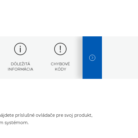
NEXT SLIDE
DÔLEŽITÁ
CHYBOVÉ
TECHNICKÉ
INFORMÁCIA
KÓDY
ÚDAJE
jdete príslušné ovládače pre svoj produkt,
ným systémom.