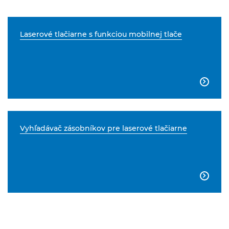
Laserové tlačiarne s funkciou mobilnej tlače

Vyhľadávač zásobníkov pre laserové tlačiarne
