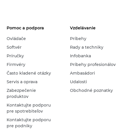
Pomoc a podpora
Vzdelávanie
Ovládače
Príbehy
Softvér
Rady a techniky
Príručky
Infobanka
Firmvéry
Príbehy profesionálov
Často kladené otázky
Ambasádori
Servis a oprava
Udalosti
Zabezpečenie
Obchodné poznatky
produktov
Kontaktujte podporu
pre spotrebiteľov
Kontaktujte podporu
pre podniky