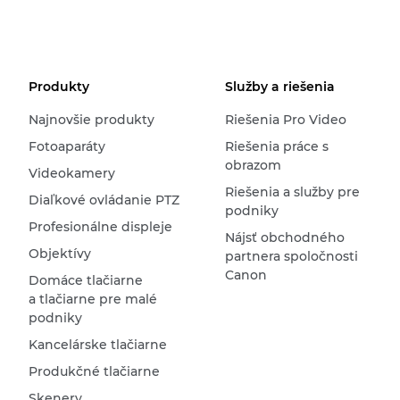
Produkty
Služby a riešenia
Najnovšie produkty
Riešenia Pro Video
Fotoaparáty
Riešenia práce s
obrazom
Videokamery
Riešenia a služby pre
Diaľkové ovládanie PTZ
podniky
Profesionálne displeje
Nájsť obchodného
Objektívy
partnera spoločnosti
Canon
Domáce tlačiarne
a tlačiarne pre malé
podniky
Kancelárske tlačiarne
Produkčné tlačiarne
Skenery