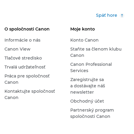
Späť hore
O spoločnosti Canon
Moje konto
Informácie o nás
Konto Canon
Canon View
Staňte sa členom klubu
Canon
Tlačové stredisko
Canon Professional
Trvalá udržateľnosť
Services
Práca pre spoločnosť
Zaregistrujte sa
Canon
a dostávajte náš
Kontaktujte spoločnosť
newsletter
Canon
Obchodný účet
Partnerský program
spoločnosti Canon