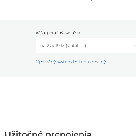
Váš operačný systém
Operačný systém bol detegovaný.
Užitočné prepojenia