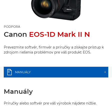
PODPORA
Canon
EOS-1D Mark II N
Prevezmite softvér, firmvér a príručky a získajte prístup k
zdrojom riešenia problémov pre váš produkt EOS.
MANUÁLY
+
Manuály
Príručky alebo softvér pre váš výrobok nájdete nižšie.