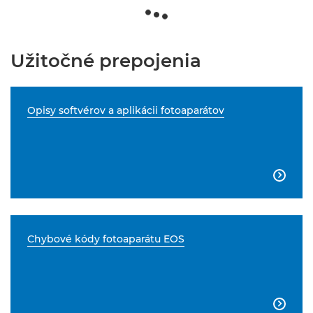
Užitočné prepojenia
Opisy softvérov a aplikácii fotoaparátov

Chybové kódy fotoaparátu EOS
