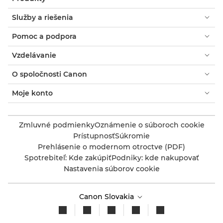
Služby a riešenia
Pomoc a podpora
Vzdelávanie
O spoločnosti Canon
Moje konto
Zmluvné podmienky
Oznámenie o súboroch cookie
Prístupnosť
Súkromie
Prehlásenie o modernom otroctve (PDF)
Spotrebiteľ: Kde zakúpiť
Podniky: kde nakupovať
Nastavenia súborov cookie
Canon Slovakia