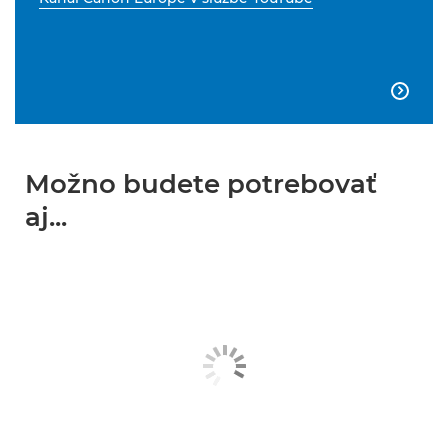

Možno budete potrebovať
aj...