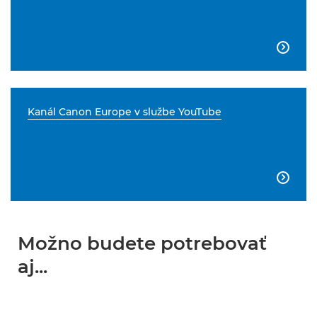

Kanál Canon Europe v službe YouTube

Možno budete potrebovať
aj...