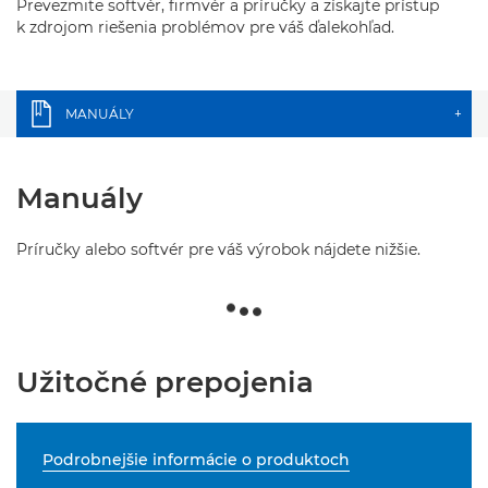
Prevezmite softvér, firmvér a príručky a získajte prístup
k zdrojom riešenia problémov pre váš ďalekohľad.
MANUÁLY
+
Manuály
Príručky alebo softvér pre váš výrobok nájdete nižšie.
Užitočné prepojenia
Podrobnejšie informácie o produktoch