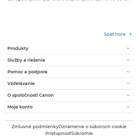
Späť hore
Produkty
Služby a riešenia
Pomoc a podpora
Vzdelávanie
O spoločnosti Canon
Moje konto
Zmluvné podmienky
Oznámenie o súboroch cookie
Prístupnosť
Súkromie