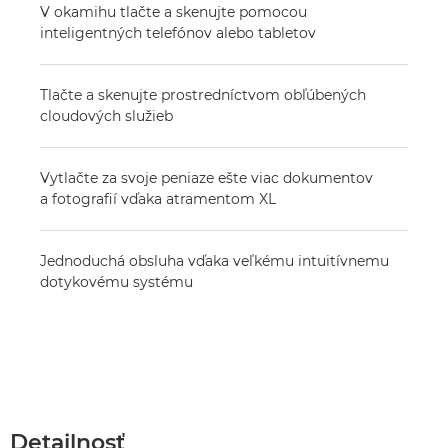
V okamihu tlačte a skenujte pomocou
inteligentných telefónov alebo tabletov
Tlačte a skenujte prostredníctvom obľúbených
cloudových služieb
Vytlačte za svoje peniaze ešte viac dokumentov
a fotografií vďaka atramentom XL
Jednoduchá obsluha vďaka veľkému intuitívnemu
dotykovému systému
Detailnosť