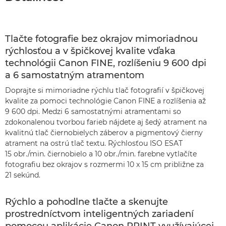
Tlačte fotografie bez okrajov mimoriadnou
rýchlosťou a v špičkovej kvalite vďaka
technológii Canon FINE, rozlíšeniu 9 600 dpi
a 6 samostatným atramentom
Doprajte si mimoriadne rýchlu tlač fotografií v špičkovej
kvalite za pomoci technológie Canon FINE a rozlíšenia až
9 600 dpi. Medzi 6 samostatnými atramentami so
zdokonalenou tvorbou farieb nájdete aj šedý atrament na
kvalitnú tlač čiernobielych záberov a pigmentový čierny
atrament na ostrú tlač textu. Rýchlosťou ISO ESAT
15 obr./min. čiernobielo a 10 obr./min. farebne vytlačíte
fotografiu bez okrajov s rozmermi 10 x 15 cm približne za
21 sekúnd.
Rýchlo a pohodlne tlačte a skenujte
prostredníctvom inteligentných zariadení