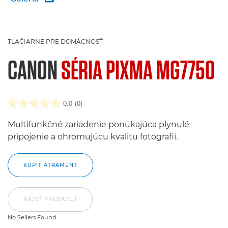
TLAČIARNE PRE DOMÁCNOSŤ
CANON
SÉRIA PIXMA MG7750
0.0
(0)
Multifunkčné zariadenie ponúkajúca plynulé
pripojenie a ohromujúcu kvalitu fotografií.
KÚPIŤ ATRAMENT
NÁJSŤ PREDAJCU
No Sellers Found