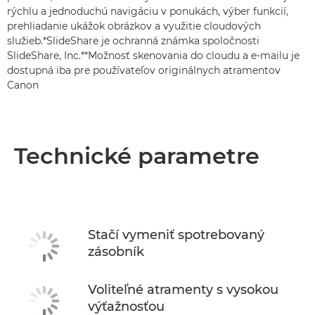
rýchlu a jednoduchú navigáciu v ponukách, výber funkcií,
prehliadanie ukážok obrázkov a využitie cloudových
služieb.*SlideShare je ochranná známka spoločnosti
SlideShare, Inc.**Možnosť skenovania do cloudu a e-mailu je
dostupná iba pre používateľov originálnych atramentov
Canon
Technické parametre
Stačí vymeniť spotrebovaný
zásobník
Voliteľné atramenty s vysokou
výťažnosťou