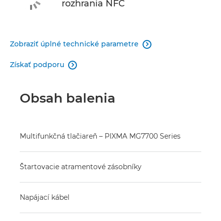
rozhrania NFC
Zobraziť úplné technické parametre

Získať podporu

Obsah balenia
Multifunkčná tlačiareň – PIXMA MG7700 Series
Štartovacie atramentové zásobníky
Napájací kábel