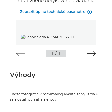
intuitívneho dotykového ovládania.
Zobraziť úplné technické parametre

1
/
1
Výhody
Tlačte fotografie v maximálnej kvalite za využitia 6
samostatných atramentov