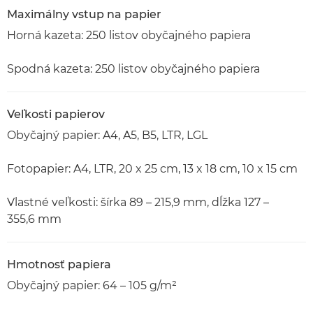
Maximálny vstup na papier
Horná kazeta: 250 listov obyčajného papiera
Spodná kazeta: 250 listov obyčajného papiera
Veľkosti papierov
Obyčajný papier: A4, A5, B5, LTR, LGL
Fotopapier: A4, LTR, 20 x 25 cm, 13 x 18 cm, 10 x 15 cm
Vlastné veľkosti: šírka 89 – 215,9 mm, dĺžka 127 –
355,6 mm
Hmotnosť papiera
Obyčajný papier: 64 – 105 g/m²