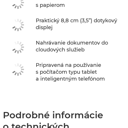
s papierom
Praktický 8,8 cm (3,5”) dotykový
displej
Nahrávanie dokumentov do
cloudových služieb
Pripravená na používanie
s počítačom typu tablet
a inteligentným telefónom
Podrobné informácie
o technických