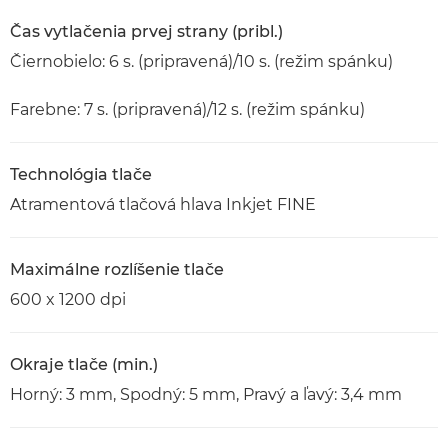
Čas vytlačenia prvej strany (pribl.)
Čiernobielo: 6 s. (pripravená)/10 s. (režim spánku)
Farebne: 7 s. (pripravená)/12 s. (režim spánku)
Technológia tlače
Atramentová tlačová hlava Inkjet FINE
Maximálne rozlíšenie tlače
600 x 1200 dpi
Okraje tlače (min.)
Horný: 3 mm, Spodný: 5 mm, Pravý a ľavý: 3,4 mm