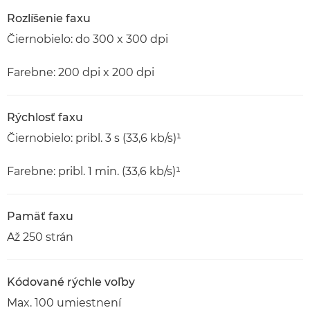
Rozlíšenie faxu
Čiernobielo: do 300 x 300 dpi
Farebne: 200 dpi x 200 dpi
Rýchlosť faxu
Čiernobielo: pribl. 3 s (33,6 kb/s)¹
Farebne: pribl. 1 min. (33,6 kb/s)¹
Pamäť faxu
Až 250 strán
Kódované rýchle voľby
Max. 100 umiestnení