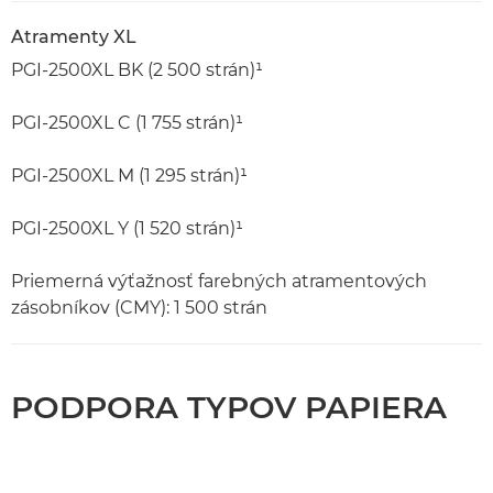
Atramenty XL
PGI-2500XL BK (2 500 strán)¹
PGI-2500XL C (1 755 strán)¹
PGI-2500XL M (1 295 strán)¹
PGI-2500XL Y (1 520 strán)¹
Priemerná výťažnosť farebných atramentových
zásobníkov (CMY): 1 500 strán
PODPORA TYPOV PAPIERA