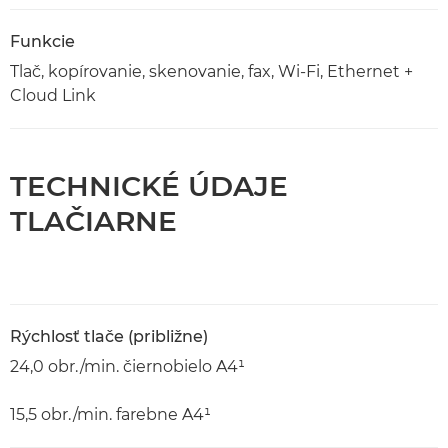
Funkcie
Tlač, kopírovanie, skenovanie, fax, Wi-Fi, Ethernet +
Cloud Link
TECHNICKÉ ÚDAJE
TLAČIARNE
Rýchlosť tlače (približne)
24,0 obr./min. čiernobielo A4¹
15,5 obr./min. farebne A4¹