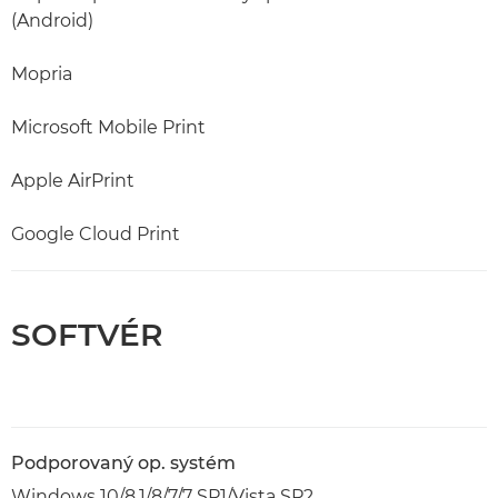
(Android)
Mopria
Microsoft Mobile Print
Apple AirPrint
Google Cloud Print
SOFTVÉR
Podporovaný op. systém
Windows 10/8.1/8/7/7 SP1/Vista SP2