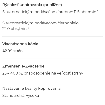
Rýchlosť kopírovania (približne)
S automatickým podávačom farebne: 11,5 obr./min.¹
S automatickým podávačom čiernobielo:
22,0 obr./min.¹
Viacnásobná kópia
Až 99 strán
Zmenšenie/Zväčšenie
25 – 400 %, prispôsobenie na veľkosť strany
Nastavenie kvality kopírovania
Štandardná, vysoká