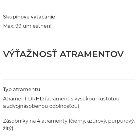
Skupinové vytáčanie
Max. 99 umiestnení
VÝŤAŽNOSŤ ATRAMENTOV
Typ atramentu
Atrament DRHD (atrament s vysokou hustotou
a zdvojnásobenou odolnosťou)
Zásobníky na 4 atramenty (čierny, azúrový, purpurový,
žltý)