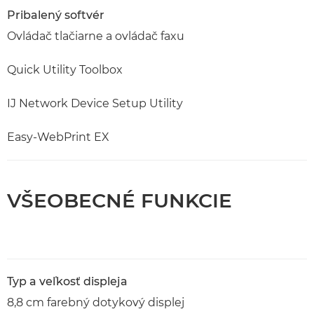
Pribalený softvér
Ovládač tlačiarne a ovládač faxu
Quick Utility Toolbox
IJ Network Device Setup Utility
Easy-WebPrint EX
VŠEOBECNÉ FUNKCIE
Typ a veľkosť displeja
8,8 cm farebný dotykový displej