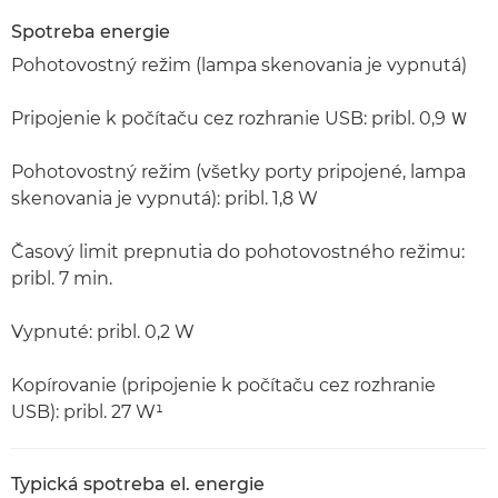
Spotreba energie
Pohotovostný režim (lampa skenovania je vypnutá)
Pripojenie k počítaču cez rozhranie USB: pribl. 0,9 Ｗ
Pohotovostný režim (všetky porty pripojené, lampa
skenovania je vypnutá): pribl. 1,8 W
Časový limit prepnutia do pohotovostného režimu:
pribl. 7 min.
Vypnuté: pribl. 0,2 W
Kopírovanie (pripojenie k počítaču cez rozhranie
USB): pribl. 27 W¹
Typická spotreba el. energie