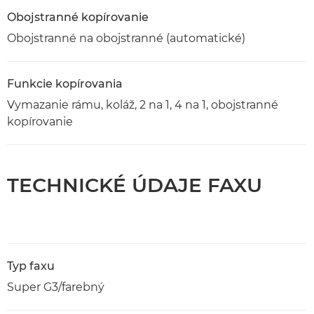
Obojstranné kopírovanie
Obojstranné na obojstranné (automatické)
Funkcie kopírovania
Vymazanie rámu, koláž, 2 na 1, 4 na 1, obojstranné
kopírovanie
TECHNICKÉ ÚDAJE FAXU
Typ faxu
Super G3/farebný