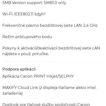
SMB Version support: SMB1.0 only
Wi-Fi: IEEE802.11 b/g/n¹
Frekvenčné pásmo bezdrôtovej siete LAN: 2,4 GHz
Režim prístupového bodu
Pokyny k aktivácii/deaktivácii bezdrôtovej siete LAN
nájdete v použ. príručke.
Podpora aplikácií
Aplikácia Canon PRINT Inkjet/SELPHY
MAXIFY Cloud Link (z displeja tlačiarne alebo intel.
zariadenia)
Doplnok pre tlačové služby spoločnosti Canon