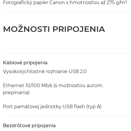
Fotografický papier Canon s hmotnosťou až 275 g/m²
MOŽNOSTI PRIPOJENIA
Káblové pripojenia
Vysokorýchlostné rozhranie USB 2.0
Ethernet 10/100 Mb/s (s možnosťou autom.
prepínania)
Port pamäťovej jednotky USB flash (typ A)
Bezdrôtové pripojenia