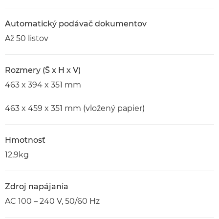
Automatický podávač dokumentov
Až 50 listov
Rozmery (Š x H x V)
463 x 394 x 351 mm
463 x 459 x 351 mm (vložený papier)
Hmotnosť
12,9kg
Zdroj napájania
AC 100 – 240 V, 50/60 Hz