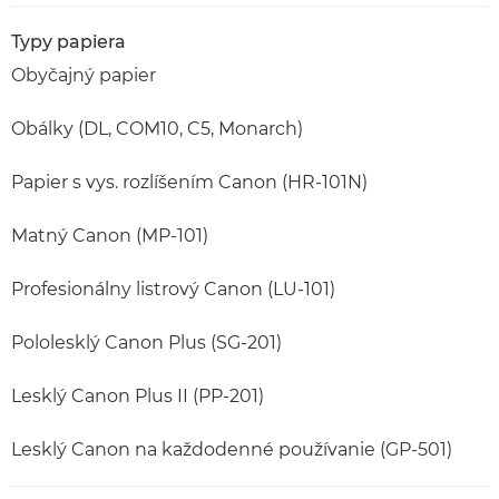
Typy papiera
Obyčajný papier
Obálky (DL, COM10, C5, Monarch)
Papier s vys. rozlíšením Canon (HR-101N)
Matný Canon (MP-101)
Profesionálny listrový Canon (LU-101)
Pololesklý Canon Plus (SG-201)
Lesklý Canon Plus II (PP-201)
Lesklý Canon na každodenné používanie (GP-501)