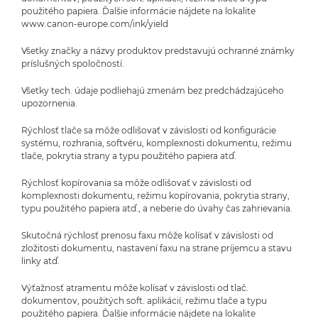
použitého papiera. Ďalšie informácie nájdete na lokalite
www.canon-europe.com/ink/yield
Všetky značky a názvy produktov predstavujú ochranné známky
príslušných spoločností.
Všetky tech. údaje podliehajú zmenám bez predchádzajúceho
upozornenia.
Rýchlosť tlače sa môže odlišovať v závislosti od konfigurácie
systému, rozhrania, softvéru, komplexnosti dokumentu, režimu
tlače, pokrytia strany a typu použitého papiera atď.
Rýchlosť kopírovania sa môže odlišovať v závislosti od
komplexnosti dokumentu, režimu kopírovania, pokrytia strany,
typu použitého papiera atď., a neberie do úvahy čas zahrievania.
Skutočná rýchlosť prenosu faxu môže kolísať v závislosti od
zložitosti dokumentu, nastavení faxu na strane príjemcu a stavu
linky atď.
Výťažnosť atramentu môže kolísať v závislosti od tlač.
dokumentov, použitých soft. aplikácií, režimu tlače a typu
použitého papiera. Ďalšie informácie nájdete na lokalite