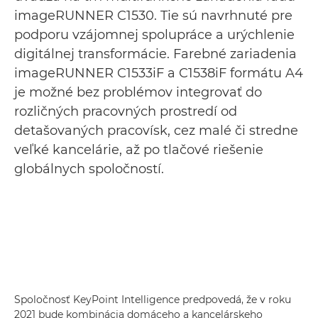
imageRUNNER C1530. Tie sú navrhnuté pre
podporu vzájomnej spolupráce a urýchlenie
digitálnej transformácie. Farebné zariadenia
imageRUNNER C1533iF a C1538iF formátu A4
je možné bez problémov integrovať do
rozličných pracovných prostredí od
detašovaných pracovísk, cez malé či stredne
veľké kancelárie, až po tlačové riešenie
globálnych spoločností.
Spoločnosť KeyPoint Intelligence predpovedá, že v roku
2021 bude kombinácia domáceho a kancelárskeho