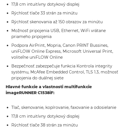
17,8 cm intuitívny dotykový displej
Rýchlosť tlače 33 strán za minútu
Rýchlosť skenovania až 150 obrazov za minútu
Možnosť pripojenia USB, Ethernet, WiFi vrátane
priameho pripojenia
Podpora AirPrint, Mopria, Canon PRINT Bussines,
uniFLOW Online Express, Microsoft Universal Print,
voliteľne uniFLOW Online
Bezpečnosť zabezpečuje funkcia Kontrola integrity
systému, McAfee Embedded Control, TLS 1.3, možnosť
pripojenia do duálnej siete
Hlavné funkcie a vlastnosti multifunkcie
imageRUNNER C1538iF:
Tlač, skenovanie, kopírovanie, faxovanie a odosielanie
17,8 cm intuitívny dotykový displej
Rýchlosť tlače 38 strán za minútu