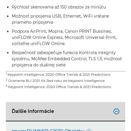
Rýchlosť skenovania až 150 obrazov za minútu
Možnosť pripojenia USB, Ethernet, WiFi vrátane
priameho pripojenia
Podpora AirPrint, Mopria, Canon PRINT Bussines,
uniFLOW Online Express, Microsoft Universal Print,
voliteľne uniFLOW Online
Bezpečnosť zabezpečuje funkcia Kontrola integrity
systému, McAfee Embedded Control, TLS 1.3, možnosť
pripojenia do duálnej siete
1
Keypoint Intelligence: 2020 Office Trends & 2021 Predictions
2
Ocenenie BLI 2021 A4 Rad roku od Keypoint Intelligence
3
Keypoint Intelligence: 2020 Office Trends & 2021 Predictions
Ďalšie informácie
