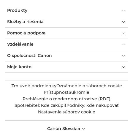
Produkty
Služby a riešenia
Pomoc a podpora
Vzdelávanie
O spoločnosti Canon
Moje konto
Zmluvné podmienky
Oznámenie o súboroch cookie
Prístupnosť
Súkromie
Prehlásenie o modernom otroctve (PDF)
Spotrebiteľ: Kde zakúpiť
Podniky: kde nakupovať
Nastavenia súborov cookie
Canon Slovakia