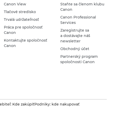
Canon View
Staňte sa členom klubu
Canon
Tlačové stredisko
Canon Professional
Trvalá udržateľnosť
Services
Práca pre spoločnosť
Zaregistrujte sa
Canon
a dostávajte náš
Kontaktujte spoločnosť
newsletter
Canon
Obchodný účet
Partnerský program
spoločnosti Canon
ebiteľ: Kde zakúpiť
Podniky: kde nakupovať