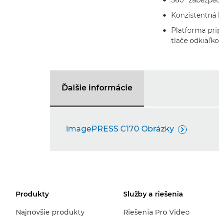
360° zabezpe
Konzistentná 
Platforma pri
tlače odkiaľk
Ďalšie informácie
imagePRESS C170 Obrázky

Produkty
Služby a riešenia
Najnovšie produkty
Riešenia Pro Video