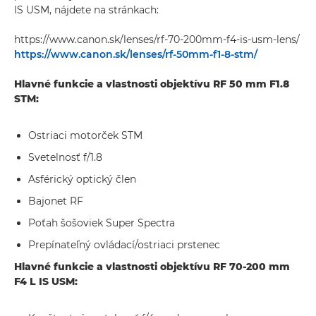
IS USM, nájdete na stránkach:
https://www.canon.sk/lenses/rf-70-200mm-f4-is-usm-lens/
https://www.canon.sk/lenses/rf-50mm-f1-8-stm/
Hlavné funkcie a vlastnosti objektívu RF 50 mm F1.8
STM:
Ostriaci motorček STM
Svetelnosť f/1.8
Asférický optický člen
Bajonet RF
Poťah šošoviek Super Spectra
Prepínateľný ovládací/ostriaci prstenec
Hlavné funkcie a vlastnosti objektívu RF 70-200 mm
F4 L IS USM: