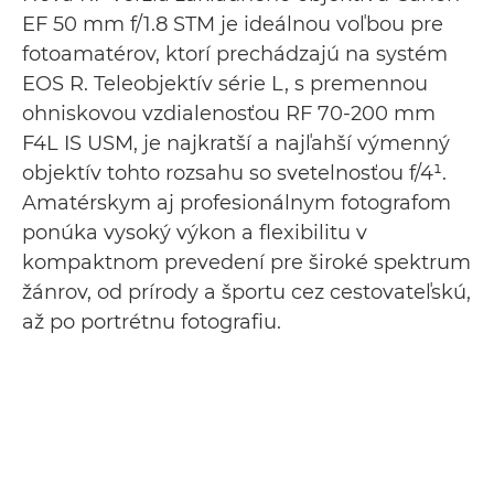
EF 50 mm f/1.8 STM je ideálnou voľbou pre
fotoamatérov, ktorí prechádzajú na systém
EOS R. Teleobjektív série L, s premennou
ohniskovou vzdialenosťou RF 70-200 mm
F4L IS USM, je najkratší a najľahší výmenný
objektív tohto rozsahu so svetelnosťou f/4¹.
Amatérskym aj profesionálnym fotografom
ponúka vysoký výkon a flexibilitu v
kompaktnom prevedení pre široké spektrum
žánrov, od prírody a športu cez cestovateľskú,
až po portrétnu fotografiu.