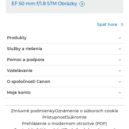
EF 50 mm f/1.8 STM Obrázky

Späť hore
Produkty
Služby a riešenia
Pomoc a podpora
Vzdelávanie
O spoločnosti Canon
Moje konto
Zmluvné podmienky
Oznámenie o súboroch cookie
Prístupnosť
Súkromie
Prehlásenie o modernom otroctve (PDF)