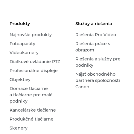
Produkty
Služby a riešenia
Najnovšie produkty
Riešenia Pro Video
Fotoaparáty
Riešenia práce s
obrazom
Videokamery
Riešenia a služby pre
Diaľkové ovládanie PTZ
podniky
Profesionálne displeje
Nájsť obchodného
Objektívy
partnera spoločnosti
Canon
Domáce tlačiarne
a tlačiarne pre malé
podniky
Kancelárske tlačiarne
Produkčné tlačiarne
Skenery