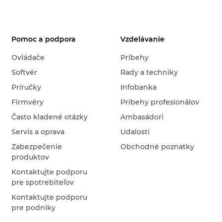
Pomoc a podpora
Vzdelávanie
Ovládače
Príbehy
Softvér
Rady a techniky
Príručky
Infobanka
Firmvéry
Príbehy profesionálov
Často kladené otázky
Ambasádori
Servis a oprava
Udalosti
Zabezpečenie
Obchodné poznatky
produktov
Kontaktujte podporu
pre spotrebiteľov
Kontaktujte podporu
pre podniky