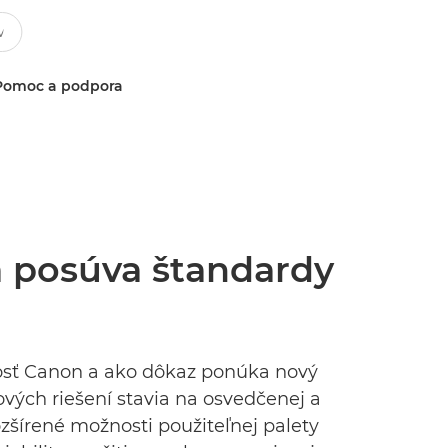
Pomoc a podpora
 posúva štandardy
nosť Canon a ako dôkaz ponúka nový
vých riešení stavia na osvedčenej a
zšírené možnosti použiteľnej palety