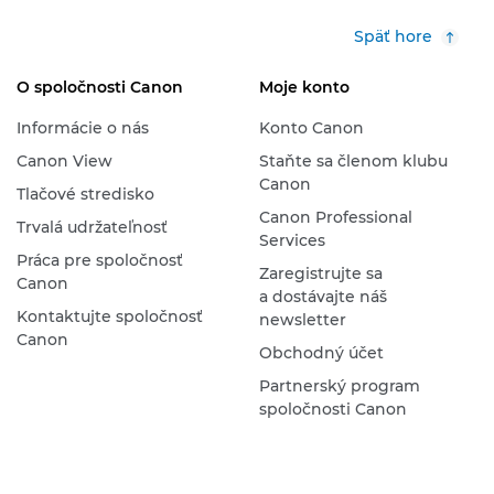
Späť hore
O spoločnosti Canon
Moje konto
Informácie o nás
Konto Canon
Canon View
Staňte sa členom klubu
Canon
Tlačové stredisko
Canon Professional
Trvalá udržateľnosť
Services
Práca pre spoločnosť
Zaregistrujte sa
Canon
a dostávajte náš
Kontaktujte spoločnosť
newsletter
Canon
Obchodný účet
Partnerský program
spoločnosti Canon