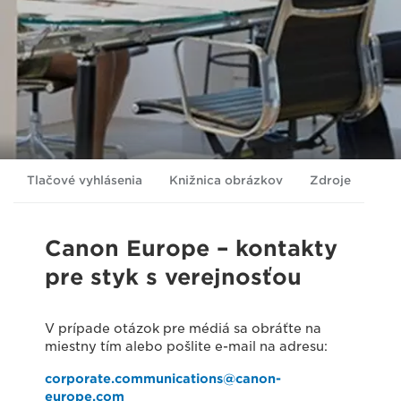
Tlačové vyhlásenia
Knižnica obrázkov
Zdroje
Canon Europe – kontakty
pre styk s verejnosťou
V prípade otázok pre médiá sa obráťte na
miestny tím alebo pošlite e-mail na adresu:
corporate.communications@canon-
europe.com