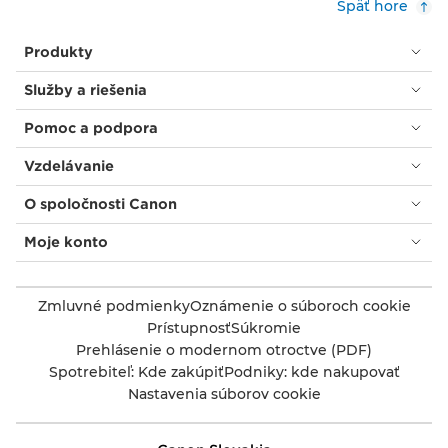
Späť hore
Produkty
Služby a riešenia
Pomoc a podpora
Vzdelávanie
O spoločnosti Canon
Moje konto
Zmluvné podmienky
Oznámenie o súboroch cookie
Prístupnosť
Súkromie
Prehlásenie o modernom otroctve (PDF)
Spotrebiteľ: Kde zakúpiť
Podniky: kde nakupovať
Nastavenia súborov cookie