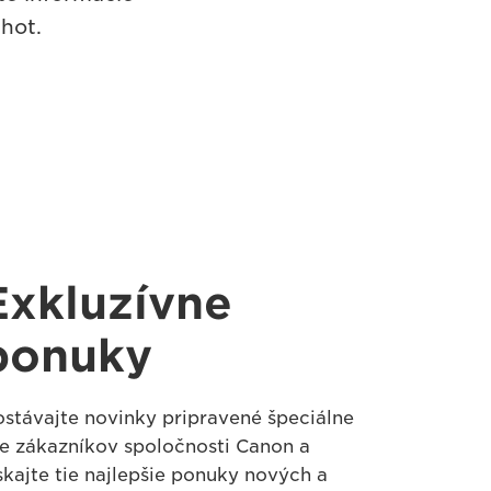
hot.
Exkluzívne
ponuky
stávajte novinky pripravené špeciálne
e zákazníkov spoločnosti Canon a
skajte tie najlepšie ponuky nových a