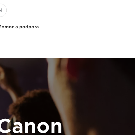
Pomoc a podpora
 Canon