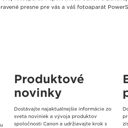
pravené presne pre vás a váš fotoaparát PowerS
Produktové
novinky
Dostávajte najaktuálnejšie informácie zo
Do
sveta noviniek a vývoja produktov
pr
spoločnosti Canon a udržiavajte krok s
zí
žu