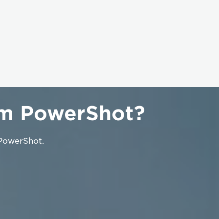
om PowerShot?
 PowerShot.