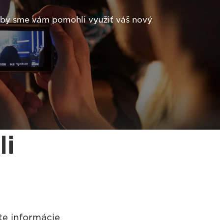
 aby sme vám pomohli využiť váš nový
li
te informácie