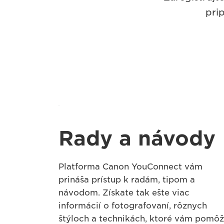
pri
Rady a návody
Platforma Canon YouConnect vám
prináša prístup k radám, tipom a
návodom. Získate tak ešte viac
informácií o fotografovaní, rôznych
štýloch a technikách, ktoré vám pomô