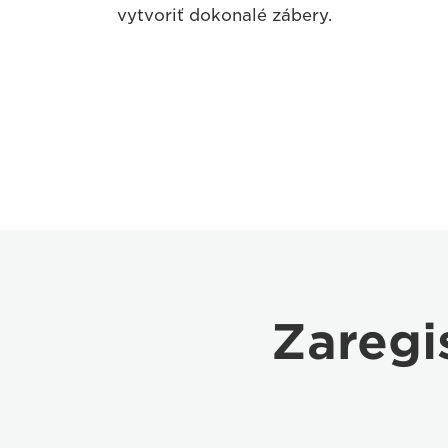
vytvoriť dokonalé zábery.
Zaregi