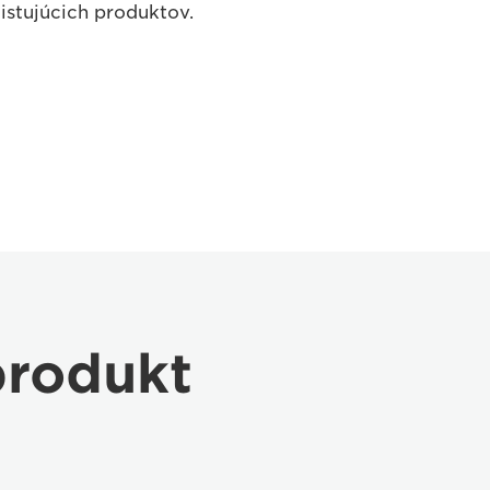
istujúcich produktov.
produkt