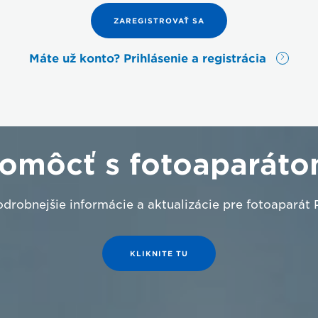
ZAREGISTROVAŤ SA
Máte už konto? Prihlásenie a registrácia
pomôcť s fotoaparát
odrobnejšie informácie a aktualizácie pre fotoaparát
KLIKNITE TU