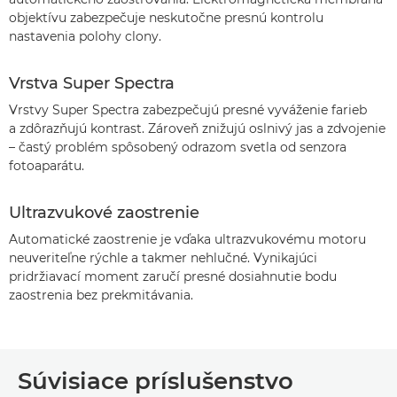
objektívu zabezpečuje neskutočne presnú kontrolu
nastavenia polohy clony.
Vrstva Super Spectra
Vrstvy Super Spectra zabezpečujú presné vyváženie farieb
a zdôrazňujú kontrast. Zároveň znižujú oslnivý jas a zdvojenie
– častý problém spôsobený odrazom svetla od senzora
fotoaparátu.
Ultrazvukové zaostrenie
Automatické zaostrenie je vďaka ultrazvukovému motoru
neuveriteľne rýchle a takmer nehlučné. Vynikajúci
pridržiavací moment zaručí presné dosiahnutie bodu
zaostrenia bez prekmitávania.
Súvisiace príslušenstvo