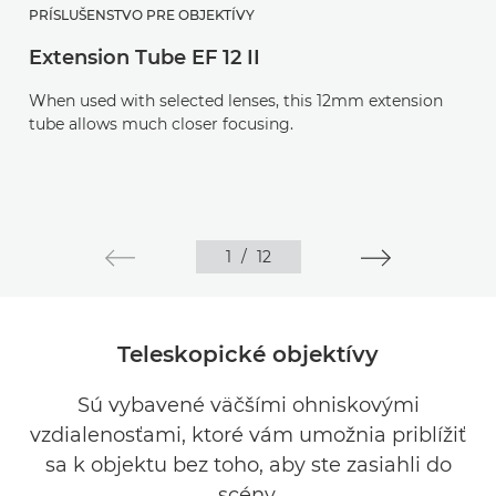
PRÍSLUŠENSTVO PRE OBJEKTÍVY
Extension Tube EF 12 II
When used with selected lenses, this 12mm extension
tube allows much closer focusing.
1
/
12
Teleskopické objektívy
Sú vybavené väčšími ohniskovými
vzdialenosťami, ktoré vám umožnia priblížiť
sa k objektu bez toho, aby ste zasiahli do
scény.