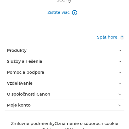
Zistite viac

Späť hore
Produkty
Služby a riešenia
Pomoc a podpora
Vzdelávanie
O spoločnosti Canon
Moje konto
Zmluvné podmienky
Oznámenie o súboroch cookie