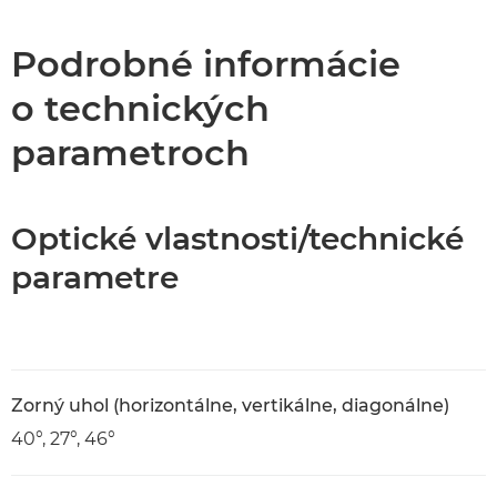
Technické parametre
Podrobné informácie
o technických
parametroch
Optické vlastnosti/technické
parametre
Zorný uhol (horizontálne, vertikálne, diagonálne)
40°, 27°, 46°