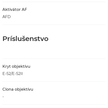
Aktivátor AF
AFD
Príslušenstvo
Kryt objektívu
E-52/E-52II
Clona objektívu
-