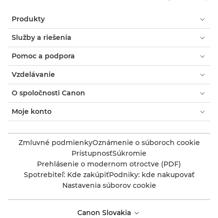
Produkty
Služby a riešenia
Pomoc a podpora
Vzdelávanie
O spoločnosti Canon
Moje konto
Zmluvné podmienky
Oznámenie o súboroch cookie
Prístupnosť
Súkromie
Prehlásenie o modernom otroctve (PDF)
Spotrebiteľ: Kde zakúpiť
Podniky: kde nakupovať
Nastavenia súborov cookie
Canon Slovakia