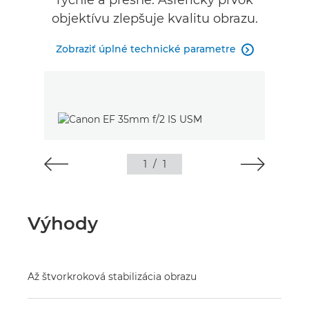
rýchle a presné. Asférický prvok
objektívu zlepšuje kvalitu obrazu.
Zobraziť úplné technické parametre

1
/
1
Výhody
Až štvorkroková stabilizácia obrazu