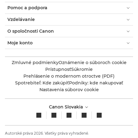
Pomoc a podpora
Vzdelávanie
O spoločnosti Canon
Moje konto
Zmluvné podmienky
Oznámenie o súboroch cookie
Prístupnosť
Súkromie
Prehlásenie o modernom otroctve (PDF)
Spotrebiteľ: Kde zakúpiť
Podniky: kde nakupovať
Nastavenia súborov cookie
Canon Slovakia
Autorské práva 2026. Všetky práva vyhradené.