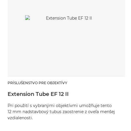
PRÍSLUŠENSTVO PRE OBJEKTÍVY
Extension Tube EF 12 II
Pri použití s vybranými objektívmi umožňuje tento
12 mm nadstavbový tubus zaostrenie z oveľa menšej
vzdialenosti.