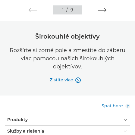
1
/
9
Širokouhlé objektívy
Rozšírte si zorné pole a zmestite do záberu
viac pomocou našich širokouhlých
objektívov.
Zistite viac

Späť hore
Produkty
Služby a riešenia