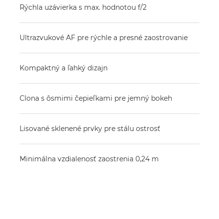
Rýchla uzávierka s max. hodnotou f/2
Ultrazvukové AF pre rýchle a presné zaostrovanie
Kompaktný a ľahký dizajn
Clona s ôsmimi čepieľkami pre jemný bokeh
Lisované sklenené prvky pre stálu ostrosť
Minimálna vzdialenosť zaostrenia 0,24 m