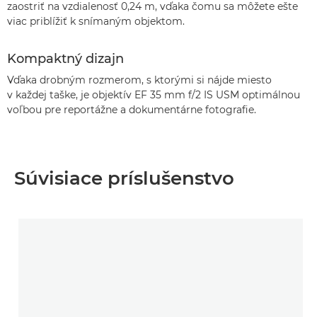
zaostriť na vzdialenosť 0,24 m, vďaka čomu sa môžete ešte
viac priblížiť k snímaným objektom.
Kompaktný dizajn
Vďaka drobným rozmerom, s ktorými si nájde miesto
v každej taške, je objektív EF 35 mm f/2 IS USM optimálnou
voľbou pre reportážne a dokumentárne fotografie.
Súvisiace príslušenstvo