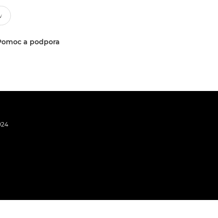
Pomoc a podpora
024