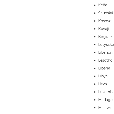
Keňa
Saudská 
Kosovo
Kuvajt
Kirgizsk
Lotyšsko
Libanon
Lesotho
Libéria
Líbya
Litva
Luxembu
Madagas
Malawi