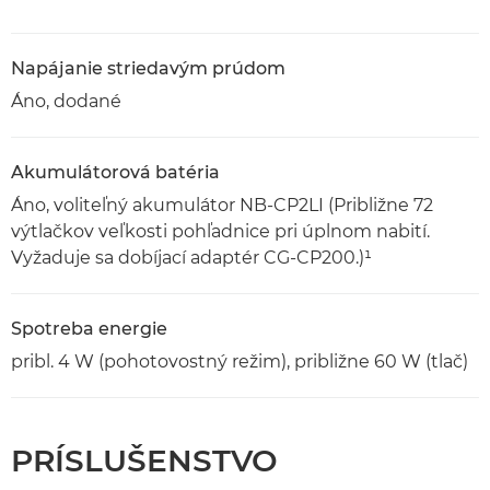
Napájanie striedavým prúdom
Áno, dodané
Akumulátorová batéria
Áno, voliteľný akumulátor NB-CP2LI (Približne 72
výtlačkov veľkosti pohľadnice pri úplnom nabití.
Vyžaduje sa dobíjací adaptér CG-CP200.)¹
Spotreba energie
pribl. 4 W (pohotovostný režim), približne 60 W (tlač)
PRÍSLUŠENSTVO