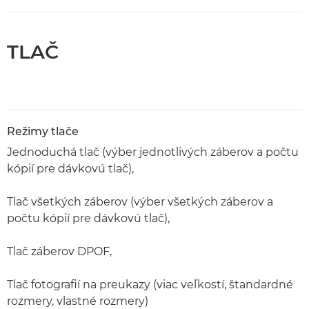
TLAČ
Režimy tlače
Jednoduchá tlač (výber jednotlivých záberov a počtu
kópií pre dávkovú tlač),
Tlač všetkých záberov (výber všetkých záberov a
počtu kópií pre dávkovú tlač),
Tlač záberov DPOF,
Tlač fotografií na preukazy (viac veľkostí, štandardné
rozmery, vlastné rozmery)