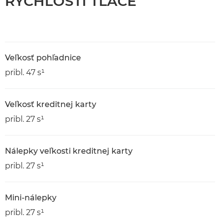
RÝCHLOSTI TLAČE
Veľkosť pohľadnice
pribl. 47 s¹
Veľkosť kreditnej karty
pribl. 27 s¹
Nálepky veľkosti kreditnej karty
pribl. 27 s¹
Mini-nálepky
pribl. 27 s¹