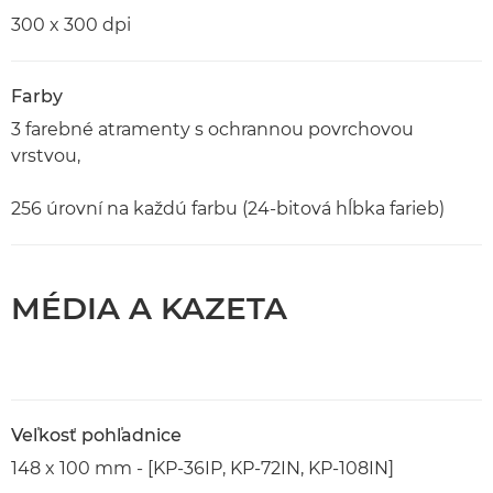
300 x 300 dpi
Farby
3 farebné atramenty s ochrannou povrchovou
vrstvou,
256 úrovní na každú farbu (24-bitová hĺbka farieb)
MÉDIA A KAZETA
Veľkosť pohľadnice
148 x 100 mm - [KP-36IP, KP-72IN, KP-108IN]