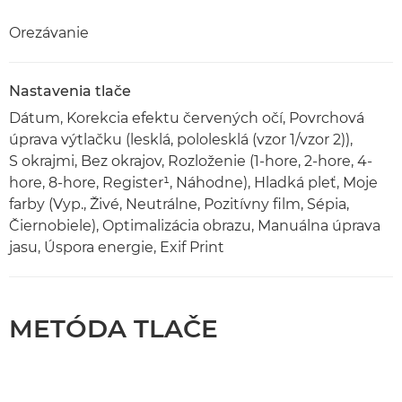
Orezávanie
Nastavenia tlače
Dátum, Korekcia efektu červených očí, Povrchová
úprava výtlačku (lesklá, pololesklá (vzor 1/vzor 2)),
S okrajmi, Bez okrajov, Rozloženie (1-hore, 2-hore, 4-
hore, 8-hore, Register¹, Náhodne), Hladká pleť, Moje
farby (Vyp., Živé, Neutrálne, Pozitívny film, Sépia,
Čiernobiele), Optimalizácia obrazu, Manuálna úprava
jasu, Úspora energie, Exif Print
METÓDA TLAČE