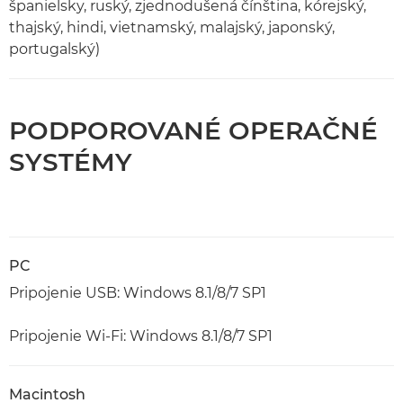
španielsky, ruský, zjednodušená čínština, kórejský,
thajský, hindi, vietnamský, malajský, japonský,
portugalský)
PODPOROVANÉ OPERAČNÉ
SYSTÉMY
PC
Pripojenie USB: Windows 8.1/8/7 SP1
Pripojenie Wi-Fi: Windows 8.1/8/7 SP1
Macintosh