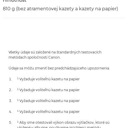
Hmotnosť
810 g (bez atramentovej kazety a kazety na papier)
Všetky údaje sú založené na štandardných testovacích
metódach spoločnosti Canon.
Údaje sa môžu zmeniť bez predchádzajúceho upozornenia.
¹ Vyžaduje voliteľnú kazetu na papier
¹ Vyžaduje voliteľnú kazetu na papier
¹ Vyžaduje voliteľnú kazetu na papier
¹ Vyžaduje voliteľnú kazetu na papier
¹ Aby sme otestovali výkon obrazu výtlačkov, ktoré sú
uložené v albume, používame zrýchlenú metódu