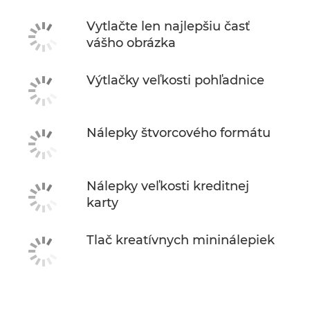
Vytlačte len najlepšiu časť
vášho obrázka
Výtlačky veľkosti pohľadnice
Nálepky štvorcového formátu
Nálepky veľkosti kreditnej
karty
Tlač kreatívnych mininálepiek