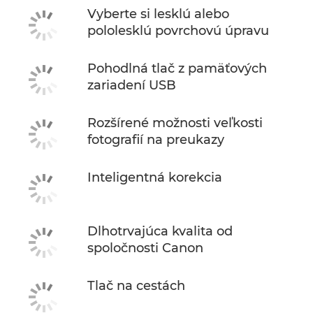
Vyberte si lesklú alebo
pololesklú povrchovú úpravu
Pohodlná tlač z pamäťových
zariadení USB
Rozšírené možnosti veľkosti
fotografií na preukazy
Inteligentná korekcia
Dlhotrvajúca kvalita od
spoločnosti Canon
Tlač na cestách