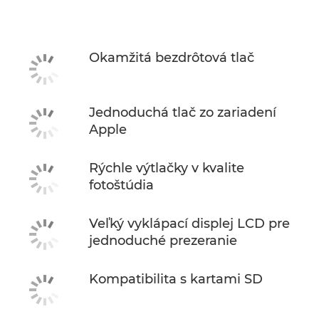
Technické parametre
Okamžitá bezdrôtová tlač
Jednoduchá tlač zo zariadení
Apple
Rýchle výtlačky v kvalite
fotoštúdia
Veľký vyklápací displej LCD pre
jednoduché prezeranie
Kompatibilita s kartami SD