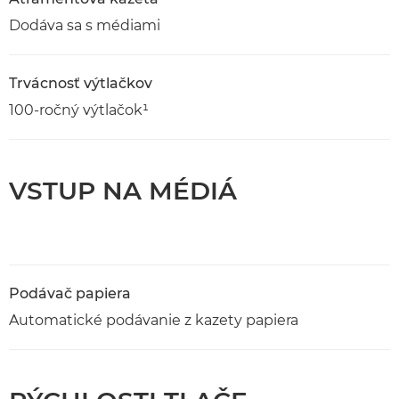
Dodáva sa s médiami
Trvácnosť výtlačkov
100-ročný výtlačok¹
VSTUP NA MÉDIÁ
Podávač papiera
Automatické podávanie z kazety papiera