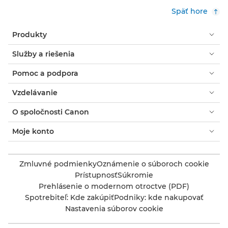
Späť hore
Produkty
Služby a riešenia
Pomoc a podpora
Vzdelávanie
O spoločnosti Canon
Moje konto
Zmluvné podmienky
Oznámenie o súboroch cookie
Prístupnosť
Súkromie
Prehlásenie o modernom otroctve (PDF)
Spotrebiteľ: Kde zakúpiť
Podniky: kde nakupovať
Nastavenia súborov cookie