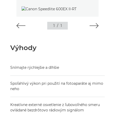
1
/
1
Výhody
Snímajte rýchlejšie a dlhšie
Spoľahlivý výkon pri použití na fotoaparáte aj mimo
neho
Kreatívne externé osvetlenie z ľubovoľného smeru
ovládané bezdrôtovo rádiovým signálom