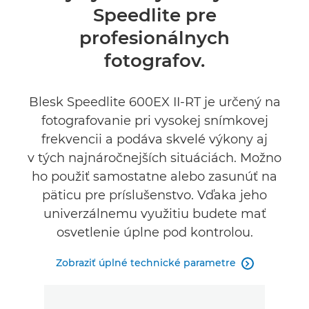
Speedlite pre
Technické parametre
profesionálnych
Recenzie
fotografov.
Podpora
Blesk Speedlite 600EX II-RT je určený na
fotografovanie pri vysokej snímkovej
frekvencii a podáva skvelé výkony aj
v tých najnáročnejších situáciách. Možno
ho použiť samostatne alebo zasunúť na
päticu pre príslušenstvo. Vďaka jeho
univerzálnemu využitiu budete mať
osvetlenie úplne pod kontrolou.
Zobraziť úplné technické parametre
