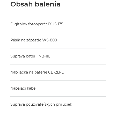
Obsah balenia
Digitálny fotoaparát IXUS 175
Pásik na zápästie WS-800
Súprava batérií NB-11L
Nabíjačka na batérie CB-2LFE
Napájací kábel
Súprava používateľských príručiek