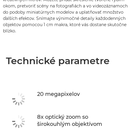
okom, pretvoriť scény na fotografiách a vo videozáznamoch
do podoby miniatúrnych modelov a uplatňovať množstvo
ďalších efektov. Snímajte výnimočné detaily každodenných
objektov pomocou 1 cm makra, ktoré vás dostane skutočne
blízko.
Technické parametre
20 megapixelov
8x optický zoom so
širokouhlým objektívom