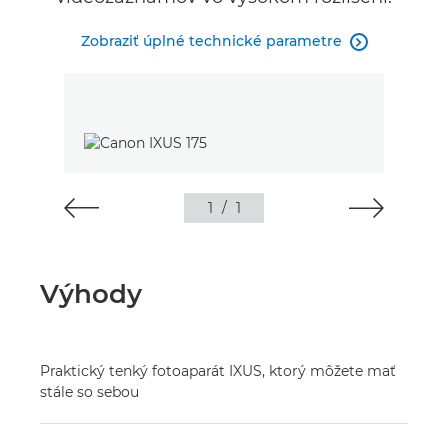
Zobraziť úplné technické parametre

1
/
1
Výhody
Praktický tenký fotoaparát IXUS, ktorý môžete mať
stále so sebou