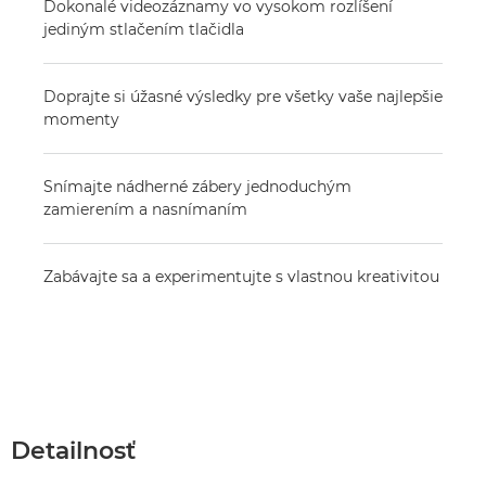
Dokonalé videozáznamy vo vysokom rozlíšení
jediným stlačením tlačidla
Doprajte si úžasné výsledky pre všetky vaše najlepšie
momenty
Snímajte nádherné zábery jednoduchým
zamierením a nasnímaním
Zabávajte sa a experimentujte s vlastnou kreativitou
Detailnosť