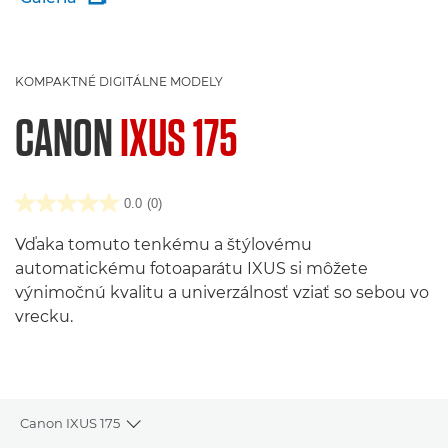
KOMPAKTNÉ DIGITÁLNE MODELY
CANON
IXUS 175
0.0
(0)
Vďaka tomuto tenkému a štýlovému
automatickému fotoaparátu IXUS si môžete
výnimočnú kvalitu a univerzálnosť vziať so sebou vo
vrecku.
Canon IXUS 175
Toggle breadcrumbs