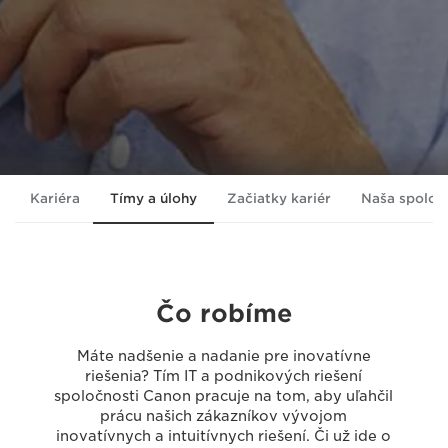
Kariéra
Tímy a úlohy
Začiatky kariér
Naša spoloč
Čo robíme
Máte nadšenie a nadanie pre inovatívne
riešenia? Tím IT a podnikových riešení
spoločnosti Canon pracuje na tom, aby uľahčil
prácu našich zákazníkov vývojom
inovatívnych a intuitívnych riešení. Či už ide o