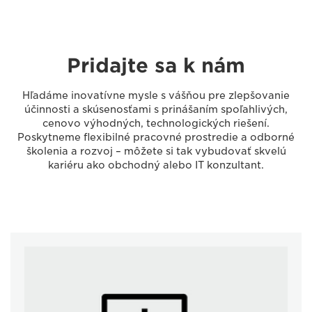
Pridajte sa k nám
Hľadáme inovatívne mysle s vášňou pre zlepšovanie
účinnosti a skúsenosťami s prinášaním spoľahlivých,
cenovo výhodných, technologických riešení.
Poskytneme flexibilné pracovné prostredie a odborné
školenia a rozvoj – môžete si tak vybudovať skvelú
kariéru ako obchodný alebo IT konzultant.