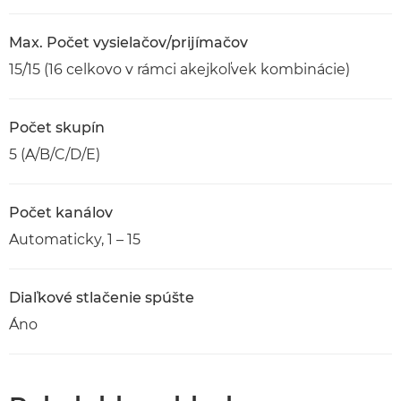
Max. Počet vysielačov/prijímačov
15/15 (16 celkovo v rámci akejkoľvek kombinácie)
Počet skupín
5 (A/B/C/D/E)
Počet kanálov
Automaticky, 1 – 15
Diaľkové stlačenie spúšte
Áno