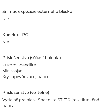
Snímač expozície externého blesku
Nie
Konektor PC
Nie
Príslušenstvo (súčasť balenia)
Puzdro Speedlite
Ministojan
Kryt upevňovacej pätice
Príslušenstvo (voliteľné)
Vysielač pre blesk Speedlite ST-E10 (multifunkčná
pätica)