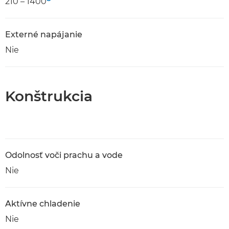
210 – 1400
Externé napájanie
Nie
Konštrukcia
Odolnosť voči prachu a vode
Nie
Aktívne chladenie
Nie