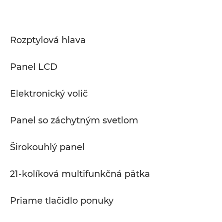
Technické parametre
Podpora
Rozptylová hlava
Panel LCD
Elektronický volič
Panel so záchytným svetlom
Širokouhlý panel
21-kolíková multifunkčná pätka
Priame tlačidlo ponuky