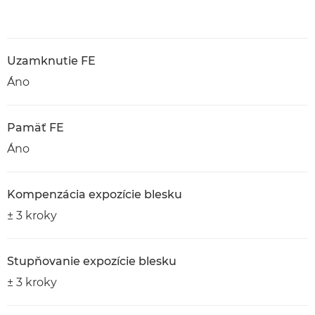
Uzamknutie FE
Áno
Pamäť FE
Áno
Kompenzácia expozície blesku
± 3 kroky
Stupňovanie expozície blesku
± 3 kroky