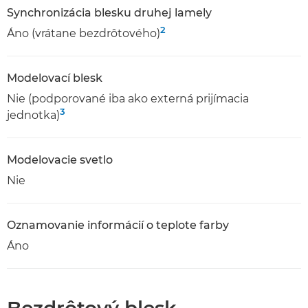
Synchronizácia blesku druhej lamely
2
Áno (vrátane bezdrôtového)
Modelovací blesk
Nie (podporované iba ako externá prijímacia
3
jednotka)
Modelovacie svetlo
Nie
Oznamovanie informácií o teplote farby
Áno