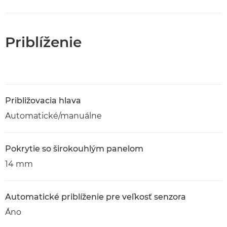
Priblíženie
Približovacia hlava
Automatické/manuálne
Pokrytie so širokouhlým panelom
14 mm
Automatické priblíženie pre veľkosť senzora
Áno