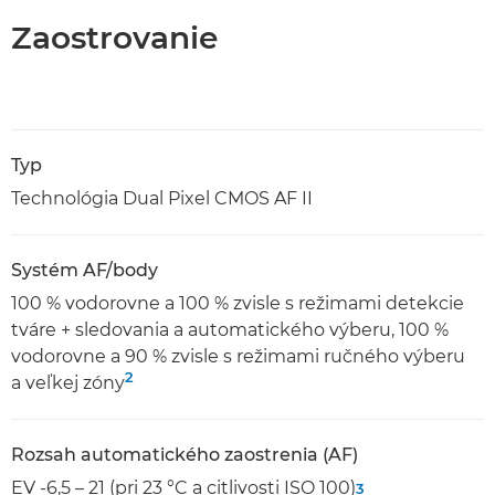
Zaostrovanie
Typ
Technológia Dual Pixel CMOS AF II
Systém AF/body
100 % vodorovne a 100 % zvisle s režimami detekcie
tváre + sledovania a automatického výberu, 100 %
vodorovne a 90 % zvisle s režimami ručného výberu
2
a veľkej zóny
Rozsah automatického zaostrenia (AF)
EV -6,5 – 21 (pri 23 °C a citlivosti ISO 100)
3