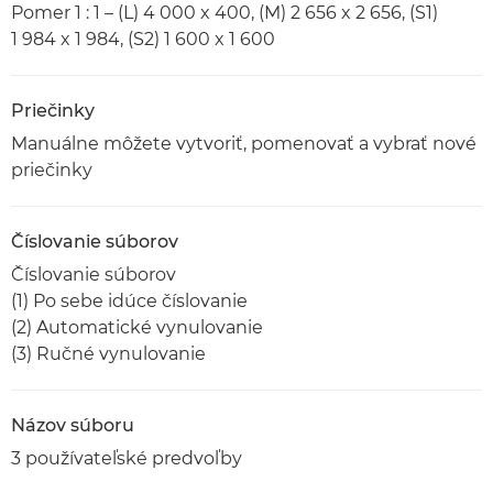
Pomer 1 : 1 – (L) 4 000 x 400, (M) 2 656 x 2 656, (S1)
1 984 x 1 984, (S2) 1 600 x 1 600
Priečinky
Manuálne môžete vytvoriť, pomenovať a vybrať nové
priečinky
Číslovanie súborov
Číslovanie súborov
(1) Po sebe idúce číslovanie
(2) Automatické vynulovanie
(3) Ručné vynulovanie
Názov súboru
3 používateľské predvoľby