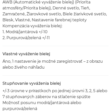
AWB (Automatické vyváženie bielej) (Priorita
atmosféry/Priorita bielej), Denné svetlo, Tieň,
Zamračené, Žiarovkové svetlo, Biele žiarivkové svetlo,
Blesk, Vlastné, Nastavenie farebnej teploty
Kompenzácia vyváženia bielej:
1. Modrá/jantárová +/-10
2. Purpurová/zelená +/-11
Vlastné vyváženie bielej
Áno, 1 nastavenie je možné zaregistrovať – z obrazu
alebo živého náhľadu
Stupňovanie vyváženia bielej
+/-3 úrovne v prírastkoch po jednej úrovni 3, 2, 5 alebo
7 stupňovaných záberov na stlačenie spúšte
Možnosť posunu modrá/jantárová alebo
purpurová/zelená