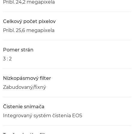
Pribl. 24,2 megapixela
Celkový počet pixelov
Pribl. 25,6 megapixela
Pomer strán
3 : 2
Nízkopásmový filter
Zabudovaný/fixný
Čistenie snímača
Integrovaný systém čistenia EOS