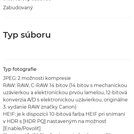
Zabudovaný
Typ súboru
Typ fotografie
JPEG: 2 možnosti kompresie
RAW: RAW, C-RAW 14 bitov (14 bitov s mechanickou
uzávierkou a elektronickou prvou lamelou, 12-bitová
konverzia A/D s elektronickou uzávierkou, originálne
3. vydanie RAW značky Canon)
HEIF: je k dispozícii 10-bitová farba HEIF pri snímaní
v HDR s [HDR PQ] nastaveným na možnosť
[Enable/Povoliť]