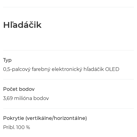
Hľadáčik
Typ
0,5-palcový farebný elektronický hľadáčik OLED
Počet bodov
3,69 milióna bodov
Pokrytie (vertikálne/horizontálne)
Pribl. 100 %