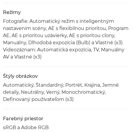
Režimy
Fotografie: Automatický režim s inteligentným
nastavením scény, AE s flexibilnou prioritou, Program
AE, AE s prioritou uzávierky, AE s prioritou clony,
Manuálny, Dlhodobá expozícia (Bulb) a Vlastné (x3)
Videozáznam: Automatická expozícia, TV, Manuálny
AV a Vlastné (x3)
Štýly obrázkov
Automatický, Štandardný, Portrét, Krajina, Jemné
detaily, Neutrálny, Verný, Monochromatický,
Definovaný používateľom (x3)
Farebný priestor
sRGB a Adobe RGB