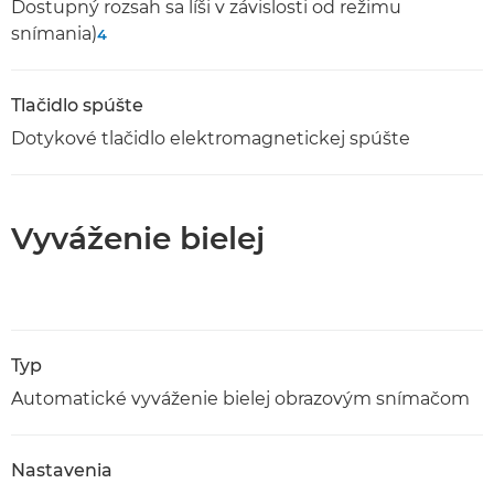
Dostupný rozsah sa líši v závislosti od režimu
snímania)
4
Tlačidlo spúšte
Dotykové tlačidlo elektromagnetickej spúšte
Vyváženie bielej
Typ
Automatické vyváženie bielej obrazovým snímačom
Nastavenia