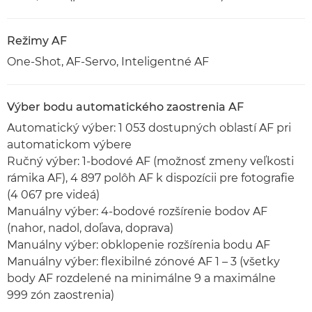
Režimy AF
One-Shot, AF-Servo, Inteligentné AF
Výber bodu automatického zaostrenia AF
Automatický výber: 1 053 dostupných oblastí AF pri
automatickom výbere
Ručný výber: 1-bodové AF (možnosť zmeny veľkosti
rámika AF), 4 897 polôh AF k dispozícii pre fotografie
(4 067 pre videá)
Manuálny výber: 4-bodové rozšírenie bodov AF
(nahor, nadol, doľava, doprava)
Manuálny výber: obklopenie rozšírenia bodu AF
Manuálny výber: flexibilné zónové AF 1 – 3 (všetky
body AF rozdelené na minimálne 9 a maximálne
999 zón zaostrenia)