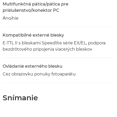
Multifunkčná pätica/pätica pre
príslušenstvo/konektor PC
Áno/nie
Kompatibilné externé blesky
E-TTL II s bleskami Speedlite série EX/EL, podpora
bezdrôtového pripojenia viacerých bleskov
Ovládanie externého blesku
Cez obrazovku ponuky fotoaparátu
Snímanie