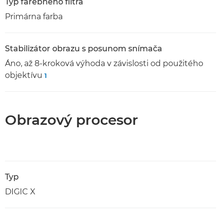
Typ farebného filtra
Primárna farba
Stabilizátor obrazu s posunom snímača
Áno, až 8-kroková výhoda v závislosti od použitého
objektívu
1
Obrazový procesor
Typ
DIGIC X