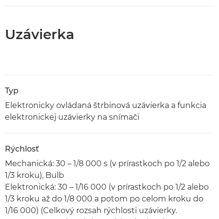
Uzávierka
Typ
Elektronicky ovládaná štrbinová uzávierka a funkcia
elektronickej uzávierky na snímači
Rýchlosť
Mechanická: 30 – 1/8 000 s (v prírastkoch po 1/2 alebo
1/3 kroku), Bulb
Elektronická: 30 – 1/16 000 (v prírastkoch po 1/2 alebo
1/3 kroku až do 1/8 000 a potom po celom kroku do
1/16 000) (Celkový rozsah rýchlosti uzávierky.