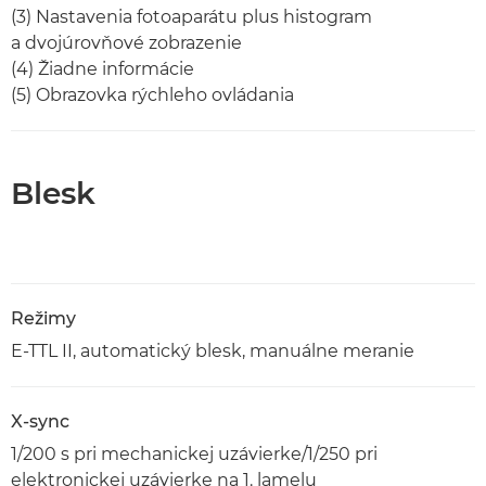
(3) Nastavenia fotoaparátu plus histogram
a dvojúrovňové zobrazenie
(4) Žiadne informácie
(5) Obrazovka rýchleho ovládania
Blesk
Režimy
E-TTL II, automatický blesk, manuálne meranie
X-sync
1/200 s pri mechanickej uzávierke/1/250 pri
elektronickej uzávierke na 1. lamelu