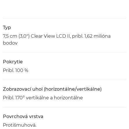
Typ
7,5 cm (3,0") Clear View LCD II, pribl. 1,62 milióna
bodov
Pokrytie
Pribl. 100 %
Zobrazovací uhol (horizontálne/vertikálne)
Pribl. 170° vertikálne a horizontálne
Povrchová vrstva
Protišmuhová.