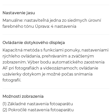
Nastavenie jasu
Manuálne: nastaviteľná jedna zo siedmych úrovní
farebného tónu Úprava: 4 nastavenia
Ovládanie dotykového displeja
Kapacitná metóda s funkciami ponuky, nastaveniami
rýchleho ovládania, prehrávaním a zväčšeným
zobrazením. Výber bodu automatického zaostrenia
AF pri fotografiách a videozáznamoch; ovládanie
uzávierky dotykom je možné počas snímania
fotografií.
Možnosti zobrazenia
(1) Základné nastavenia fotoaparátu
(2) Pokročilé nastavenia fotoaparátu