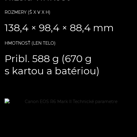
ROZMERY (Š X V X H)
138,4 × 98,4 × 88,4 mm
HMOTNOSŤ (LEN TELO)
Pribl. 588 g (670 g
s kartou a batériou)