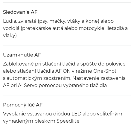
Sledovanie AF
Ľudia, zvieratá (psy, mačky, vtáky a kone) alebo
vozidlá (pretekárske autá alebo motocykle, lietadlá a
vlaky)
Uzamknutie AF
Zablokované pri stlačení tlačidla spúšte do polovice
alebo stlačení tlačidla AF ON v režime One-Shot
s automatickým zaostrením. Nastavenie zastavenia
AF pri AI Servo pomocou vybraného tlačidla
Pomocný lúč AF
Vyvolanie vstavanou diódou LED alebo voliteľným
vyhradeným bleskom Speedlite