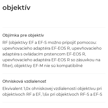
objektív
Objímka pre objektív
RF (objektívy EF a EF-S možno pripojiť pomocou:
upevňovacieho adaptéra EF-EOS R, upevňovacieho
adaptéra s ovládacím prstencom EF-EOS R,
upevňovacieho adaptéra EF-EOS R so zásuvkou na
filter), objektívy EF-M nie sú kompatibilné
Ohnisková vzdialenosť
Ekvivalent 1,0x ohniskovej vzdialenosti objektívu pri
objektívoch RF a EF, 1,6x pri objektívoch RF-S a EF-S