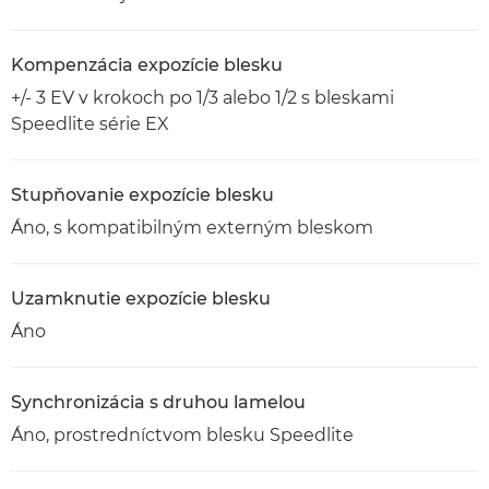
Kompenzácia expozície blesku
+/- 3 EV v krokoch po 1/3 alebo 1/2 s bleskami
Speedlite série EX
Stupňovanie expozície blesku
Áno, s kompatibilným externým bleskom
Uzamknutie expozície blesku
Áno
Synchronizácia s druhou lamelou
Áno, prostredníctvom blesku Speedlite