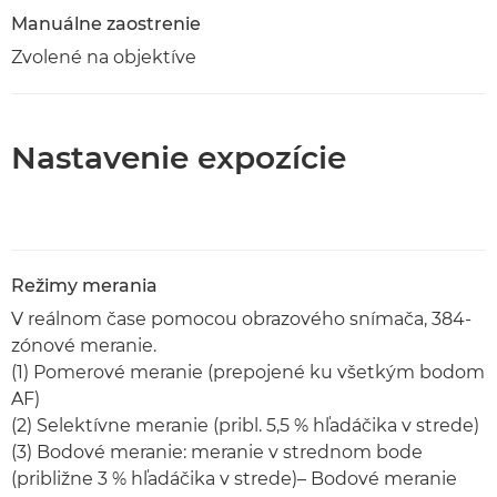
Manuálne zaostrenie
Zvolené na objektíve
Nastavenie expozície
Režimy merania
V reálnom čase pomocou obrazového snímača, 384-
zónové meranie.
(1) Pomerové meranie (prepojené ku všetkým bodom
AF)
(2) Selektívne meranie (pribl. 5,5 % hľadáčika v strede)
(3) Bodové meranie: meranie v strednom bode
(približne 3 % hľadáčika v strede)– Bodové meranie