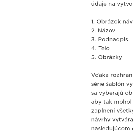
údaje na vytvo
1. Obrázok ná
2. Názov
3. Podnadpis
4. Telo
5. Obrázky
Vďaka rozhran
série šablón vy
sa vyberajú ob
aby tak mohol
zaplnení všetk
návrhy vytvára
nasledujúcom 