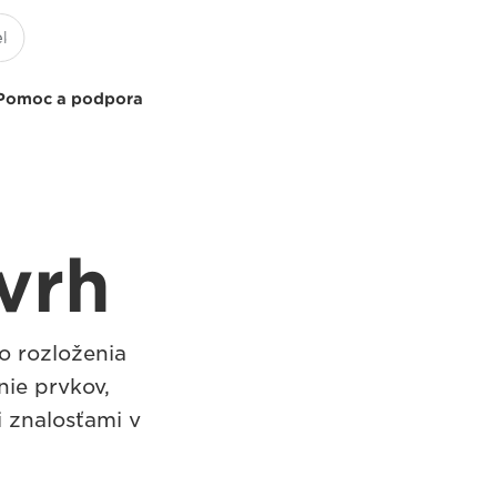
Pomoc a podpora
vrh
o rozloženia
nie prvkov,
i znalosťami v