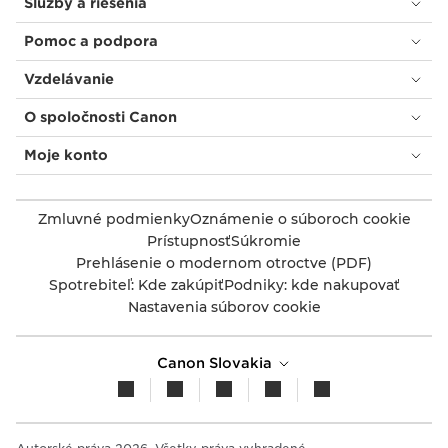
Služby a riešenia
Pomoc a podpora
Vzdelávanie
O spoločnosti Canon
Moje konto
Zmluvné podmienky
Oznámenie o súboroch cookie
Prístupnosť
Súkromie
Prehlásenie o modernom otroctve (PDF)
Spotrebiteľ: Kde zakúpiť
Podniky: kde nakupovať
Nastavenia súborov cookie
Canon Slovakia