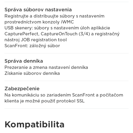
Správa súborov nastavenia
Registrujte a distribuujte súbory s nastavením
prostredníctvom konzoly iWMC
USB skenery: súbory s nastavením úloh aplikácie
CapturePerfect, CaptureOnTouch (3/4) a registračný
nástroj JOB registration tool
ScanFront: záložný súbor
Správa denníka
Prezeranie a zmena nastavení denníka
Získanie súborov denníka
Zabezpečenie
Na komunikáciu so zariadením ScanFront a počítačom
klienta je možné použiť protokol SSL
Kompatibilita