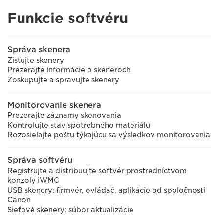
Funkcie softvéru
Správa skenera
Zisťujte skenery
Prezerajte informácie o skeneroch
Zoskupujte a spravujte skenery
Monitorovanie skenera
Prezerajte záznamy skenovania
Kontrolujte stav spotrebného materiálu
Rozosielajte poštu týkajúcu sa výsledkov monitorovania
Správa softvéru
Registrujte a distribuujte softvér prostredníctvom
konzoly iWMC
USB skenery: firmvér, ovládač, aplikácie od spoločnosti
Canon
Sieťové skenery: súbor aktualizácie