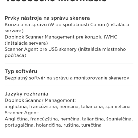
Prvky nástroja na správu skenera
Konzola na správu iW od spoločnosti Canon (inštalácia
servera)
Doplnok Scanner Management pre konzolu iWMC
(inštalácia servera)
Scanner Agent pre USB skenery (inštalácia miestneho
počítača)
Typ softvéru
Bezplatný softvér na správu a monitorovanie skenerov
Jazyky rozhrania
Doplnok Scanner Management:
angličtina, francúzština, nemčina, taliančina, španielčina
Scanner Agent:
Angličtina, francúzština, nemčina, taliančina, španielčina,
portugalčina, holandčina, ruština, turečtina