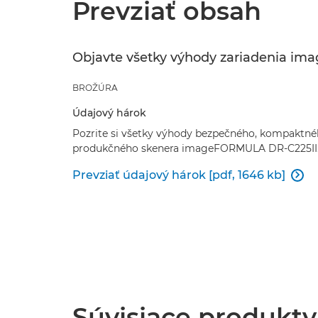
Prevziať obsah
Objavte všetky výhody zariadenia ima
BROŽÚRA
Údajový hárok
Pozrite si všetky výhody bezpečného, kompaktné
produkčného skenera imageFORMULA DR-C225II
Prevziať údajový hárok [pdf, 1646 kb]

Súvisiace produkty