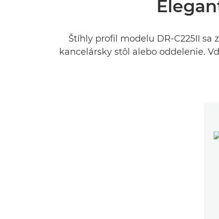
Elegan
Štíhly profil modelu DR-C225II sa
kancelársky stôl alebo oddelenie. V