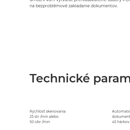
na bezproblémové zakladanie dokumentov.
Technické param
Rýchlosť skenovania
Automati
25 str./min alebo
dokumento
50 obr./min
45 hárkov