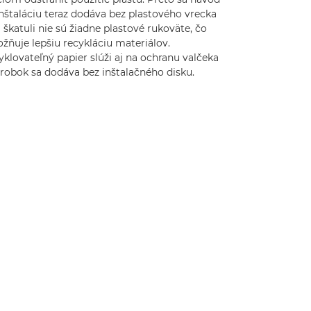
nštaláciu teraz dodáva bez plastového vrecka
 škatuli nie sú žiadne plastové rukoväte, čo
žňuje lepšiu recykláciu materiálov.
klovateľný papier slúži aj na ochranu valčeka
ýrobok sa dodáva bez inštalačného disku.