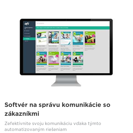
Softvér na správu komunikácie so
zákazníkmi
Zefektívnite svoju komunikáciu vďaka týmto
automatizovaným riešeniam