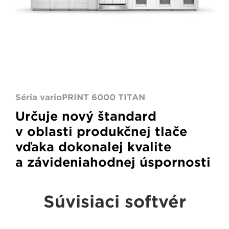
Séria varioPRINT 6000 TITAN
Určuje nový štandard
v oblasti produkčnej tlače
vďaka dokonalej kvalite
a závideniahodnej úspornosti
Súvisiaci softvér