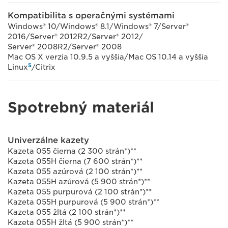
Kompatibilita s operačnými systémami
Windows® 10/Windows® 8.1/Windows® 7/Server®
2016/Server® 2012R2/Server® 2012/
Server® 2008R2/Server® 2008
Mac OS X verzia 10.9.5 a vyššia/Mac OS 10.14 a vyššia
5
Linux
/Citrix
Spotrebný materiál
Univerzálne kazety
Kazeta 055 čierna (2 300 strán*)**
Kazeta 055H čierna (7 600 strán*)**
Kazeta 055 azúrová (2 100 strán*)**
Kazeta 055H azúrová (5 900 strán*)**
Kazeta 055 purpurová (2 100 strán*)**
Kazeta 055H purpurová (5 900 strán*)**
Kazeta 055 žltá (2 100 strán*)**
Kazeta 055H žltá (5 900 strán*)**