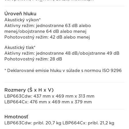
Úroveň hluku
Akustický výkon*
Aktívny režim: jednostranne 63 dB alebo
menej/obojstranne 64 dB alebo menej
Pohotovostný režim: 42 dB alebo menej
Akustický tlak*
Aktívny režim: jednostranne 48 dB/obojstranne 49 dB
Pohotovostný režim: 28 dB
* Deklarované emisie hluku v súlade s normou ISO 9296
Rozmery (Š x H x V)
LBP663Cdw: 437 mm x 469 mm x 313 mm
LBP664Cx: 476 mm x 469 mm x 379 mm
Hmotnosť
LBP663Cdw: pribl. 20,7 kg LBP664Cx: pribl. 21,2 kg