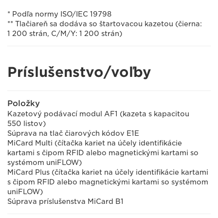
* Podľa normy ISO/IEC 19798
** Tlačiareň sa dodáva so štartovacou kazetou (čierna:
1 200 strán, C/M/Y: 1 200 strán)
Príslušenstvo/voľby
Položky
Kazetový podávací modul AF1 (kazeta s kapacitou
550 listov)
Súprava na tlač čiarových kódov E1E
MiCard Multi (čítačka kariet na účely identifikácie
kartami s čipom RFID alebo magnetickými kartami so
systémom uniFLOW)
MiCard Plus (čítačka kariet na účely identifikácie kartami
s čipom RFID alebo magnetickými kartami so systémom
uniFLOW)
Súprava príslušenstva MiCard B1