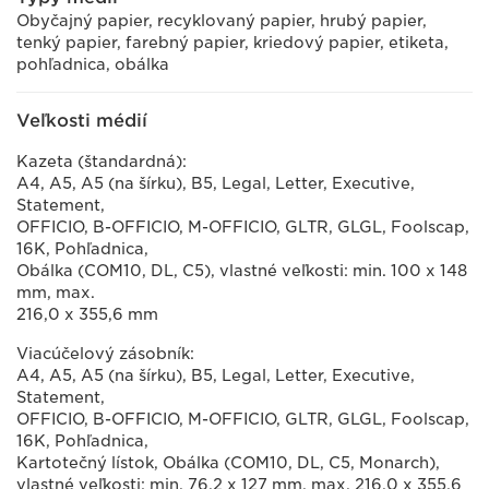
Obyčajný papier, recyklovaný papier, hrubý papier,
tenký papier, farebný papier, kriedový papier, etiketa,
pohľadnica, obálka
Veľkosti médií
Kazeta (štandardná):
A4, A5, A5 (na šírku), B5, Legal, Letter, Executive,
Statement,
OFFICIO, B-OFFICIO, M-OFFICIO, GLTR, GLGL, Foolscap,
16K, Pohľadnica,
Obálka (COM10, DL, C5), vlastné veľkosti: min. 100 x 148
mm, max.
216,0 x 355,6 mm
Viacúčelový zásobník:
A4, A5, A5 (na šírku), B5, Legal, Letter, Executive,
Statement,
OFFICIO, B-OFFICIO, M-OFFICIO, GLTR, GLGL, Foolscap,
16K, Pohľadnica,
Kartotečný lístok, Obálka (COM10, DL, C5, Monarch),
vlastné veľkosti: min. 76,2 x 127 mm, max. 216,0 x 355,6