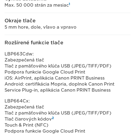
1
Max. 50 000 strán za mesiac
Okraje tlače
5 mm hore, dole, vľavo a vpravo
Rozšírené funkcie tlače
LBP663Cdw:
Zabezpečená tlač
Tlač z pamäťového kľúča USB (JPEG/TIFF/PDF)
Podpora funkcie Google Cloud Print
iOS: AirPrint, aplikácia Canon PRINT Business
Android: certifikácia Mopria, doplnok Canon Print
Service Plug-in, aplikácia Canon PRINT Business
LBP664Cx:
Zabezpečená tlač
Tlač z pamäťového kľúča USB (JPEG/TIFF/PDF)
2
Tlač čiarových kódov
Touch & Print (NFC)
Podpora funkcie Google Cloud Print