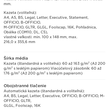
mm.
Kazeta (voliteľná):
A4, A5, B5, Legal, Letter, Executive, Statement,
OFFICIO, B-OFFICIO,
M-OFFICIO, GLTR, GLGL, Foolscap, 16K, Pohľadnica,
Obálka (COM10, DL, C5),
vlastné veľkosti: min. 100 x 148 mm, max.
216,0 x 355,6 mm
Šírka média
Kazeta (štandardná a voliteľná): 60 až 163 g/m² (Až 200
g/m² s lesklým papierom) Viacúčelový zásobník: 60 až
176 g/m² (Až 200 g/m² s lesklým papierom)
Obojstranné tlačenie
Automatická kazeta (štandardná a voliteľná):
A4, B5, Legal, Letter, Executive, OFFICIO, B-OFFICIO, M-
OFFICIO, GLTR,
GLGL, Foolscap, 16K