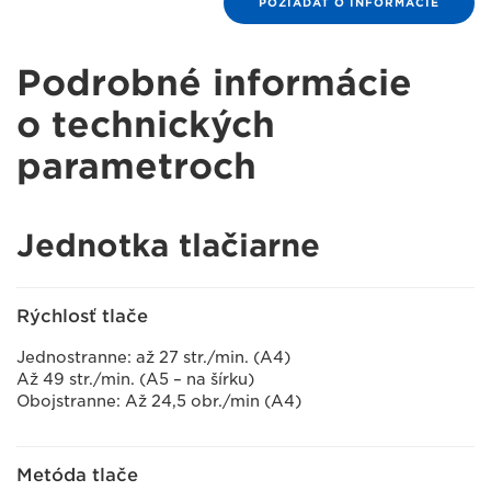
POŽIADAŤ O INFORMÁCIE
Podrobné informácie
o technických
parametroch
Jednotka tlačiarne
Rýchlosť tlače
Jednostranne: až 27 str./min. (A4)
Až 49 str./min. (A5 – na šírku)
Obojstranne: Až 24,5 obr./min (A4)
Metóda tlače