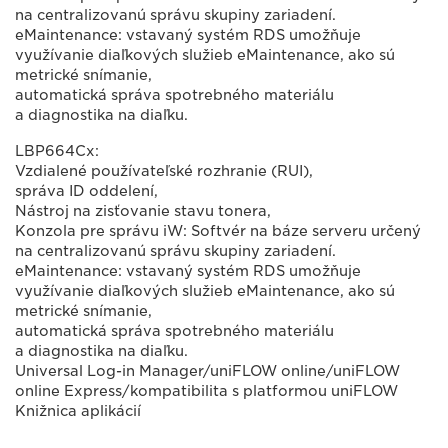
na centralizovanú správu skupiny zariadení.
eMaintenance: vstavaný systém RDS umožňuje
využívanie diaľkových služieb eMaintenance, ako sú
metrické snímanie,
automatická správa spotrebného materiálu
a diagnostika na diaľku.
LBP664Cx:
Vzdialené používateľské rozhranie (RUI),
správa ID oddelení,
Nástroj na zisťovanie stavu tonera,
Konzola pre správu iW: Softvér na báze serveru určený
na centralizovanú správu skupiny zariadení.
eMaintenance: vstavaný systém RDS umožňuje
využívanie diaľkových služieb eMaintenance, ako sú
metrické snímanie,
automatická správa spotrebného materiálu
a diagnostika na diaľku.
Universal Log-in Manager/uniFLOW online/uniFLOW
online Express/kompatibilita s platformou uniFLOW
Knižnica aplikácií