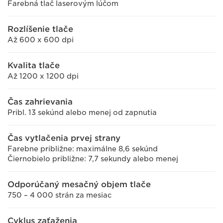
Farebná tlač laserovým lúčom
Rozlíšenie tlače
Až 600 x 600 dpi
Kvalita tlače
Až 1200 x 1200 dpi
Čas zahrievania
Pribl. 13 sekúnd alebo menej od zapnutia
Čas vytlačenia prvej strany
Farebne približne: maximálne 8,6 sekúnd
Čiernobielo približne: 7,7 sekundy alebo menej
Odporúčaný mesačný objem tlače
750 – 4 000 strán za mesiac
Cyklus zaťaženia