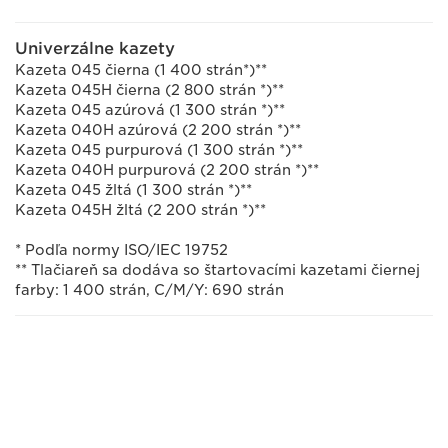
Univerzálne kazety
Kazeta 045 čierna (1 400 strán*)**
Kazeta 045H čierna (2 800 strán *)**
Kazeta 045 azúrová (1 300 strán *)**
Kazeta 040H azúrová (2 200 strán *)**
Kazeta 045 purpurová (1 300 strán *)**
Kazeta 040H purpurová (2 200 strán *)**
Kazeta 045 žltá (1 300 strán *)**
Kazeta 045H žltá (2 200 strán *)**
* Podľa normy ISO/IEC 19752
** Tlačiareň sa dodáva so štartovacími kazetami čiernej
farby: 1 400 strán, C/M/Y: 690 strán