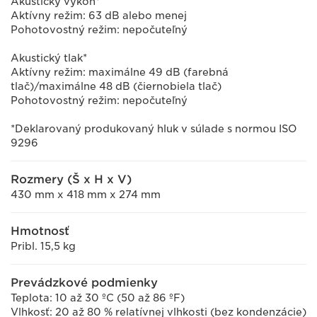
Akustický výkon*
Aktívny režim: 63 dB alebo menej
Pohotovostný režim: nepočuteľný
Akustický tlak*
Aktívny režim: maximálne 49 dB (farebná
tlač)/maximálne 48 dB (čiernobiela tlač)
Pohotovostný režim: nepočuteľný
*Deklarovaný produkovaný hluk v súlade s normou ISO
9296
Rozmery (Š x H x V)
430 mm x 418 mm x 274 mm
Hmotnosť
Pribl. 15,5 kg
Prevádzkové podmienky
Teplota: 10 až 30 ºC (50 až 86 ºF)
Vlhkosť: 20 až 80 % relatívnej vlhkosti (bez kondenzácie)