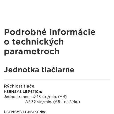
Podrobné informácie
o technických
parametroch
Jednotka tlačiarne
Rýchlosť tlače
i-SENSYS LBP611Cn:
Jednostranne: až 18 str./min. (A4)
Až 32 str./min. (A5 – na šírku)
i-SENSYS LBP613Cdw: