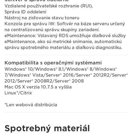
Vzdialené používateľské rozhranie (RUI),
Správa ID oddelení
Nástroj na zisťovanie stavu toneru
Konzola pre správu iW: Softvér na báze serveru určený
na centralizovanú správu skupiny zariadení.
eMaintenance: Vstavaný RDS umožňuje diaľkové služby
eMaintenance, ako sú metrické snímanie, automatickú
správu spotrebného materiálu a diaľkovú diagnostiku.
Kompatibilita s operačnými systémami
Windows® 10/Windows® 8.1/Windows® 8/Windows®
7/Windows® Vista/Server® 2016/Server® 2012R2/Server®
2012/Server® 2008R2/Server® 2008
Mac OS X verzia 10.7.5 a vyššia
Linux*/Citrix
*Len webová distribúcia
Spotrebný materiál