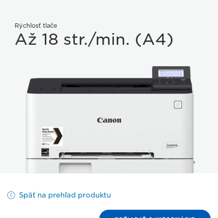
Rýchlosť tlače
Až 18 str./min. (A4)
Späť na prehľad produktu