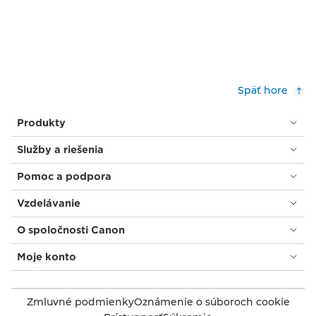
Späť hore
Produkty
Služby a riešenia
Pomoc a podpora
Vzdelávanie
O spoločnosti Canon
Moje konto
Zmluvné podmienky
Oznámenie o súboroch cookie