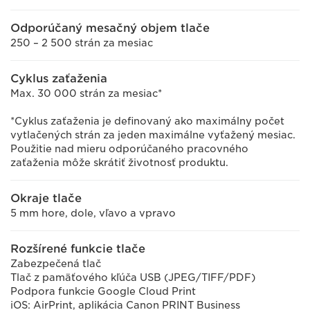
Odporúčaný mesačný objem tlače
250 – 2 500 strán za mesiac
Cyklus zaťaženia
Max. 30 000 strán za mesiac*
*Cyklus zaťaženia je definovaný ako maximálny počet
vytlačených strán za jeden maximálne vyťažený mesiac.
Použitie nad mieru odporúčaného pracovného
zaťaženia môže skrátiť životnosť produktu.
Okraje tlače
5 mm hore, dole, vľavo a vpravo
Rozšírené funkcie tlače
Zabezpečená tlač
Tlač z pamäťového kľúča USB (JPEG/TIFF/PDF)
Podpora funkcie Google Cloud Print
iOS: AirPrint, aplikácia Canon PRINT Business