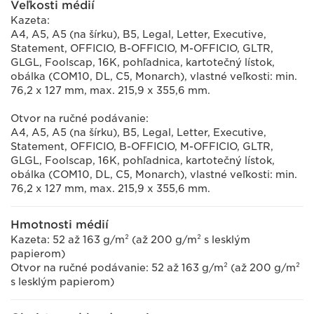
Veľkosti médií
Kazeta:
A4, A5, A5 (na šírku), B5, Legal, Letter, Executive,
Statement, OFFICIO, B-OFFICIO, M-OFFICIO, GLTR,
GLGL, Foolscap, 16K, pohľadnica, kartotečný lístok,
obálka (COM10, DL, C5, Monarch), vlastné veľkosti: min.
76,2 x 127 mm, max. 215,9 x 355,6 mm.
Otvor na ručné podávanie:
A4, A5, A5 (na šírku), B5, Legal, Letter, Executive,
Statement, OFFICIO, B-OFFICIO, M-OFFICIO, GLTR,
GLGL, Foolscap, 16K, pohľadnica, kartotečný lístok,
obálka (COM10, DL, C5, Monarch), vlastné veľkosti: min.
76,2 x 127 mm, max. 215,9 x 355,6 mm.
Hmotnosti médií
Kazeta: 52 až 163 g/m² (až 200 g/m² s lesklým
papierom)
Otvor na ručné podávanie: 52 až 163 g/m² (až 200 g/m²
s lesklým papierom)