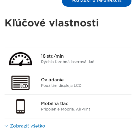
POŽIADAŤ O INFORMÁCIE
Kľúčové vlastnosti
18 str./min
Rýchla farebná laserová tlač
Ovládanie
Použitím displeja LCD
Mobilná tlač
Pripojenie Mopria, AirPrint
Zobraziť všetko