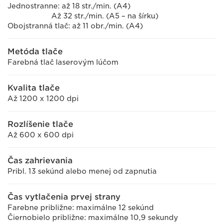
Jednostranne: až 18 str./min. (A4)
Až 32 str./min. (A5 – na šírku)
Obojstranná tlač: až 11 obr./min. (A4)
Metóda tlače
Farebná tlač laserovým lúčom
Kvalita tlače
Až 1200 x 1200 dpi
Rozlíšenie tlače
Až 600 x 600 dpi
Čas zahrievania
Pribl. 13 sekúnd alebo menej od zapnutia
Čas vytlačenia prvej strany
Farebne približne: maximálne 12 sekúnd
Čiernobielo približne: maximálne 10,9 sekundy