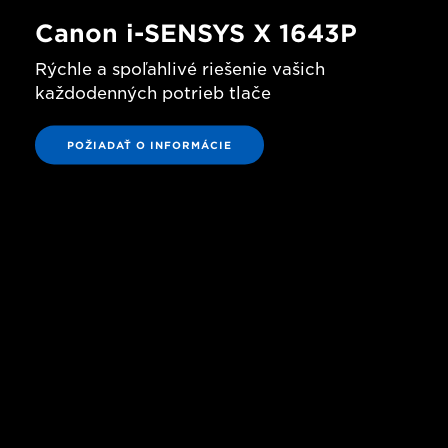
Canon i-SENSYS X 1643P
Rýchle a spoľahlivé riešenie vašich
každodenných potrieb tlače
POŽIADAŤ O INFORMÁCIE