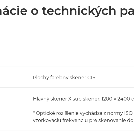
ácie o technických p
Plochý farebný skener CIS
Hlavný skener X sub skener: 1200 × 2400 d
* Optické rozlíšenie vychádza z normy IS
vzorkovaciu frekvenciu pre skenovanie d