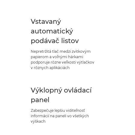
Vstavaný
automatický
podávač listov
Nepretržitá tlač medzi zvitkovým
papierom a voľnými hárkami
podporuje rôzne veľkosti výtlačkov
v rôznych aplikáciách
Výklopný ovládací
panel
Zabezpečuje lepšiu viditeľnosť
informácií na paneli vo všetkých
výškach