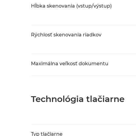
Hĺbka skenovania (vstup/výstup)
Rýchlosť skenovania riadkov
Maximálna veľkosť dokumentu
Technológia tlačiarne
Typ tlačiarne