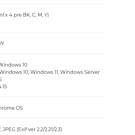
 x 4 pre BK, C, M, Y)
/Y
, Windows 10
, Windows 10, Windows 11, Windows Server
5
.15
Chrome OS
1
, JPEG (Exif ver 2.2/2.21/2.3)