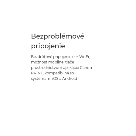
Bezproblémové
pripojenie
Bezdrôtové pripojenie cez Wi-Fi,
možnosť mobilnej tlače
prostredníctvom aplikácie Canon
PRINT, kompatibilná so
systémami iOS a Android