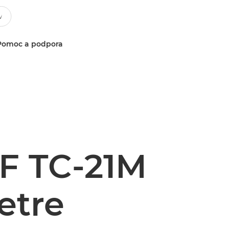
Pomoc a podpora
F TC-21M
etre