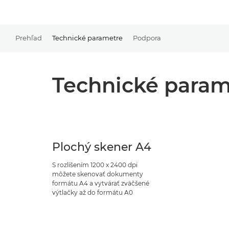
Prehľad
Technické parametre
Podpora
Technické param
Plochý skener A4
S rozlíšením 1200 x 2400 dpi
môžete skenovať dokumenty
formátu A4 a vytvárať zväčšené
výtlačky až do formátu A0