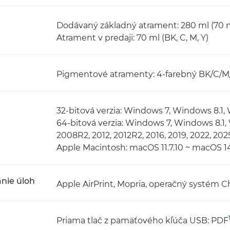
Dodávaný základný atrament: 280 ml (70 ml
Atrament v predaji: 70 ml (BK, C, M, Y)
Pigmentové atramenty: 4-farebný BK/C/M
32-bitová verzia: Windows 7, Windows 8.1
64-bitová verzia: Windows 7, Windows 8.1
2008R2, 2012, 2012R2, 2016, 2019, 2022, 202
Apple Macintosh: macOS 11.7.10 ~ macOS 14
nie úloh
Apple AirPrint, Mopria, operačný systém 
Priama tlač z pamäťového kľúča USB: PDF