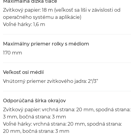
Maximálna dĺžka tlače
Zvitkový papier: 18 m (veľkosť sa líši v závislosti od
operačného systému a aplikácie)
Voľné hárky: 1,6 m
Maximálny priemer rolky s médiom
170 mm
Veľkosť osi médií
Vnútorný priemer zvitkového jadra: 2"/3“
Odporúčaná šírka okrajov
Zvitkový papier: vrchná strana: 20 mm, spodná strana:
3 mm, bočná strana: 3 mm
Voľné hárky: vrchná strana: 20 mm, spodná strana:
20 mm, bočná strana: 3 mm