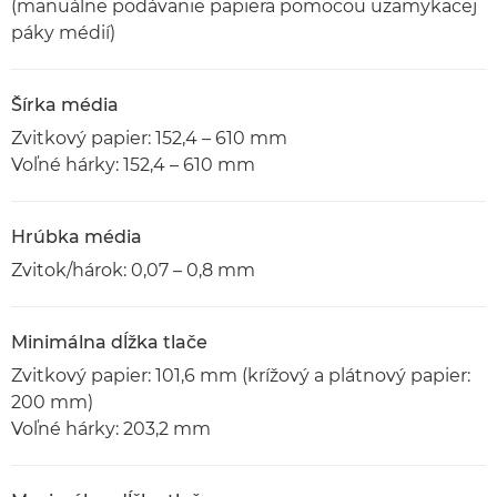
(manuálne podávanie papiera pomocou uzamykacej
páky médií)
Šírka média
Zvitkový papier: 152,4 – 610 mm
Voľné hárky: 152,4 – 610 mm
Hrúbka média
Zvitok/hárok: 0,07 – 0,8 mm
Minimálna dĺžka tlače
Zvitkový papier: 101,6 mm (krížový a plátnový papier:
200 mm)
Voľné hárky: 203,2 mm