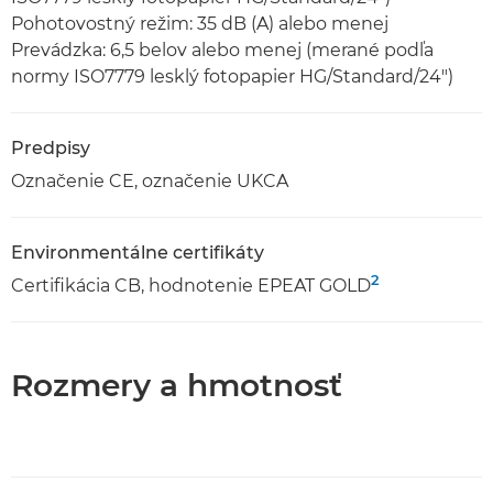
Pohotovostný režim: 35 dB (A) alebo menej
Prevádzka: 6,5 belov alebo menej (merané podľa
normy ISO7779 lesklý fotopapier HG/Standard/24")
Predpisy
Označenie CE, označenie UKCA
Environmentálne certifikáty
2
Certifikácia CB, hodnotenie EPEAT GOLD
Rozmery a hmotnosť