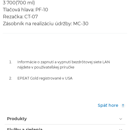
3 700(700 ml)
Tlačová hlava: PF-10
Rezačka: CT-07
Zásobník na realizáciu údržby: MC-30
Informácie o zapnutí a vypnutí bezdrôtovej siete LAN
nájdete v používateľskej príručke
EPEAT Gold registrované v USA
Späť hore
Produkty
Služby a riešenia