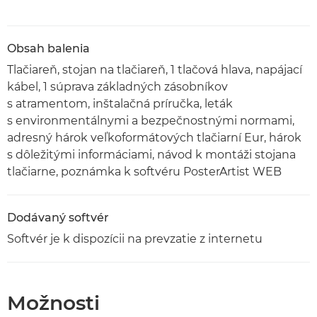
Obsah balenia
Tlačiareň, stojan na tlačiareň, 1 tlačová hlava, napájací
kábel, 1 súprava základných zásobníkov
s atramentom, inštalačná príručka, leták
s environmentálnymi a bezpečnostnými normami,
adresný hárok veľkoformátových tlačiarní Eur, hárok
s dôležitými informáciami, návod k montáži stojana
tlačiarne, poznámka k softvéru PosterArtist WEB
Dodávaný softvér
Softvér je k dispozícii na prevzatie z internetu
Možnosti