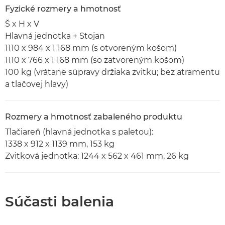
Fyzické rozmery a hmotnosť
Š x H x V
Hlavná jednotka + Stojan
1110 x 984 x 1 168 mm (s otvoreným košom)
1110 x 766 x 1 168 mm (so zatvoreným košom)
100 kg (vrátane súpravy držiaka zvitku; bez atramentu
a tlačovej hlavy)
Rozmery a hmotnosť zabaleného produktu
Tlačiareň (hlavná jednotka s paletou):
1338 x 912 x 1139 mm, 153 kg
Zvitková jednotka: 1244 x 562 x 461 mm, 26 kg
Súčasti balenia