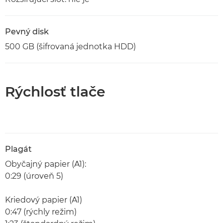
Pevný disk
500 GB (šifrovaná jednotka HDD)
Rýchlosť tlače
Plagát
Obyčajný papier (A1):
0:29 (úroveň 5)
Kriedový papier (A1)
0:47 (rýchly režim)