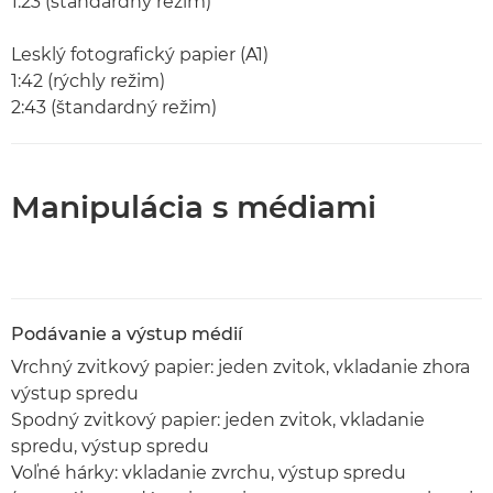
1:23 (štandardný režim)
Lesklý fotografický papier (A1)
1:42 (rýchly režim)
2:43 (štandardný režim)
Manipulácia s médiami
Podávanie a výstup médií
Vrchný zvitkový papier: jeden zvitok, vkladanie zhora
výstup spredu
Spodný zvitkový papier: jeden zvitok, vkladanie
spredu, výstup spredu
Voľné hárky: vkladanie zvrchu, výstup spredu