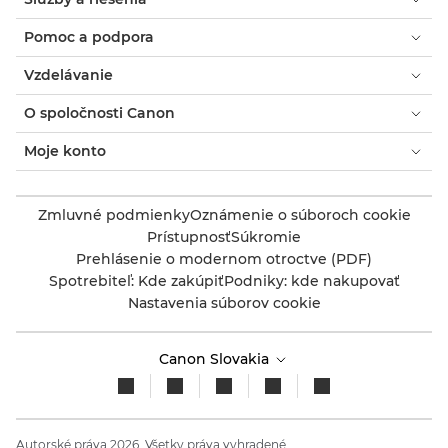
Pomoc a podpora
Vzdelávanie
O spoločnosti Canon
Moje konto
Zmluvné podmienky
Oznámenie o súboroch cookie
Prístupnosť
Súkromie
Prehlásenie o modernom otroctve (PDF)
Spotrebiteľ: Kde zakúpiť
Podniky: kde nakupovať
Nastavenia súborov cookie
Canon Slovakia
Autorské práva 2026. Všetky práva vyhradené.