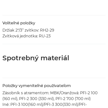
Voliteľné položky
Držiak 2"/3“ zvitkov: RH2-29
Zvitková jednotka: RU-23
Spotrebný materiál
Položky vymeniteľné používateľom
Zásobník s atramentom: MBK/Oranžová: PFI-2 100
(160 ml), PFI-2 300 (330 ml), PFI-2 700 (700 ml)
Iné: PFI-3 100(160 ml)/PFI-3 300(330 ml)/PFI-