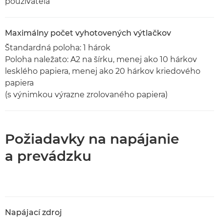
používateľa
Maximálny počet vyhotovených výtlačkov
Štandardná poloha: 1 hárok
Poloha naležato: A2 na šírku, menej ako 10 hárkov
lesklého papiera, menej ako 20 hárkov kriedového
papiera
(s výnimkou výrazne zrolovaného papiera)
Požiadavky na napájanie
a prevádzku
Napájací zdroj