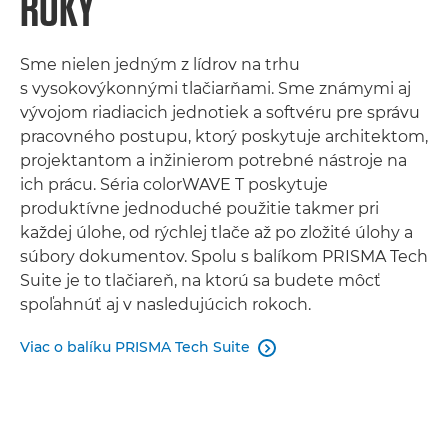
ROKY
Sme nielen jedným z lídrov na trhu
s vysokovýkonnými tlačiarňami. Sme známymi aj
vývojom riadiacich jednotiek a softvéru pre správu
pracovného postupu, ktorý poskytuje architektom,
projektantom a inžinierom potrebné nástroje na
ich prácu. Séria colorWAVE T poskytuje
produktívne jednoduché použitie takmer pri
každej úlohe, od rýchlej tlače až po zložité úlohy a
súbory dokumentov. Spolu s balíkom PRISMA Tech
Suite je to tlačiareň, na ktorú sa budete môcť
spoľahnúť aj v nasledujúcich rokoch.
Viac o balíku PRISMA Tech Suite
