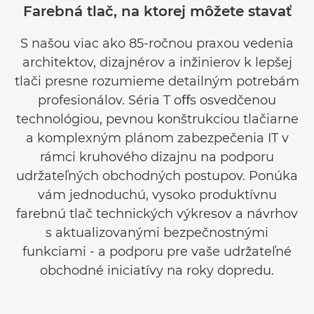
Farebná tlač, na ktorej môžete stavať
S našou viac ako 85-ročnou praxou vedenia
architektov, dizajnérov a inžinierov k lepšej
tlači presne rozumieme detailným potrebám
profesionálov. Séria T oﬀs osvedčenou
technológiou, pevnou konštrukciou tlačiarne
a komplexným plánom zabezpečenia IT v
rámci kruhového dizajnu na podporu
udržateľných obchodných postupov. Ponúka
vám jednoduchú, vysoko produktívnu
farebnú tlač technických výkresov a návrhov
s aktualizovanými bezpečnostnými
funkciami - a podporu pre vaše udržateľné
obchodné iniciatívy na roky dopredu.