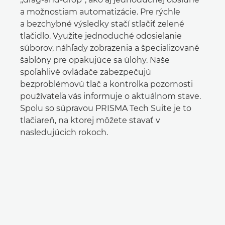
a možnostiam automatizácie. Pre rýchle
a bezchybné výsledky stačí stlačiť zelené
tlačidlo. Využite jednoduché odosielanie
súborov, náhľady zobrazenia a špecializované
šablóny pre opakujúce sa úlohy. Naše
spoľahlivé ovládače zabezpečujú
bezproblémovú tlač a kontrolka pozornosti
používateľa vás informuje o aktuálnom stave.
Spolu so súpravou PRISMA Tech Suite je to
tlačiareň, na ktorej môžete stavať v
nasledujúcich rokoch.