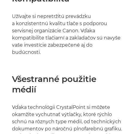
Užívajte si nepretržitú prevádzku
a konzistentnú kvalitu tlače s podporou
servisnej organizácie Canon. Vďaka
kompatibilite tlačiarní a zakladačov sú navyše
vaše investície zabezpečené aj do
budúcnosti.
Všestranné použitie
médií
Vďaka technológii CrystalPoint si môžete
okamžite vychutnať výtlačky, ktoré rýchlo
schnú na rôznych type médií, od technických
dokumentov po náročnú plnofarebnú grafiku.