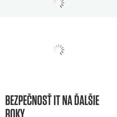
BEZPEČNOSŤ IT NA ĎALŠIE
ROKY