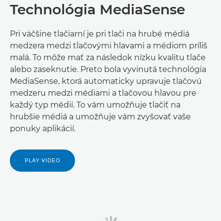
Technológia MediaSense
Pri väčšine tlačiarní je pri tlači na hrubé médiá
medzera medzi tlačovými hlavami a médiom príliš
malá. To môže mať za následok nízku kvalitu tlače
alebo zaseknutie. Preto bola vyvinutá technológia
MediaSense, ktorá automaticky upravuje tlačovú
medzeru medzi médiami a tlačovou hlavou pre
každý typ médií. To vám umožňuje tlačiť na
hrubšie médiá a umožňuje vám zvyšovať vaše
ponuky aplikácií.
PLAY VIDEO