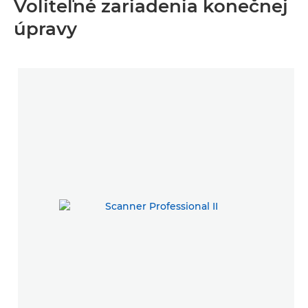
Voliteľné zariadenia konečnej
úpravy