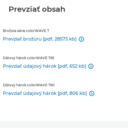
Prevziať obsah
Brožúra série colorWAVE T
Prevziať brožúru [pdf, 28575 kb]

Dátový hárok colorWAVE T65
Prevziať údajový hárok [pdf, 652 kb]

Dátový hárok colorWAVE T60
Prevziať údajový hárok [pdf, 806 kb]
