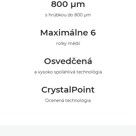
800 μm
Technické parametre
s hrúbkou do 800 µm
Galéria
Maximálne 6
rolky médií
Osvedčená
a vysoko spoľahlivá technológia
CrystalPoint
Ocenená technológia