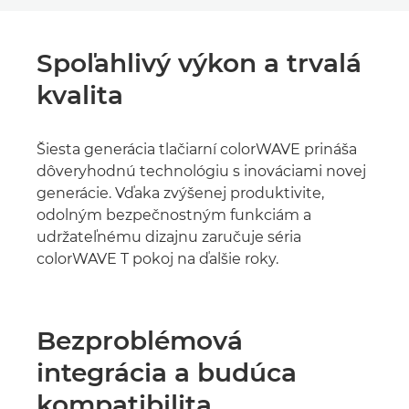
Spoľahlivý výkon a trvalá
kvalita
Šiesta generácia tlačiarní colorWAVE prináša
dôveryhodnú technológiu s inováciami novej
generácie. Vďaka zvýšenej produktivite,
odolným bezpečnostným funkciám a
udržateľnému dizajnu zaručuje séria
colorWAVE T pokoj na ďalšie roky.
Bezproblémová
integrácia a budúca
kompatibilita