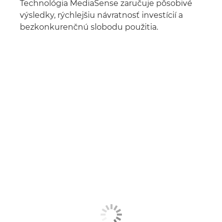
Technológia MediaSense zaručuje pôsobivé
výsledky, rýchlejšiu návratnosť investícií a
bezkonkurenčnú slobodu použitia.