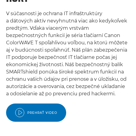
V súčasnosti je ochrana IT infraštruktúry
a dátových aktív nevyhnutná viac ako kedykoľvek
predtým. Vďaka viacerým vrstvám
bezpečnostných funkcií je séria tlačiarní Canon
ColorWAVE T spoľahlivou voľbou, na ktorú môžete
aj v budúcnosti spoľahnúť. Náš plán zabezpečenia
IT podporuje bezpečnosť IT tlačiarne počas jej
ekonomickej životnosti. Náš bezpečnostný balík
SMARTshield ponúka široké spektrum funkcií na
ochranu vašich údajov pri prenose a v úložisku, od
autorizácie a overovania, cez bezpečné ukladanie
a odosielanie až po prevenciu pred hackermi.
PREHRAŤ VIDEO