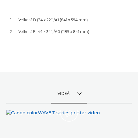
Veľkosť D (34 x 22”)/A1 (841 x 594 mm)
Veľkosť E (44 x 34”)/A0 (1189 x 841 mm)
VIDEÁ
TOGGLE MENU
VIDEÁ
SNÍMKY