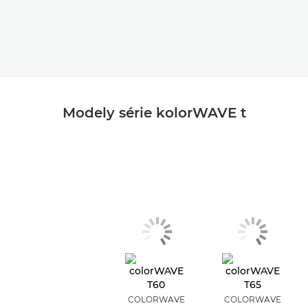
Modely série kolorWAVE t
COLORWAVE
COLORWAVE