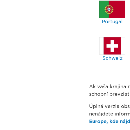
Portugal
Schweiz
Ak vaša krajina n
schopní prevzia
Úplná verzia obs
nenájdete inform
Europe, kde nájd