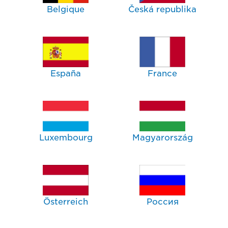
Belgique
Česká republika
España
France
Luxembourg
Magyarország
Österreich
Россия