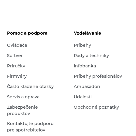
Pomoc a podpora
Vzdelávanie
Ovládače
Príbehy
Softvér
Rady a techniky
Príručky
Infobanka
Firmvéry
Príbehy profesionálov
Často kladené otázky
Ambasádori
Servis a oprava
Udalosti
Zabezpečenie
Obchodné poznatky
produktov
Kontaktujte podporu
pre spotrebiteľov