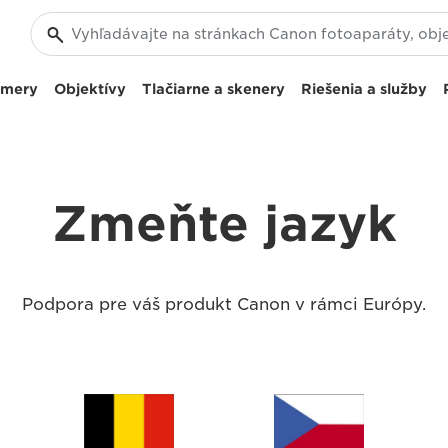
amery
Objektívy
Tlačiarne a skenery
Riešenia a služby
Zmeňte jazyk
Podpora pre váš produkt Canon v rámci Európy.