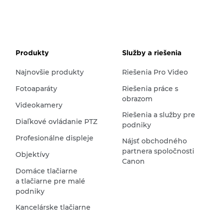
Produkty
Služby a riešenia
Najnovšie produkty
Riešenia Pro Video
Fotoaparáty
Riešenia práce s
obrazom
Videokamery
Riešenia a služby pre
Diaľkové ovládanie PTZ
podniky
Profesionálne displeje
Nájsť obchodného
partnera spoločnosti
Objektívy
Canon
Domáce tlačiarne
a tlačiarne pre malé
podniky
Kancelárske tlačiarne