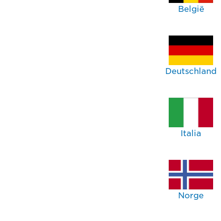
België
Deutschland
Italia
Norge