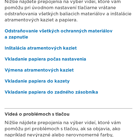
Nižšie nájdete prepojenia na výber videí, ktoré vám
pomôžu pri úvodnom nastavení tlačiarne vrátane
odstraňovania všetkých baliacich materiálov a inštalácie
atramentových kaziet a papiera.
Odstraňovanie všetkých ochranných materiálov
a zapnutie
Inštalácia atramentových kaziet
Vkladanie papiera počas nastavenia
Výmena atramentových kaziet
Vkladanie papiera do kazety
Vkladanie papiera do zadného zásobníka
Videá o problémoch s tlačou
Nižšie nájdete prepojenia na výber videí, ktoré vám
pomôžu pri problémoch s tlačou, ak sa objavia, ako
napríklad nevýrazné alebo nerovnomerné farby,