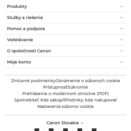
Produkty
Služby a riešenia
Pomoc a podpora
Vzdelávanie
O spoločnosti Canon
Moje konto
Zmluvné podmienky
Oznámenie o súboroch cookie
Prístupnosť
Súkromie
Prehlásenie o modernom otroctve (PDF)
Spotrebiteľ: Kde zakúpiť
Podniky: kde nakupovať
Nastavenia súborov cookie
Canon Slovakia