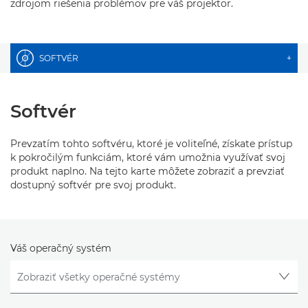
zdrojom riešenia problémov pre váš projektor.
SOFTVÉR
+
Softvér
Prevzatím tohto softvéru, ktoré je voliteľné, získate prístup
k pokročilým funkciám, ktoré vám umožnia využívať svoj
produkt naplno. Na tejto karte môžete zobraziť a prevziať
dostupný softvér pre svoj produkt.
Váš operačný systém