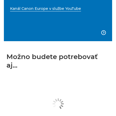
Kanál Canon Europe v službe YouTube

Možno budete potrebovať
aj...