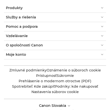
Produkty
Služby a riešenia
Pomoc a podpora
Vzdelávanie
O spoločnosti Canon
Moje konto
Zmluvné podmienky
Oznámenie o súboroch cookie
Prístupnosť
Súkromie
Prehlásenie o modernom otroctve (PDF)
Spotrebiteľ: Kde zakúpiť
Podniky: kde nakupovať
Nastavenia súborov cookie
Canon Slovakia