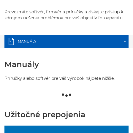
Prevezmite softvér, firmvér a príručky a získajte prístup k
zdrojom riešenia problémov pre váš objektív fotoaparátu.
MANUÁLY
+
Manuály
Príručky alebo softvér pre váš výrobok nájdete nižšie.
Užitočné prepojenia